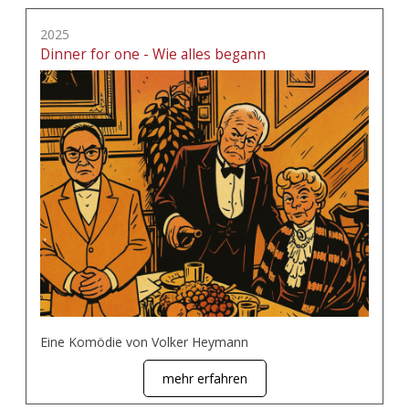
2025
Dinner for one - Wie alles begann
Eine Komödie von Volker Heymann
mehr erfahren