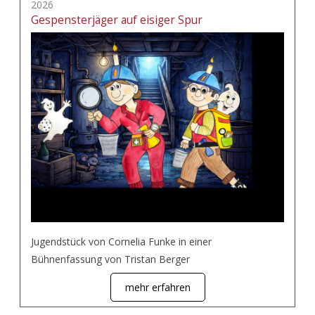
2026
Gespensterjäger auf eisiger Spur
Jugendstück von Cornelia Funke in einer
Bühnenfassung von Tristan Berger
mehr erfahren