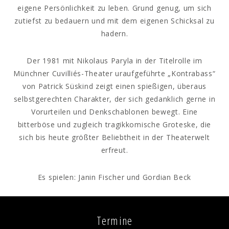
eigene Persönlichkeit zu leben. Grund genug, um sich
zutiefst zu bedauern und mit dem eigenen Schicksal zu
hadern.
Der 1981 mit Nikolaus Paryla in der Titelrolle im
Münchner Cuvilliés-Theater uraufgeführte „Kontrabass“
von Patrick Süskind zeigt einen spießigen, überaus
selbstgerechten Charakter, der sich gedanklich gerne in
Vorurteilen und Denkschablonen bewegt. Eine
bitterböse und zugleich tragikkomische Groteske, die
sich bis heute größter Beliebtheit in der Theaterwelt
erfreut.
Es spielen: Janin Fischer und Gordian Beck
Termine