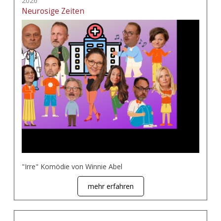
2026
Neurosige Zeiten
"Irre" Komödie von Winnie Abel
mehr erfahren