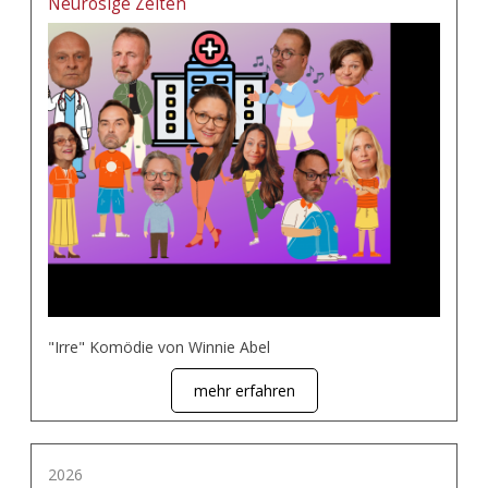
Neurosige Zeiten
"Irre" Komödie von Winnie Abel
mehr erfahren
2026