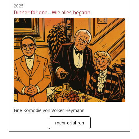
2025
Dinner for one - Wie alles begann
Eine Komödie von Volker Heymann
mehr erfahren