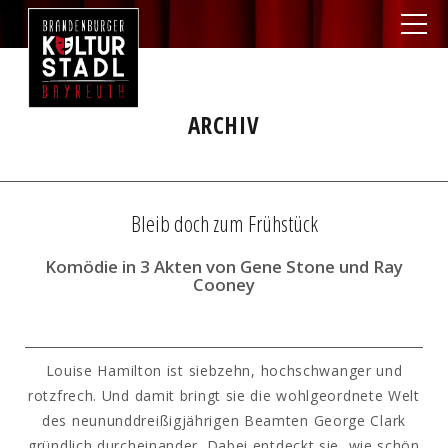
ARCHIV
Bleib doch zum Frühstück
Komödie in 3 Akten von Gene Stone und Ray
Cooney
Louise Hamilton ist siebzehn, hochschwanger und
rotzfrech. Und damit bringt sie die wohlgeordnete Welt
des neununddreißigjährigen Beamten George Clark
gründlich durcheinander. Dabei entdeckt sie, wie schön