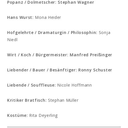
Popanz / Dolmetscher: Stephan Wagner
Hans Wurst:
Mona Heider
Hofgelehrte / Dramaturgin / Philosophin:
Sonja
Niedl
Wirt / Koch / Bürgermeister: Manfred Preißinger
Liebender / Bauer / Besänftiger: Ronny Schuster
Liebende / Souffleuse:
Nicole Hoffmann
Kritiker Bratfisch:
Stephan Müller
Kostüme:
Rita Deyerling