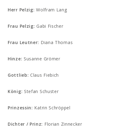
Herr Pelzig:
Wolfram Lang
Frau Pelzig:
Gabi Fischer
Frau Leutner:
Diana Thomas
Hinze:
Susanne Grömer
Gottlieb:
Claus Fiebich
König:
Stefan Schuster
Prinzessin:
Katrin Schröppel
Dichter / Prinz:
Florian Zinnecker