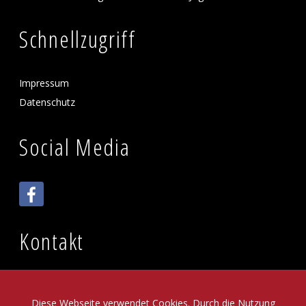
Schnellzugriff
Impressum
Datenschutz
Social Media
Kontakt
Brandenburger Kulturstadl e.V.
Brandenburger Straße 35
Diese Webseite verwendet Cookies. Durch die Nutzung