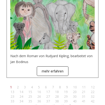
Nach dem Roman von Rudyard Kipling, bearbeitet von
Jan Bodinus
mehr erfahren
1
2
3
4
5
6
7
8
9
10
11
12
13
14
15
16
17
18
19
20
21
22
23
24
25
26
27
28
29
30
31
32
33
34
35
36
37
38
39
40
41
42