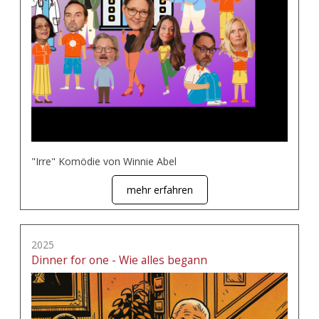
"Irre" Komödie von Winnie Abel
mehr erfahren
2025
Dinner for one - Wie alles begann