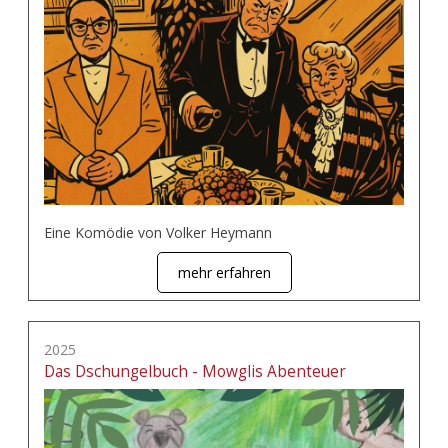
Eine Komödie von Volker Heymann
mehr erfahren
2025
Das Dschungelbuch - Mowglis Abenteuer