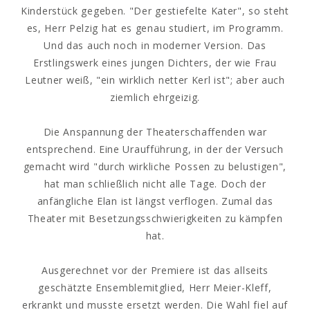
Kinderstück gegeben. "Der gestiefelte Kater", so steht
es, Herr Pelzig hat es genau studiert, im Programm.
Und das auch noch in moderner Version. Das
Erstlingswerk eines jungen Dichters, der wie Frau
Leutner weiß, "ein wirklich netter Kerl ist"; aber auch
ziemlich ehrgeizig.
Die Anspannung der Theaterschaffenden war
entsprechend. Eine Uraufführung, in der der Versuch
gemacht wird "durch wirkliche Possen zu belustigen",
hat man schließlich nicht alle Tage. Doch der
anfängliche Elan ist längst verflogen. Zumal das
Theater mit Besetzungsschwierigkeiten zu kämpfen
hat.
Ausgerechnet vor der Premiere ist das allseits
geschätzte Ensemblemitglied, Herr Meier-Kleff,
erkrankt und musste ersetzt werden. Die Wahl fiel auf