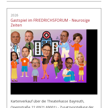
2026
Gastspiel im FRIEDRICHSFORUM - Neurosige
Zeiten
Kartenverkauf über die Theaterkasse Bayreuth,
Opernstraße 22 (0921 69001) - Zusatzvorstellung der