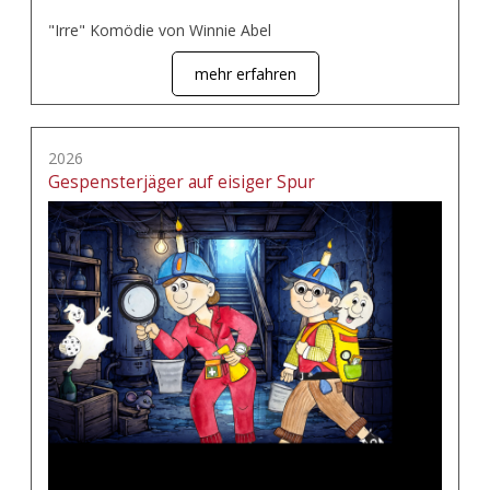
"Irre" Komödie von Winnie Abel
mehr erfahren
2026
Gespensterjäger auf eisiger Spur