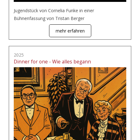
Jugendstück von Cornelia Funke in einer
Bühnenfassung von Tristan Berger
mehr erfahren
2025
Dinner for one - Wie alles begann