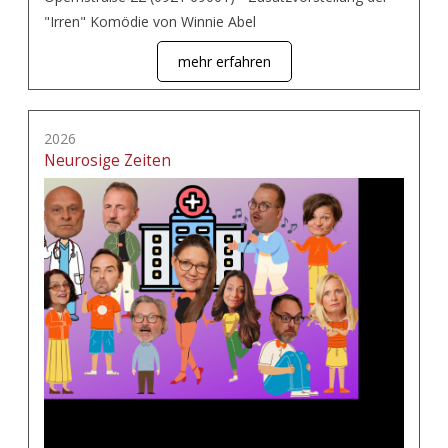
"Irren" Komödie von Winnie Abel
mehr erfahren
2026
Neurosige Zeiten