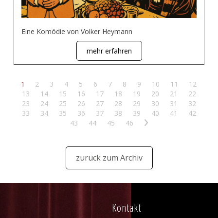
Eine Komödie von Volker Heymann
mehr erfahren
1
2
3
4
5
6
7
8
9
10
11
12
13
14
15
16
17
18
19
20
21
22
23
24
25
26
27
28
29
30
31
32
33
34
35
36
37
38
39
40
41
42
43
44
45
46
>
zurück zum Archiv
Kontakt