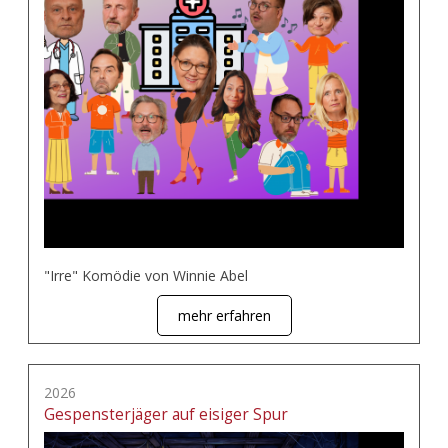
"Irre" Komödie von Winnie Abel
mehr erfahren
2026
Gespensterjäger auf eisiger Spur