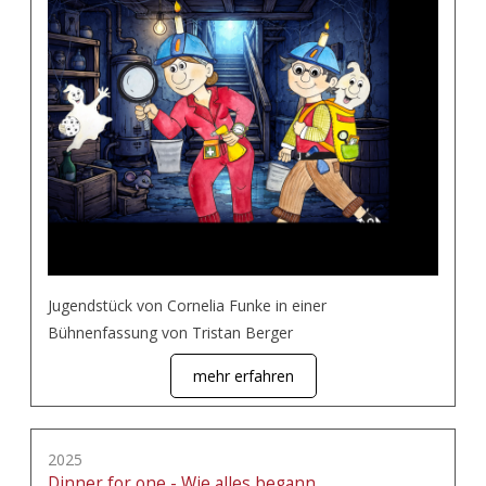
Jugendstück von Cornelia Funke in einer
Bühnenfassung von Tristan Berger
mehr erfahren
2025
Dinner for one - Wie alles begann