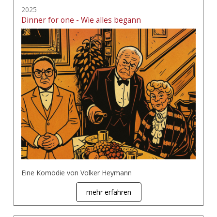
2025
Dinner for one - Wie alles begann
Eine Komödie von Volker Heymann
mehr erfahren