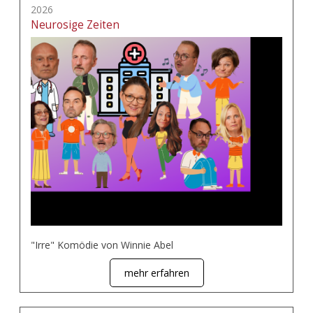
2026
Neurosige Zeiten
"Irre" Komödie von Winnie Abel
mehr erfahren