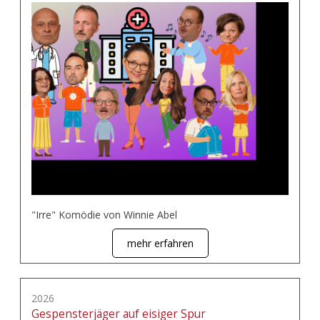
"Irre" Komödie von Winnie Abel
mehr erfahren
2026
Gespensterjäger auf eisiger Spur