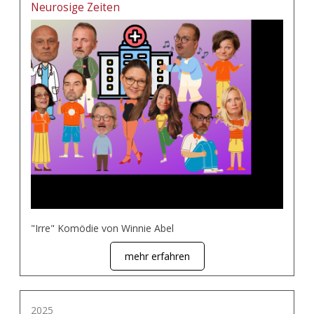
Neurosige Zeiten
"Irre" Komödie von Winnie Abel
mehr erfahren
2025