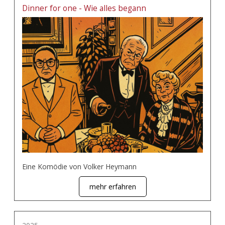
Dinner for one - Wie alles begann
Eine Komödie von Volker Heymann
mehr erfahren