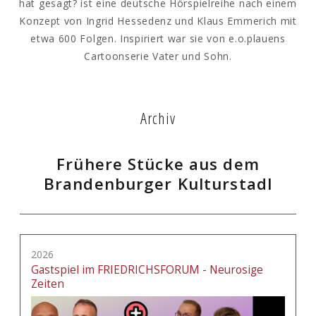
hat gesagt? ist eine deutsche Hörspielreihe nach einem
Konzept von Ingrid Hessedenz und Klaus Emmerich mit
etwa 600 Folgen. Inspiriert war sie von e.o.plauens
Cartoonserie Vater und Sohn.
Archiv
Frühere Stücke aus dem
Brandenburger Kulturstadl
2026
Gastspiel im FRIEDRICHSFORUM - Neurosige
Zeiten