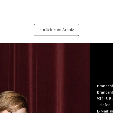
zurück zum Archiv
Brandenb
Brandenb
95448 B
Telefon:
E-Mail:
n