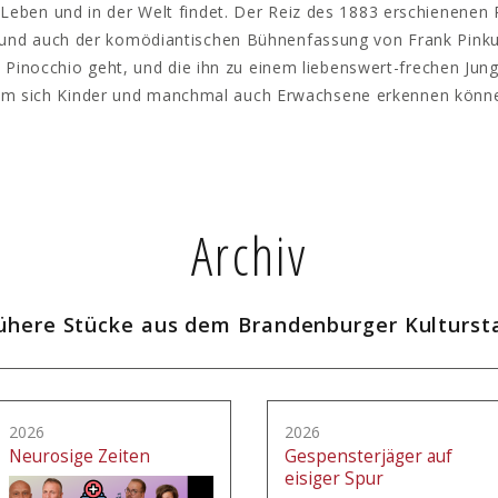
 Leben und in der Welt findet. Der Reiz des 1883 erschienene
 und auch der komödiantischen Bühnenfassung von Frank Pinkus
Pinocchio geht, und die ihn zu einem liebenswert-frechen Jun
m sich Kinder und manchmal auch Erwachsene erkennen könn
Archiv
ühere Stücke aus dem Brandenburger Kulturst
2026
2026
Neurosige Zeiten
Gespensterjäger auf
eisiger Spur