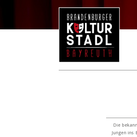
Die bekann
Jungen ins