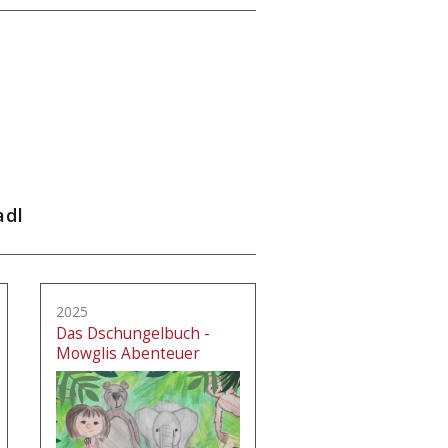
adl
2025
Das Dschungelbuch -
Mowglis Abenteuer