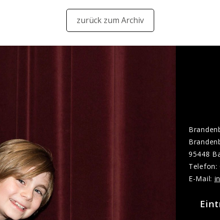
zurück zum Archiv
Brandenb
Brandenb
95448 B
Telefon:
E-Mail:
n
Eint