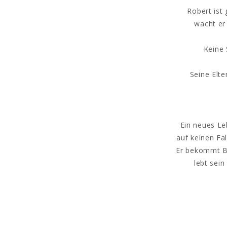
Robert ist
wacht er
Keine 
Seine Elte
Ein neues Le
auf keinen Fa
Er bekommt Be
lebt sein