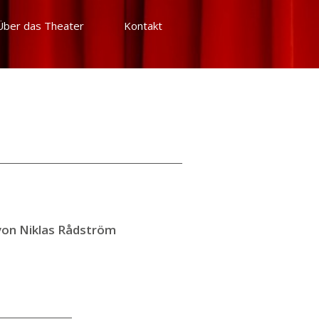
Über das Theater
Kontakt
von Niklas Rådström