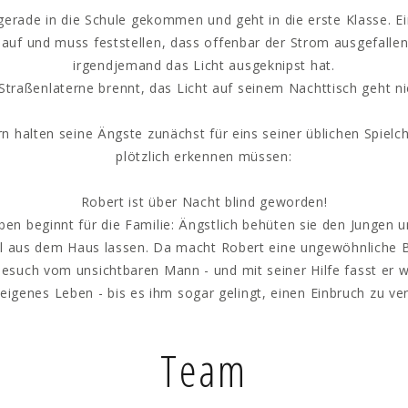
 gerade in die Schule gekommen und geht in die erste Klasse. E
 auf und muss feststellen, dass offenbar der Strom ausgefallen 
irgendjemand das Licht ausgeknipst hat.
Straßenlaterne brennt, das Licht auf seinem Nachttisch geht ni
rn halten seine Ängste zunächst für eins seiner üblichen Spielch
plötzlich erkennen müssen:
Robert ist über Nacht blind geworden!
ben beginnt für die Familie: Ängstlich behüten sie den Jungen u
ll aus dem Haus lassen. Da macht Robert eine ungewöhnliche 
such vom unsichtbaren Mann - und mit seiner Hilfe fasst er 
 eigenes Leben - bis es ihm sogar gelingt, einen Einbruch zu ver
Team