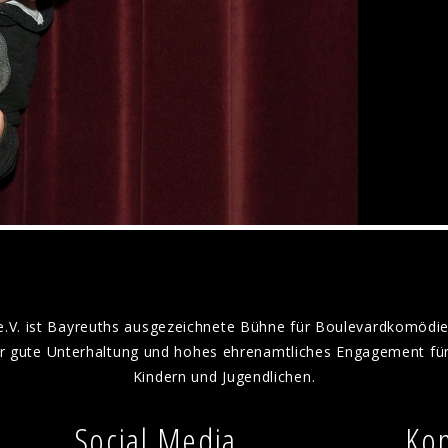
e.V. ist Bayreuths ausgezeichnete Bühne für Boulevardkomödie
für gute Unterhaltung und hohes ehrenamtliches Engagement für
Kindern und Jugendlichen.
Social Media
Kon