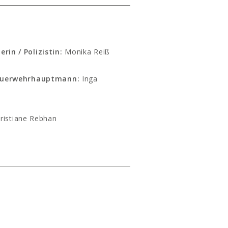
rin / Polizistin:
Monika Reiß
 Feuerwehrhauptmann:
Inga
ristiane Rebhan