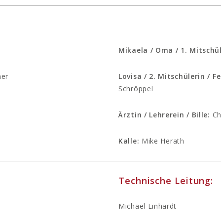
Mikaela / Oma / 1. Mitschüle
er
Lovisa / 2. Mitschülerin /
Schröppel
Ärztin / Lehrerein / Bille:
Ch
Kalle:
Mike Herath
Technische Leitung:
Michael Linhardt