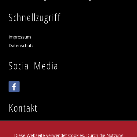
Schnellzugriff
Impressum
Datenschutz
Social Media
Kontakt
Brandenburger Kulturstadl e.V.
Brandenburger Straße 35
Diese Webseite verwendet Cookies. Durch die Nutzung