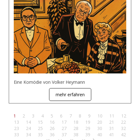
Eine Komödie von Volker Heymann
mehr erfahren
1
2
3
4
5
6
7
8
9
10
11
12
13
14
15
16
17
18
19
20
21
22
23
24
25
26
27
28
29
30
31
32
33
34
35
36
37
38
39
40
41
42