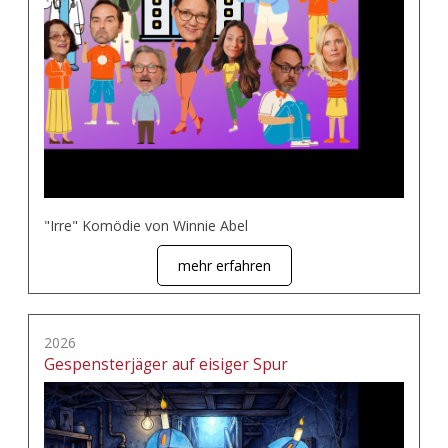
"Irre" Komödie von Winnie Abel
mehr erfahren
2026
Gespensterjäger auf eisiger Spur