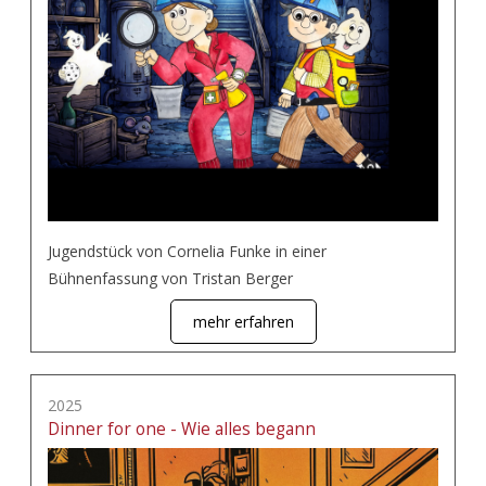
Jugendstück von Cornelia Funke in einer
Bühnenfassung von Tristan Berger
mehr erfahren
2025
Dinner for one - Wie alles begann