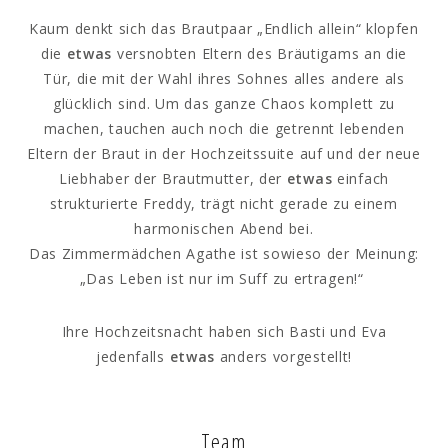
Kaum denkt sich das Brautpaar „Endlich allein“ klopfen
die
etwas
versnobten Eltern des Bräutigams an die
Tür, die mit der Wahl ihres Sohnes alles andere als
glücklich sind. Um das ganze Chaos komplett zu
machen, tauchen auch noch die getrennt lebenden
Eltern der Braut in der Hochzeitssuite auf und der neue
Liebhaber der Brautmutter, der
etwas
einfach
strukturierte Freddy, trägt nicht gerade zu einem
harmonischen Abend bei.
Das Zimmermädchen Agathe ist sowieso der Meinung:
„Das Leben ist nur im Suff zu ertragen!“
Ihre Hochzeitsnacht haben sich Basti und Eva
jedenfalls
etwas
anders vorgestellt!
Team