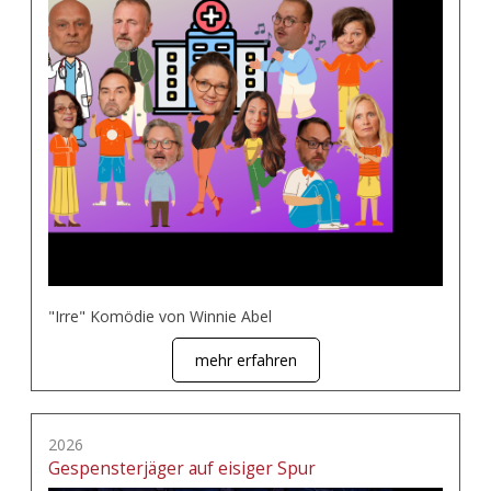
"Irre" Komödie von Winnie Abel
mehr erfahren
2026
Gespensterjäger auf eisiger Spur