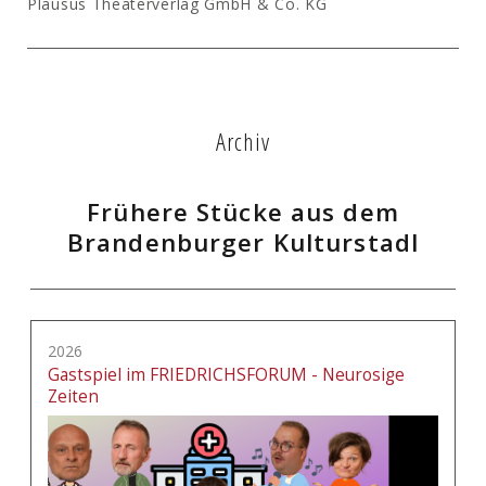
Plausus Theaterverlag GmbH & Co. KG
Archiv
Frühere Stücke aus dem
Brandenburger Kulturstadl
2026
Gastspiel im FRIEDRICHSFORUM - Neurosige
Zeiten