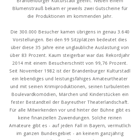
Brandenburger Kulturstadl geehrt. Neben einem
Blumenstrauß bekam er jeweils zwei Gutscheine für
die Produktionen im kommenden Jahr.
Die 300.000 Besucher kamen übrigens in genau 3.640
Vorstellungen. Bei den 99 Sitzplätzen bedeutet dies
über diese 35 Jahre eine unglaubliche Auslastung von
über 83 Prozent. Kaum steigerbar war das Rekordjahr
2014 mit einem Besucherschnitt von 99,76 Prozent.
Seit November 1982 ist der Brandenburger Kulturstadl
ein lebendiges und leistungsfähiges Amateurtheater
und mit seinen Krimiproduktionen, seinen turbulenten
Boulevardkomödien, Märchen und Kinderstücken ein
fester Bestandteil der Bayreuther Theaterlandschaft.
Für alle Mitwirkenden vor und hinter der Bühne gibt es
keine finanziellen Zuwendungen. Solche reinen
Amateure gibt es - auf jeden Fall in Bayern, vermutlich
im ganzen Bundesgebiet - an keinem ganzjährig