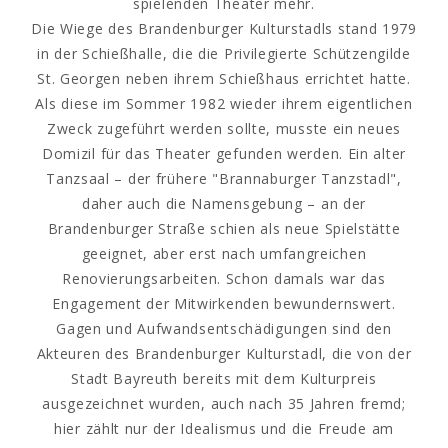
spielenden Theater mehr.
Die Wiege des Brandenburger Kulturstadls stand 1979
in der Schießhalle, die die Privilegierte Schützengilde
St. Georgen neben ihrem Schießhaus errichtet hatte.
Als diese im Sommer 1982 wieder ihrem eigentlichen
Zweck zugeführt werden sollte, musste ein neues
Domizil für das Theater gefunden werden. Ein alter
Tanzsaal – der frühere "Brannaburger Tanzstadl",
daher auch die Namensgebung – an der
Brandenburger Straße schien als neue Spielstätte
geeignet, aber erst nach umfangreichen
Renovierungsarbeiten. Schon damals war das
Engagement der Mitwirkenden bewundernswert.
Gagen und Aufwandsentschädigungen sind den
Akteuren des Brandenburger Kulturstadl, die von der
Stadt Bayreuth bereits mit dem Kulturpreis
ausgezeichnet wurden, auch nach 35 Jahren fremd;
hier zählt nur der Idealismus und die Freude am