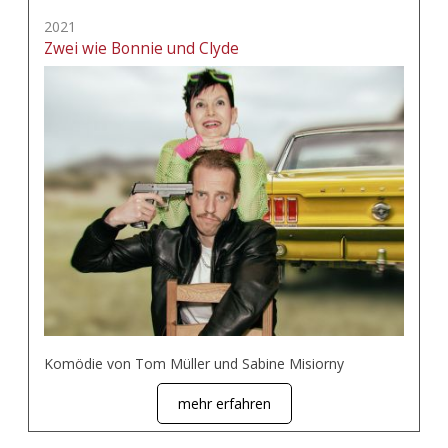
2021
Zwei wie Bonnie und Clyde
Komödie von Tom Müller und Sabine Misiorny
mehr erfahren