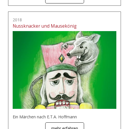
2018
Nussknacker und Mausekönig
Ein Märchen nach E.T.A. Hoffmann
mehr erfahren