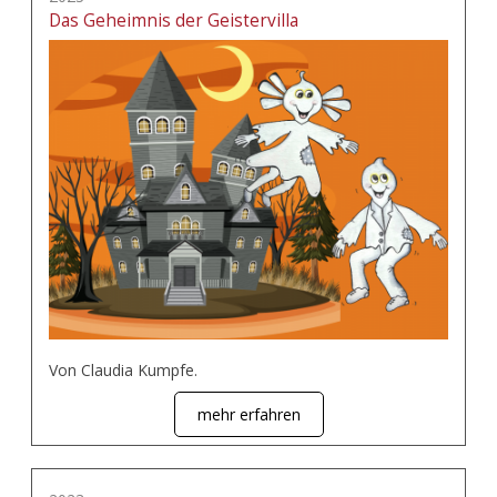
Das Geheimnis der Geistervilla
Von Claudia Kumpfe.
mehr erfahren