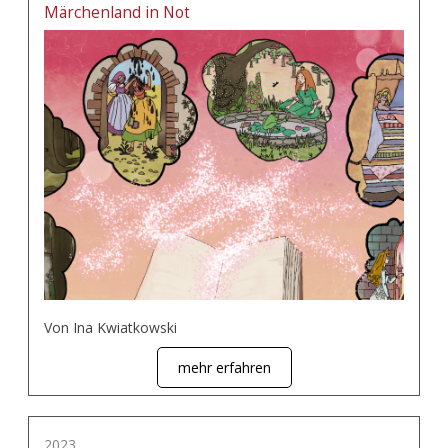
Märchenland in Not
Von Ina Kwiatkowski
mehr erfahren
2023