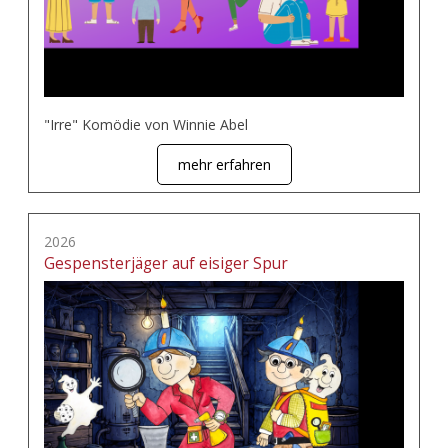
"Irre" Komödie von Winnie Abel
mehr erfahren
2026
Gespensterjäger auf eisiger Spur