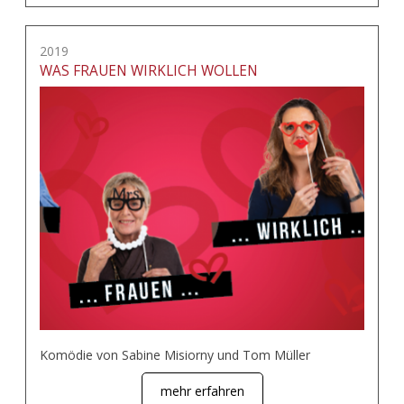
2019
WAS FRAUEN WIRKLICH WOLLEN
Komödie von Sabine Misiorny und Tom Müller
mehr erfahren