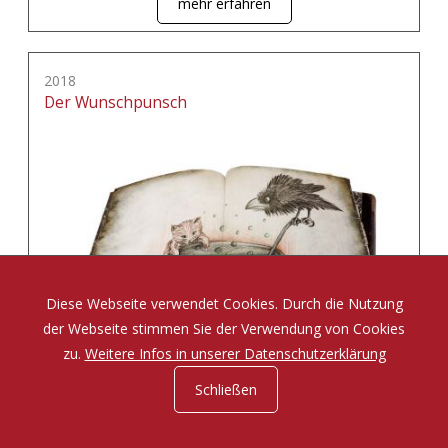
mehr erfahren
2018
Der Wunschpunsch
Diese Webseite verwendet Cookies. Durch die Nutzung
der Webseite stimmen Sie der Verwendung von Cookies
zu.
Weitere Infos in unserer Datenschutzerklärung
Schließen
Eine Zauberposse von Michael Ende