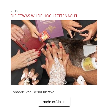
2019
DIE ETWAS WILDE HOCHZEITSNACHT
Komödie von Bernd Kietzke
mehr erfahren