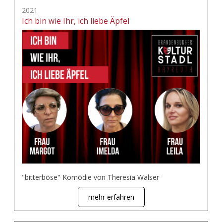
2021
Ich bin wie Ihr, ich liebe Äpfel
"bitterböse" Komödie von Theresia Walser
mehr erfahren