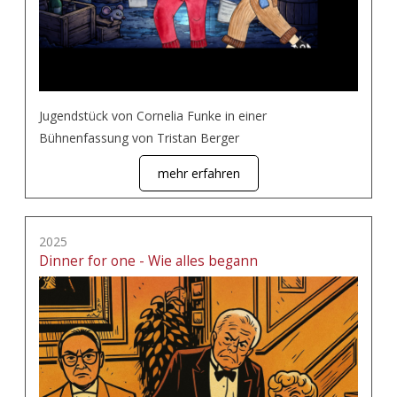
Jugendstück von Cornelia Funke in einer
Bühnenfassung von Tristan Berger
mehr erfahren
2025
Dinner for one - Wie alles begann