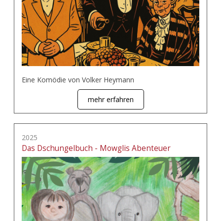
Eine Komödie von Volker Heymann
mehr erfahren
2025
Das Dschungelbuch - Mowglis Abenteuer