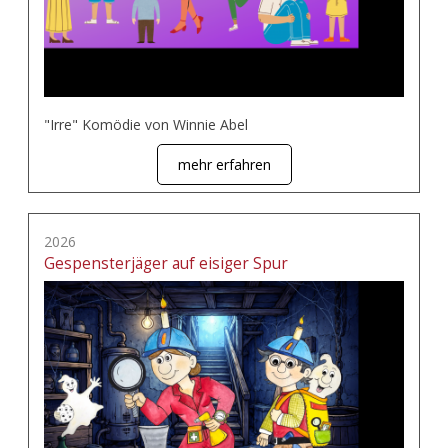
"Irre" Komödie von Winnie Abel
mehr erfahren
2026
Gespensterjäger auf eisiger Spur