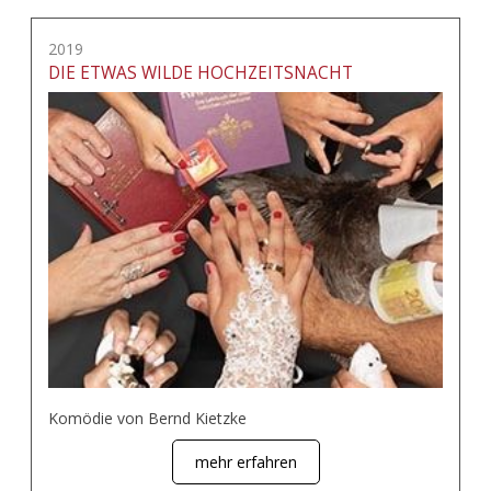
2019
DIE ETWAS WILDE HOCHZEITSNACHT
Komödie von Bernd Kietzke
mehr erfahren