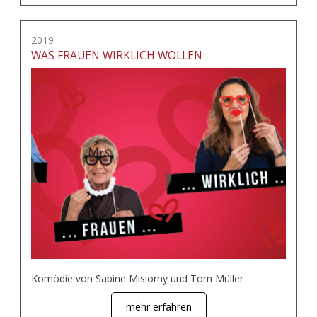
2019
WAS FRAUEN WIRKLICH WOLLEN
Komödie von Sabine Misiorny und Tom Müller
mehr erfahren