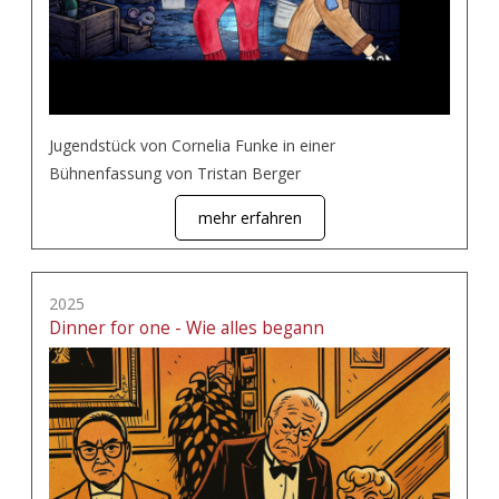
Jugendstück von Cornelia Funke in einer
Bühnenfassung von Tristan Berger
mehr erfahren
2025
Dinner for one - Wie alles begann