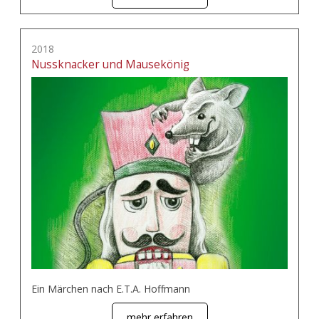
2018
Nussknacker und Mausekönig
Ein Märchen nach E.T.A. Hoffmann
mehr erfahren