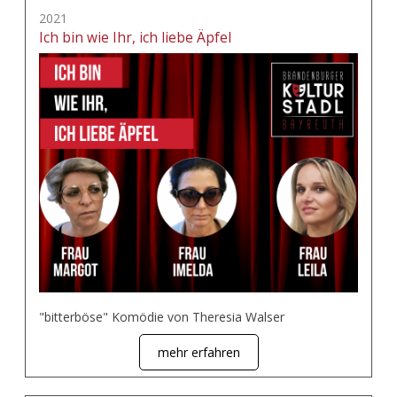
2021
Ich bin wie Ihr, ich liebe Äpfel
"bitterböse" Komödie von Theresia Walser
mehr erfahren