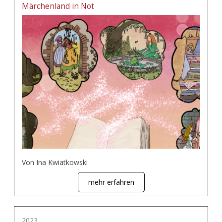
Märchenland in Not
Von Ina Kwiatkowski
mehr erfahren
2023