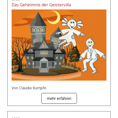
Das Geheimnis der Geistervilla
Von Claudia Kumpfe.
mehr erfahren