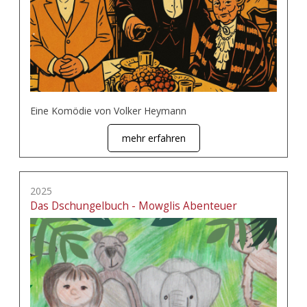
Eine Komödie von Volker Heymann
mehr erfahren
2025
Das Dschungelbuch - Mowglis Abenteuer