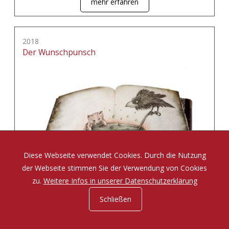
mehr erfahren
2018
Der Wunschpunsch
Diese Webseite verwendet Cookies. Durch die Nutzung
der Webseite stimmen Sie der Verwendung von Cookies
zu.
Weitere Infos in unserer Datenschutzerklärung
Schließen
Eine Zauberposse von Michael Ende