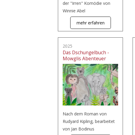
der "Irren" Komödie von
Winnie Abel
mehr erfahren
2025
Das Dschungelbuch -
Mowglis Abenteuer
Nach dem Roman von
Rudyard Kipling, bearbeitet
von Jan Bodinus