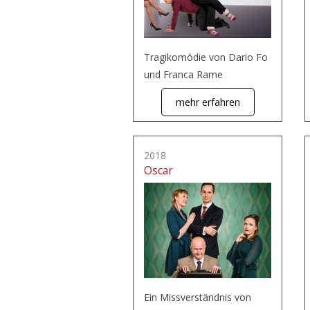
Tragikomödie von Dario Fo
und Franca Rame
mehr erfahren
2018
Oscar
Ein Missverständnis von