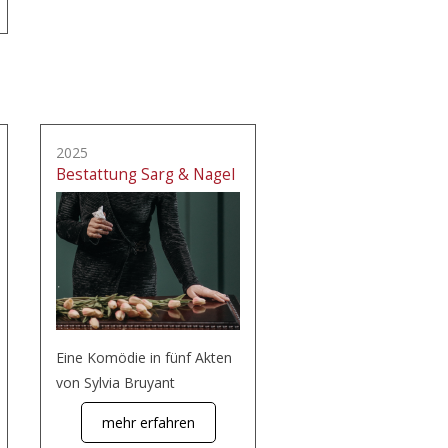
2025
Bestattung Sarg & Nagel
Eine Komödie in fünf Akten
von Sylvia Bruyant
mehr erfahren