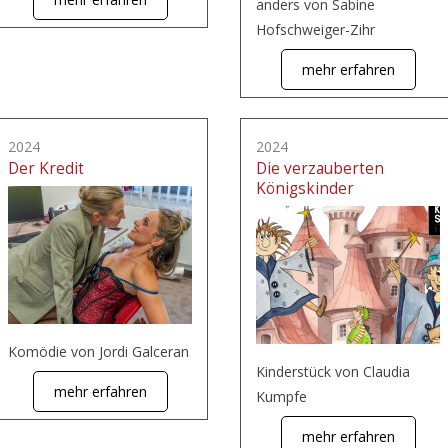
anders von Sabine
Hofschweiger-Zihr
mehr erfahren
2024
2024
Der Kredit
Die verzauberten
Königskinder
Komödie von Jordi Galceran
Kinderstück von Claudia
mehr erfahren
Kumpfe
mehr erfahren