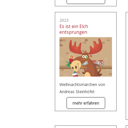
2023
Es ist ein Elch
entsprungen
Weihnachtsmärchen von
Andreas Steinhöfel
mehr erfahren