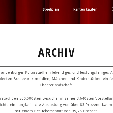
Spielplan
Karten kaufen
ARCHIV
randenburger Kulturstadl ein lebendiges und leistungsfähiges 
ulenten Boulevardkomödien, Märchen und Kinderstücken ein fe
Theaterlandschaft.
rstadl den 300.000sten Besucher in seiner 3.640sten Vorstellun
hichte eine unglaubliche Auslastung von über 83 Prozent. Kaum
mit einem Besucherschnitt von 99,76 Prozent.