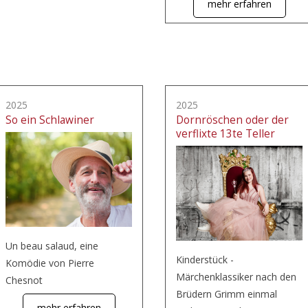
mehr erfahren
2025
2025
So ein Schlawiner
Dornröschen oder der
verflixte 13te Teller
Un beau salaud, eine
Kinderstück -
Komödie von Pierre
Märchenklassiker nach den
Chesnot
Brüdern Grimm einmal
mehr erfahren