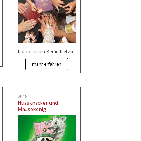
Komödie von Bernd Kietzke
mehr erfahren
2018
Nussknacker und
Mausekönig