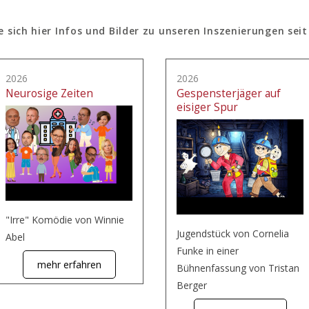
e sich hier Infos und Bilder zu unseren Inszenierungen seit
2026
2026
Neurosige Zeiten
Gespensterjäger auf
eisiger Spur
"Irre" Komödie von Winnie
Jugendstück von Cornelia
Abel
Funke in einer
mehr erfahren
Bühnenfassung von Tristan
Berger