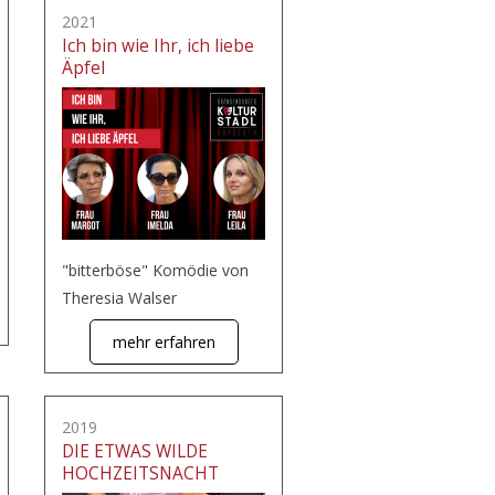
2021
Ich bin wie Ihr, ich liebe
Äpfel
"bitterböse" Komödie von
Theresia Walser
mehr erfahren
2019
DIE ETWAS WILDE
HOCHZEITSNACHT