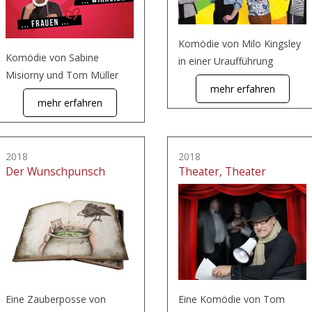
Komödie von Milo Kingsley
Komödie von Sabine
in einer Uraufführung
Misiorny und Tom Müller
mehr erfahren
mehr erfahren
2018
2018
Der Wunschpunsch
Theater, Theater
Eine Zauberposse von
Eine Komödie von Tom