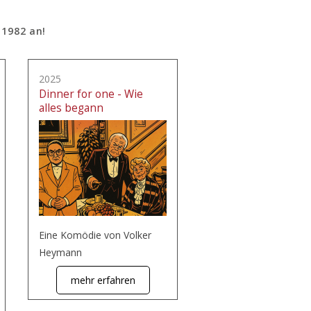
 1982 an!
2025
Dinner for one - Wie
alles begann
Eine Komödie von Volker
Heymann
mehr erfahren