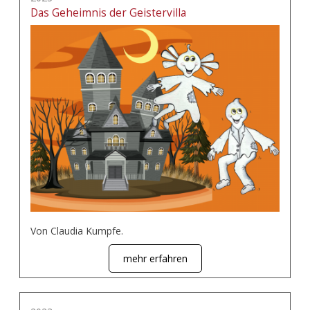
Das Geheimnis der Geistervilla
Von Claudia Kumpfe.
mehr erfahren