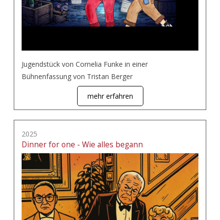
Jugendstück von Cornelia Funke in einer
Bühnenfassung von Tristan Berger
mehr erfahren
2025
Dinner for one - Wie alles begann