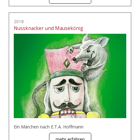
2018
Nussknacker und Mausekönig
Ein Märchen nach E.T.A. Hoffmann
mehr erfahren