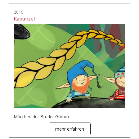
2019
Rapunzel
Märchen der Brüder Grimm
mehr erfahren