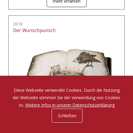
mehr erfahren
2018
Der Wunschpunsch
Diese Webseite verwendet Cookies. Durch die Nutzung
der Webseite stimmen Sie der Verwendung von Cookies
zu.
Weitere Infos in unserer Datenschutzerklärung
Schließen
Eine Zauberposse von Michael Ende