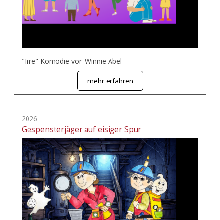
"Irre" Komödie von Winnie Abel
mehr erfahren
2026
Gespensterjäger auf eisiger Spur