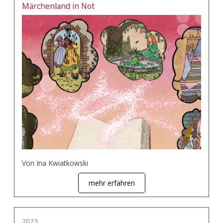
Märchenland in Not
Von Ina Kwiatkowski
mehr erfahren
2023