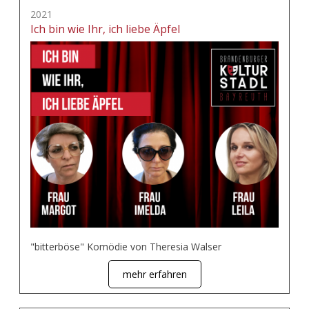
2021
Ich bin wie Ihr, ich liebe Äpfel
"bitterböse" Komödie von Theresia Walser
mehr erfahren