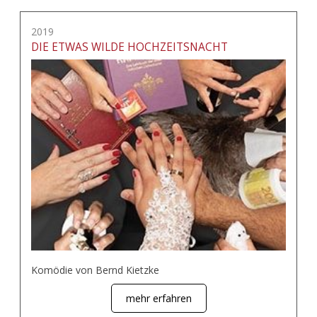
2019
DIE ETWAS WILDE HOCHZEITSNACHT
Komödie von Bernd Kietzke
mehr erfahren