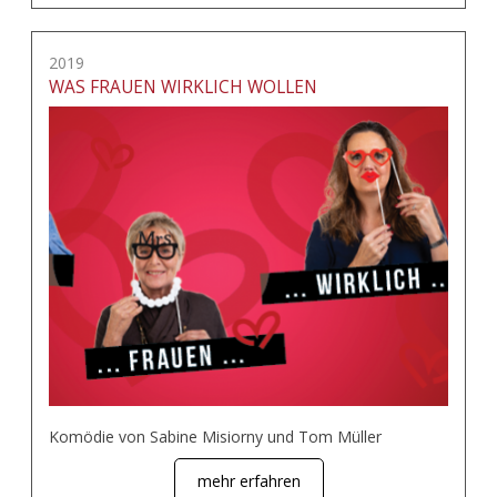
2019
WAS FRAUEN WIRKLICH WOLLEN
Komödie von Sabine Misiorny und Tom Müller
mehr erfahren