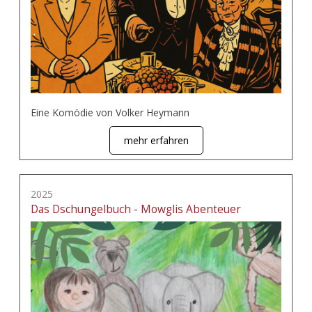
Eine Komödie von Volker Heymann
mehr erfahren
2025
Das Dschungelbuch - Mowglis Abenteuer