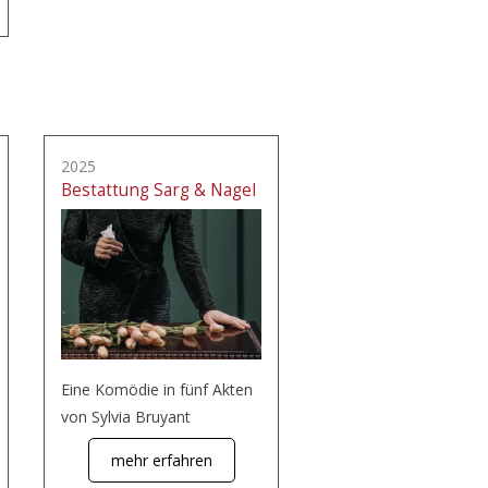
2025
Bestattung Sarg & Nagel
Eine Komödie in fünf Akten
von Sylvia Bruyant
mehr erfahren