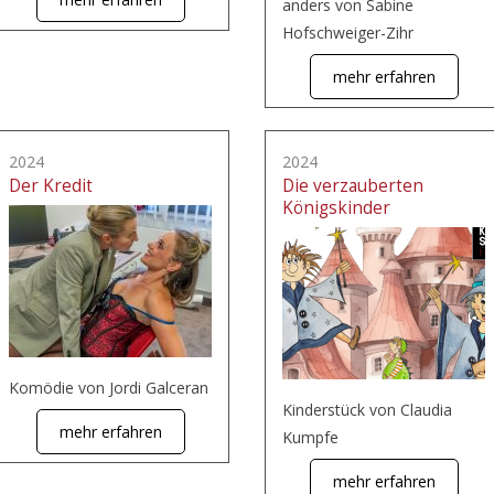
anders von Sabine
Hofschweiger-Zihr
mehr erfahren
2024
2024
Der Kredit
Die verzauberten
Königskinder
Komödie von Jordi Galceran
Kinderstück von Claudia
mehr erfahren
Kumpfe
mehr erfahren