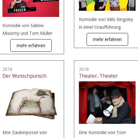
Komödie von Milo Kingsley
Komödie von Sabine
in einer Uraufführung
Misiorny und Tom Müller
mehr erfahren
mehr erfahren
2018
2018
Der Wunschpunsch
Theater, Theater
Eine Zauberposse von
Eine Komödie von Tom