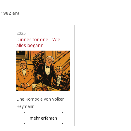
 1982 an!
2025
Dinner for one - Wie
alles begann
Eine Komödie von Volker
Heymann
mehr erfahren