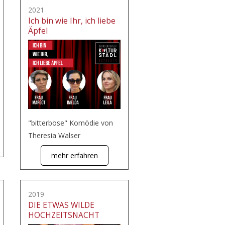
2021
Ich bin wie Ihr, ich liebe
Äpfel
"bitterböse" Komödie von
Theresia Walser
mehr erfahren
2019
DIE ETWAS WILDE
HOCHZEITSNACHT