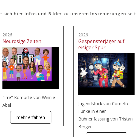
e sich hier Infos und Bilder zu unseren Inszenierungen seit
2026
2026
Neurosige Zeiten
Gespensterjäger auf
eisiger Spur
"Irre" Komödie von Winnie
Jugendstück von Cornelia
Abel
Funke in einer
mehr erfahren
Bühnenfassung von Tristan
Berger