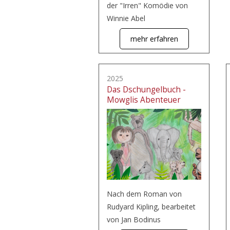
der "Irren" Komödie von
Winnie Abel
mehr erfahren
2025
Das Dschungelbuch -
Mowglis Abenteuer
Nach dem Roman von
Rudyard Kipling, bearbeitet
von Jan Bodinus