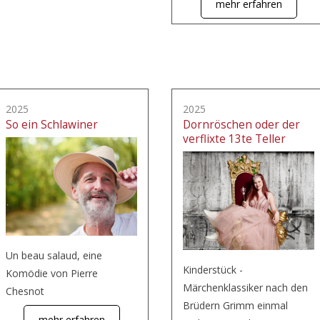
mehr erfahren
2025
2025
So ein Schlawiner
Dornröschen oder der
verflixte 13te Teller
Un beau salaud, eine
Kinderstück -
Komödie von Pierre
Märchenklassiker nach den
Chesnot
Brüdern Grimm einmal
mehr erfahren