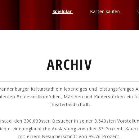
Spielplan
Karten kaufen
ARCHIV
randenburger Kulturstadl ein lebendiges und leistungsfähiges 
ulenten Boulevardkomödien, Märchen und Kinderstücken ein fe
Theaterlandschaft.
rstadl den 300.000sten Besucher in seiner 3.640sten Vorstellun
hichte eine unglaubliche Auslastung von über 83 Prozent. Kaum
mit einem Besucherschnitt von 99,76 Prozent.