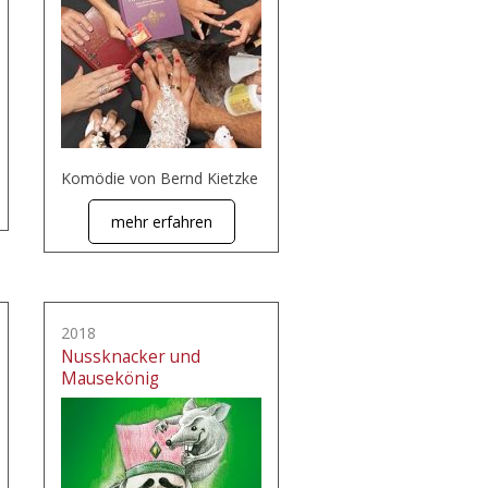
Komödie von Bernd Kietzke
mehr erfahren
2018
Nussknacker und
Mausekönig