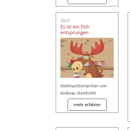
2023
Es ist ein Elch
entsprungen
Weihnachtsmärchen von
Andreas Steinhöfel
mehr erfahren