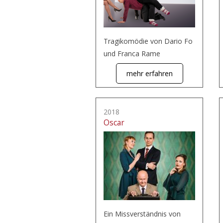
Tragikomödie von Dario Fo
und Franca Rame
mehr erfahren
2018
Oscar
Ein Missverständnis von