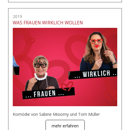
2019
WAS FRAUEN WIRKLICH WOLLEN
Komödie von Sabine Misiorny und Tom Müller
mehr erfahren