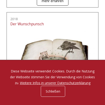
mehr erfahren
2018
Der Wunschpunsch
Diese Webseite verwendet Cookies. Durch die Nutzung
der Webseite stimmen Sie der Verwendung von Cookies
zu.
Weitere Infos in unserer Datenschutzerklärung
Schließen
Eine Zauberposse von Michael Ende