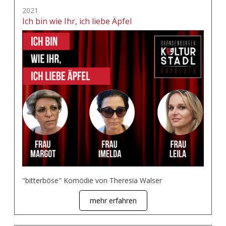
2021
Ich bin wie Ihr, ich liebe Äpfel
"bitterböse" Komödie von Theresia Walser
mehr erfahren