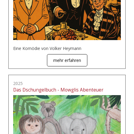
Eine Komödie von Volker Heymann
mehr erfahren
2025
Das Dschungelbuch - Mowglis Abenteuer