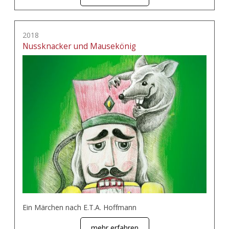
2018
Nussknacker und Mausekönig
Ein Märchen nach E.T.A. Hoffmann
mehr erfahren