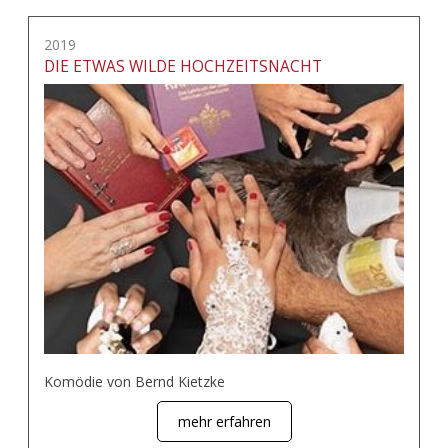
2019
DIE ETWAS WILDE HOCHZEITSNACHT
Komödie von Bernd Kietzke
mehr erfahren