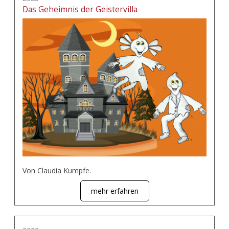
Das Geheimnis der Geistervilla
Von Claudia Kumpfe.
mehr erfahren