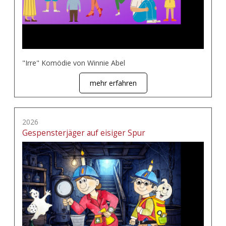
"Irre" Komödie von Winnie Abel
mehr erfahren
2026
Gespensterjäger auf eisiger Spur