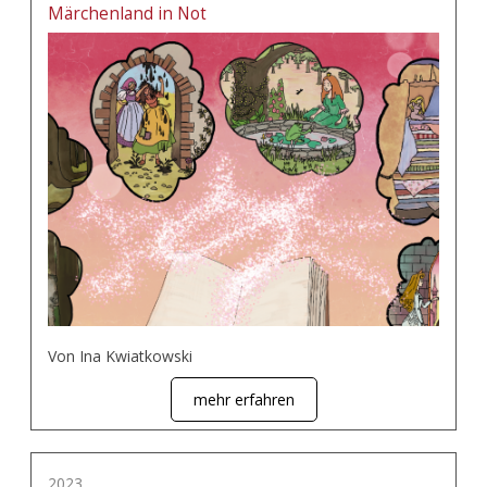
Märchenland in Not
Von Ina Kwiatkowski
mehr erfahren
2023