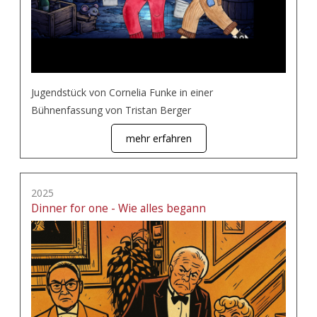
Jugendstück von Cornelia Funke in einer
Bühnenfassung von Tristan Berger
mehr erfahren
2025
Dinner for one - Wie alles begann