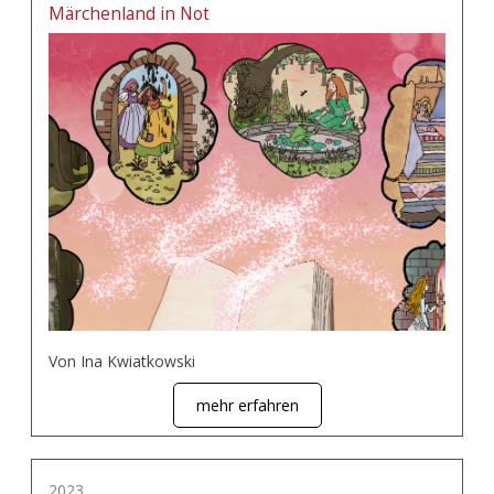
Märchenland in Not
Von Ina Kwiatkowski
mehr erfahren
2023