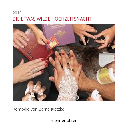
2019
DIE ETWAS WILDE HOCHZEITSNACHT
Komödie von Bernd Kietzke
mehr erfahren