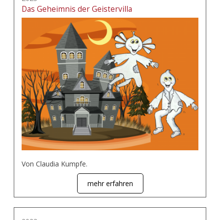
Das Geheimnis der Geistervilla
Von Claudia Kumpfe.
mehr erfahren