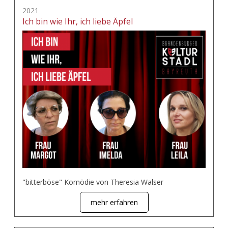
2021
Ich bin wie Ihr, ich liebe Äpfel
"bitterböse" Komödie von Theresia Walser
mehr erfahren