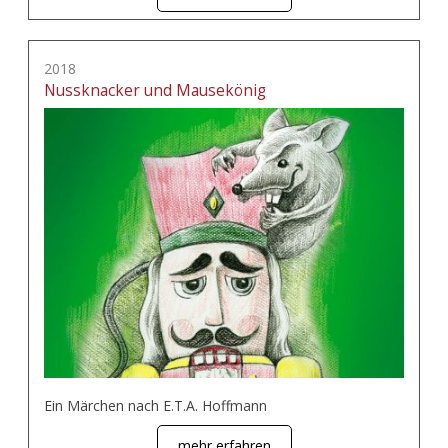
2018
Nussknacker und Mausekönig
Ein Märchen nach E.T.A. Hoffmann
mehr erfahren