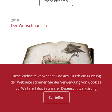
mehr erfahren
2018
Der Wunschpunsch
Diese Webseite verwendet Cookies. Durch die Nutzung
der Webseite stimmen Sie der Verwendung von Cookies
zu.
Weitere Infos in unserer Datenschutzerklärung
Schließen
Eine Zauberposse von Michael Ende