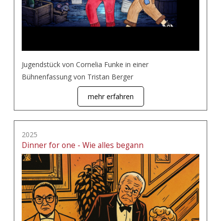
Jugendstück von Cornelia Funke in einer
Bühnenfassung von Tristan Berger
mehr erfahren
2025
Dinner for one - Wie alles begann