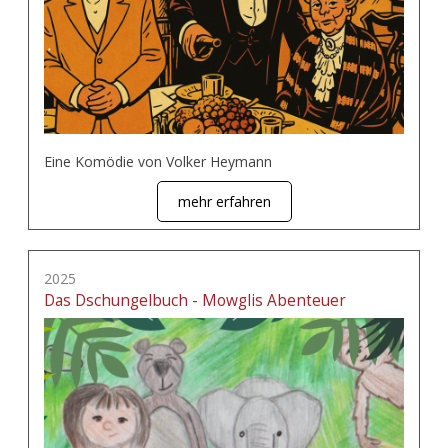
Eine Komödie von Volker Heymann
mehr erfahren
2025
Das Dschungelbuch - Mowglis Abenteuer