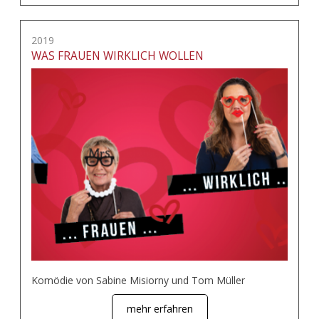
2019
WAS FRAUEN WIRKLICH WOLLEN
Komödie von Sabine Misiorny und Tom Müller
mehr erfahren