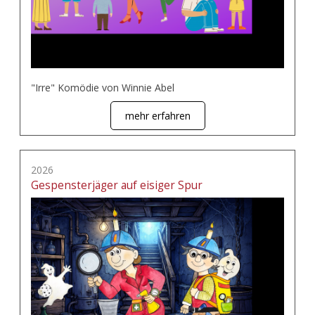
"Irre" Komödie von Winnie Abel
mehr erfahren
2026
Gespensterjäger auf eisiger Spur