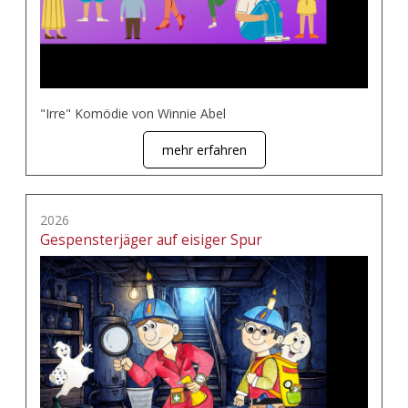
"Irre" Komödie von Winnie Abel
mehr erfahren
2026
Gespensterjäger auf eisiger Spur