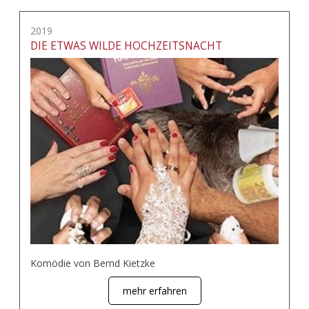
2019
DIE ETWAS WILDE HOCHZEITSNACHT
Komödie von Bernd Kietzke
mehr erfahren