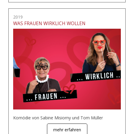
2019
WAS FRAUEN WIRKLICH WOLLEN
Komödie von Sabine Misiorny und Tom Müller
mehr erfahren