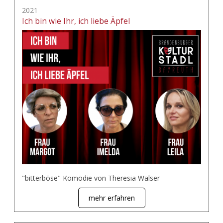
2021
Ich bin wie Ihr, ich liebe Äpfel
"bitterböse" Komödie von Theresia Walser
mehr erfahren