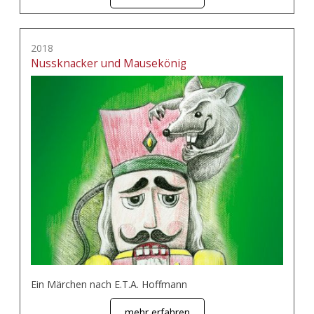
2018
Nussknacker und Mausekönig
Ein Märchen nach E.T.A. Hoffmann
mehr erfahren