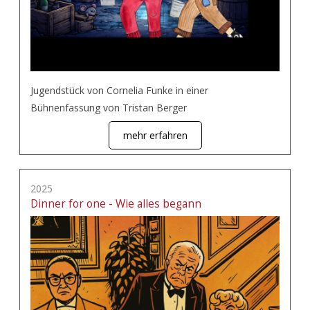
Jugendstück von Cornelia Funke in einer
Bühnenfassung von Tristan Berger
mehr erfahren
2025
Dinner for one - Wie alles begann