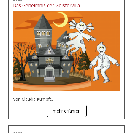
Das Geheimnis der Geistervilla
Von Claudia Kumpfe.
mehr erfahren