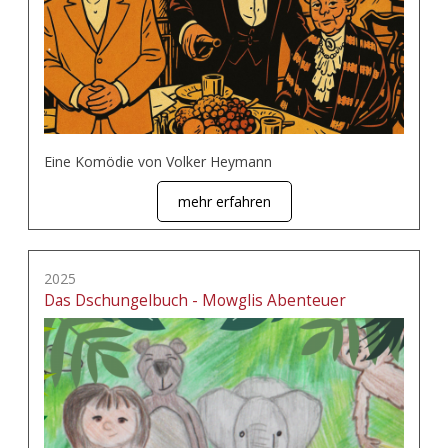
Eine Komödie von Volker Heymann
mehr erfahren
2025
Das Dschungelbuch - Mowglis Abenteuer