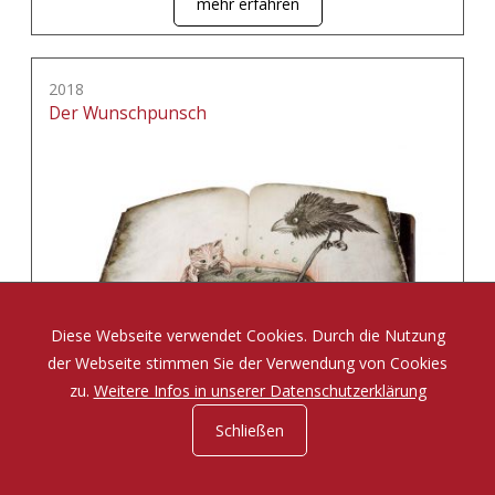
mehr erfahren
2018
Der Wunschpunsch
Diese Webseite verwendet Cookies. Durch die Nutzung
der Webseite stimmen Sie der Verwendung von Cookies
zu.
Weitere Infos in unserer Datenschutzerklärung
Schließen
Eine Zauberposse von Michael Ende