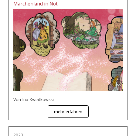
Märchenland in Not
Von Ina Kwiatkowski
mehr erfahren
2023