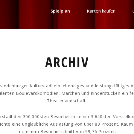
Spielplan
Karten kaufen
ARCHIV
randenburger Kulturstadl ein lebendiges und leistungsfähiges 
ulenten Boulevardkomödien, Märchen und Kinderstücken ein fe
Theaterlandschaft.
rstadl den 300.000sten Besucher in seiner 3.640sten Vorstellun
hichte eine unglaubliche Auslastung von über 83 Prozent. Kaum
mit einem Besucherschnitt von 99,76 Prozent.