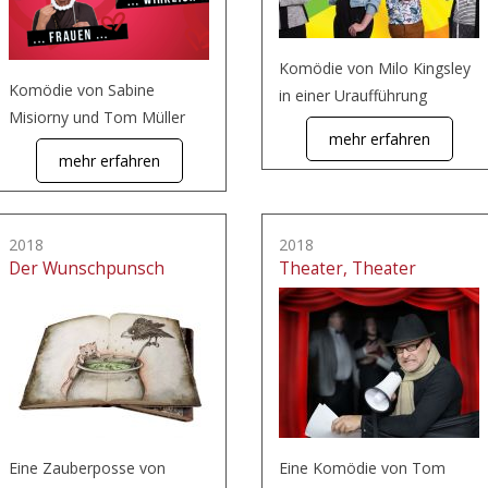
Komödie von Milo Kingsley
Komödie von Sabine
in einer Uraufführung
Misiorny und Tom Müller
mehr erfahren
mehr erfahren
2018
2018
Der Wunschpunsch
Theater, Theater
Eine Zauberposse von
Eine Komödie von Tom