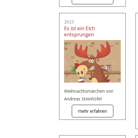
2023
Es ist ein Elch
entsprungen
Weihnachtsmärchen von
Andreas Steinhöfel
mehr erfahren