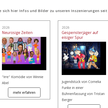
e sich hier Infos und Bilder zu unseren Inszenierungen seit
2026
2026
Neurosige Zeiten
Gespensterjäger auf
eisiger Spur
"Irre" Komödie von Winnie
Jugendstück von Cornelia
Abel
Funke in einer
mehr erfahren
Bühnenfassung von Tristan
Berger