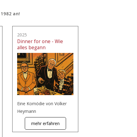
 1982 an!
2025
Dinner for one - Wie
alles begann
Eine Komödie von Volker
Heymann
mehr erfahren