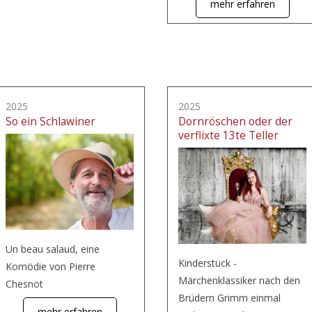
mehr erfahren
2025
2025
So ein Schlawiner
Dornröschen oder der
verflixte 13te Teller
Un beau salaud, eine
Kinderstück -
Komödie von Pierre
Märchenklassiker nach den
Chesnot
Brüdern Grimm einmal
mehr erfahren