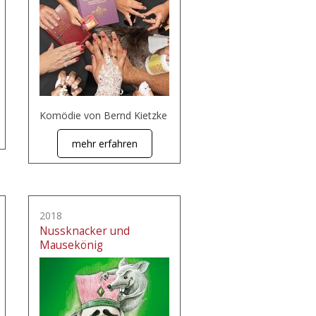
Komödie von Bernd Kietzke
mehr erfahren
2018
Nussknacker und
Mausekönig