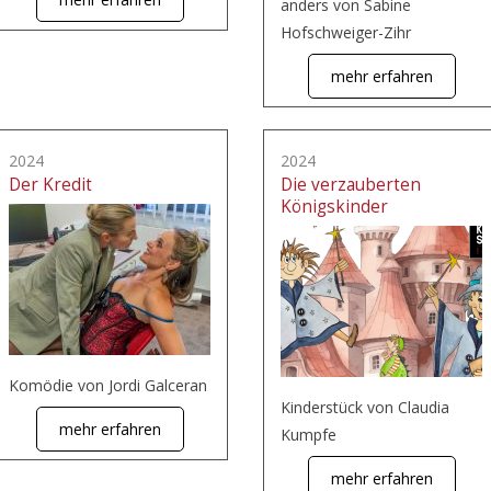
anders von Sabine
Hofschweiger-Zihr
mehr erfahren
2024
2024
Der Kredit
Die verzauberten
Königskinder
Komödie von Jordi Galceran
Kinderstück von Claudia
mehr erfahren
Kumpfe
mehr erfahren