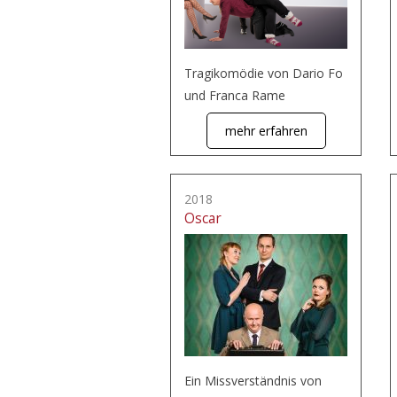
Tragikomödie von Dario Fo
und Franca Rame
mehr erfahren
2018
Oscar
Ein Missverständnis von