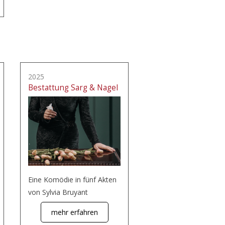
2025
Bestattung Sarg & Nagel
Eine Komödie in fünf Akten
von Sylvia Bruyant
mehr erfahren