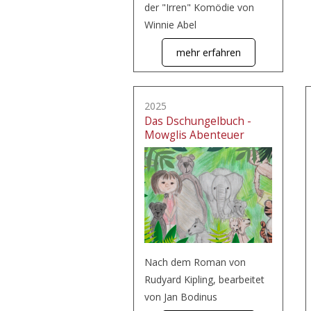
der "Irren" Komödie von
Winnie Abel
mehr erfahren
2025
Das Dschungelbuch -
Mowglis Abenteuer
Nach dem Roman von
Rudyard Kipling, bearbeitet
von Jan Bodinus