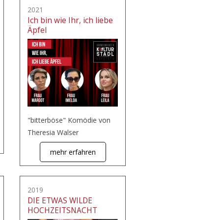
2021
Ich bin wie Ihr, ich liebe
Äpfel
"bitterböse" Komödie von
Theresia Walser
mehr erfahren
2019
DIE ETWAS WILDE
HOCHZEITSNACHT