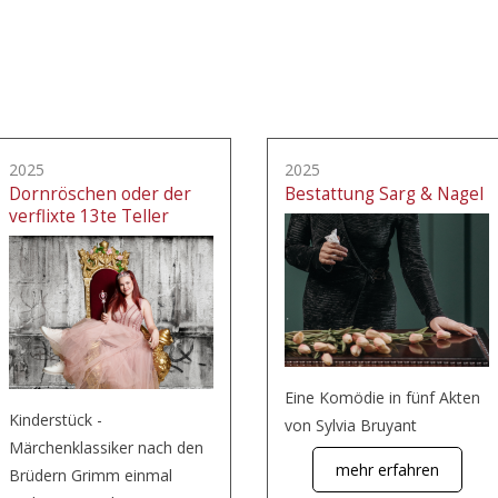
2025
2025
Dornröschen oder der
Bestattung Sarg & Nagel
verflixte 13te Teller
Eine Komödie in fünf Akten
Kinderstück -
von Sylvia Bruyant
Märchenklassiker nach den
mehr erfahren
Brüdern Grimm einmal