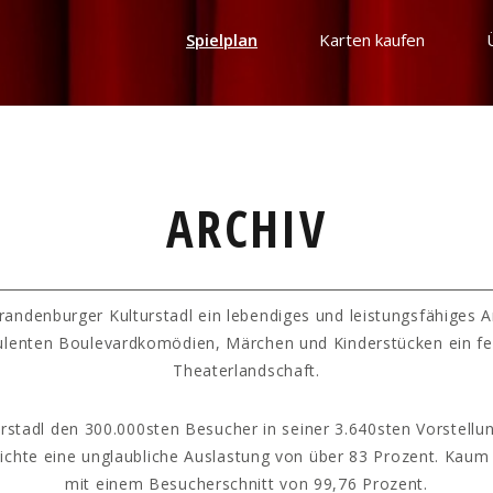
Spielplan
Karten kaufen
ARCHIV
randenburger Kulturstadl ein lebendiges und leistungsfähiges 
ulenten Boulevardkomödien, Märchen und Kinderstücken ein fe
Theaterlandschaft.
rstadl den 300.000sten Besucher in seiner 3.640sten Vorstellun
hichte eine unglaubliche Auslastung von über 83 Prozent. Kaum
mit einem Besucherschnitt von 99,76 Prozent.