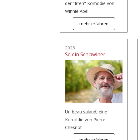
der "Irren" Komödie von
Winnie Abel
mehr erfahren
2025
So ein Schlawiner
Un beau salaud, eine
Komödie von Pierre
Chesnot
mehr erfahren