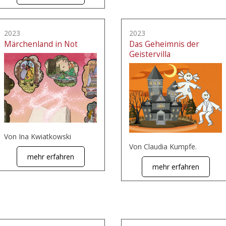
2023
2023
Märchenland in Not
Das Geheimnis der
Geistervilla
Von Ina Kwiatkowski
Von Claudia Kumpfe.
mehr erfahren
mehr erfahren