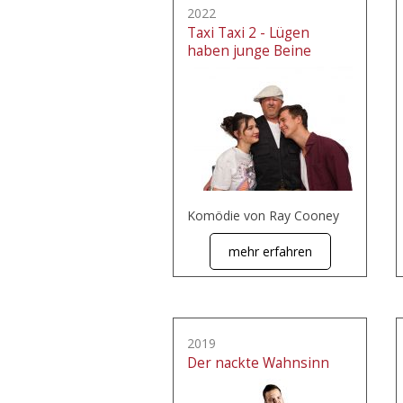
2022
Taxi Taxi 2 - Lügen
haben junge Beine
Komödie von Ray Cooney
mehr erfahren
2019
Der nackte Wahnsinn