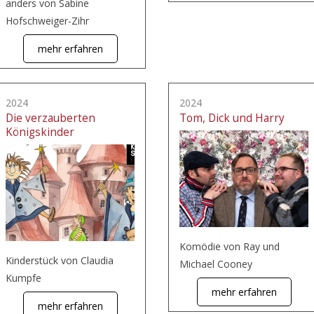
anders von Sabine
Hofschweiger-Zihr
mehr erfahren
2024
2024
Die verzauberten
Tom, Dick und Harry
Königskinder
Komödie von Ray und
Kinderstück von Claudia
Michael Cooney
Kumpfe
mehr erfahren
mehr erfahren