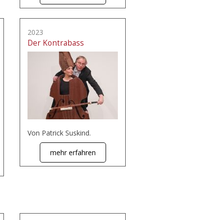
2023
Der Kontrabass
Von Patrick Suskind.
mehr erfahren