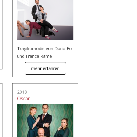
Tragikomödie von Dario Fo
und Franca Rame
mehr erfahren
2018
Oscar