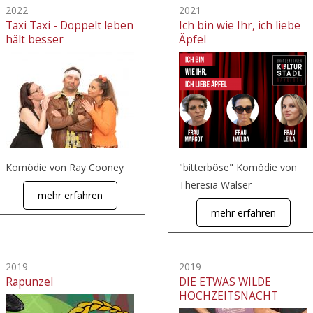
2022
2021
Taxi Taxi - Doppelt leben
Ich bin wie Ihr, ich liebe
hält besser
Äpfel
Komödie von Ray Cooney
"bitterböse" Komödie von
Theresia Walser
mehr erfahren
mehr erfahren
2019
2019
Rapunzel
DIE ETWAS WILDE
HOCHZEITSNACHT