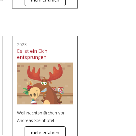
2023
Es ist ein Elch
entsprungen
Weihnachtsmärchen von
Andreas Steinhöfel
mehr erfahren