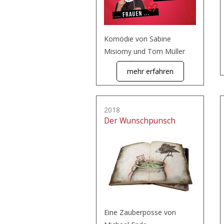
Komödie von Sabine
Misiorny und Tom Müller
mehr erfahren
2018
Der Wunschpunsch
Eine Zauberposse von