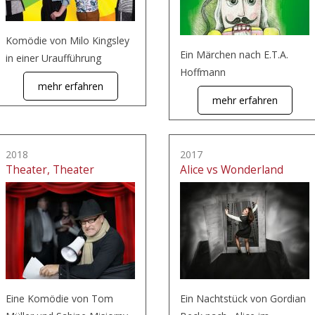
Komödie von Milo Kingsley
Ein Märchen nach E.T.A.
in einer Uraufführung
Hoffmann
mehr erfahren
mehr erfahren
2018
2017
Theater, Theater
Alice vs Wonderland
Eine Komödie von Tom
Ein Nachtstück von Gordian