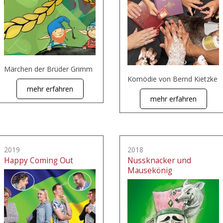
Märchen der Brüder Grimm
Komödie von Bernd Kietzke
mehr erfahren
mehr erfahren
2019
2018
Happy Coming Out
Nussknacker und
Mausekönig