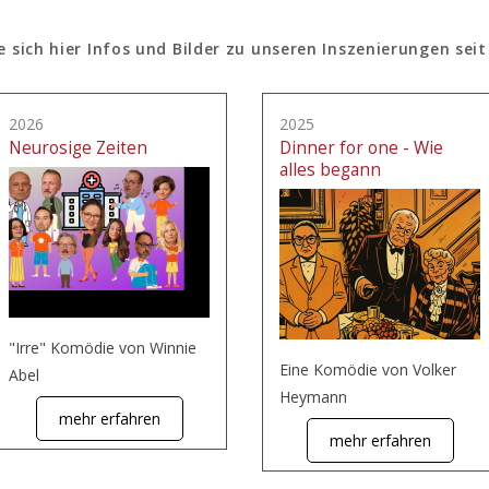
e sich hier Infos und Bilder zu unseren Inszenierungen seit
2026
2025
Neurosige Zeiten
Dinner for one - Wie
alles begann
"Irre" Komödie von Winnie
Eine Komödie von Volker
Abel
Heymann
mehr erfahren
mehr erfahren