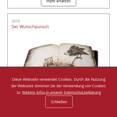
mehr erfahren
2018
Der Wunschpunsch
Diese Webseite verwendet Cookies. Durch die Nutzung
der Webseite stimmen Sie der Verwendung von Cookies
zu.
Weitere Infos in unserer Datenschutzerklärung
Schließen
Eine Zauberposse von Michael Ende