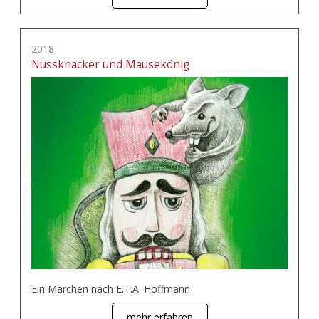
2018
Nussknacker und Mausekönig
Ein Märchen nach E.T.A. Hoffmann
mehr erfahren