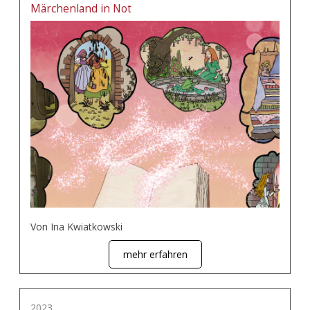
Märchenland in Not
Von Ina Kwiatkowski
mehr erfahren
2023