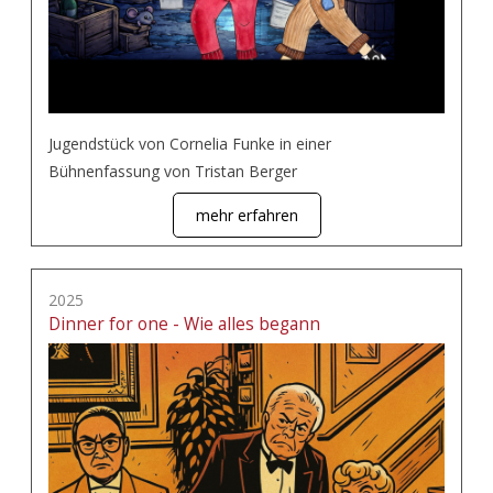
Jugendstück von Cornelia Funke in einer
Bühnenfassung von Tristan Berger
mehr erfahren
2025
Dinner for one - Wie alles begann