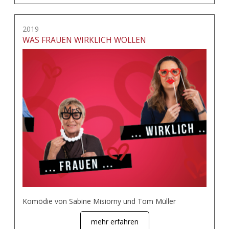
2019
WAS FRAUEN WIRKLICH WOLLEN
Komödie von Sabine Misiorny und Tom Müller
mehr erfahren