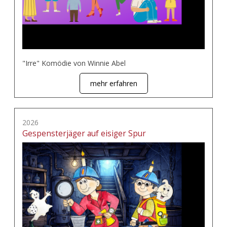
"Irre" Komödie von Winnie Abel
mehr erfahren
2026
Gespensterjäger auf eisiger Spur