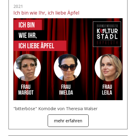
2021
Ich bin wie Ihr, ich liebe Äpfel
"bitterböse" Komödie von Theresia Walser
mehr erfahren