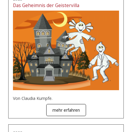
Das Geheimnis der Geistervilla
Von Claudia Kumpfe.
mehr erfahren