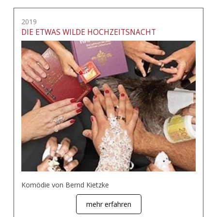
2019
DIE ETWAS WILDE HOCHZEITSNACHT
Komödie von Bernd Kietzke
mehr erfahren