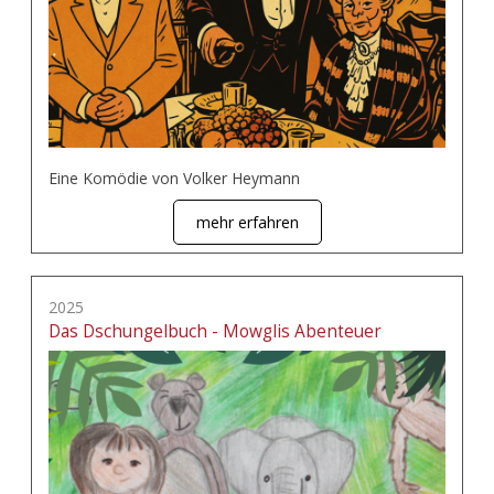
Eine Komödie von Volker Heymann
mehr erfahren
2025
Das Dschungelbuch - Mowglis Abenteuer