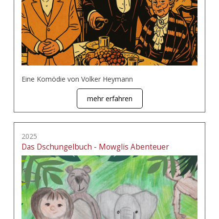
Eine Komödie von Volker Heymann
mehr erfahren
2025
Das Dschungelbuch - Mowglis Abenteuer