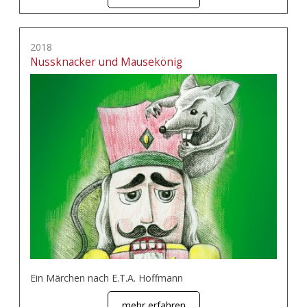
2018
Nussknacker und Mausekönig
Ein Märchen nach E.T.A. Hoffmann
mehr erfahren