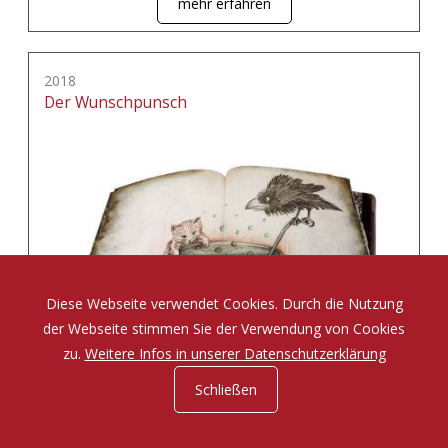
mehr erfahren
2018
Der Wunschpunsch
Diese Webseite verwendet Cookies. Durch die Nutzung
der Webseite stimmen Sie der Verwendung von Cookies
zu.
Weitere Infos in unserer Datenschutzerklärung
Schließen
Eine Zauberposse von Michael Ende