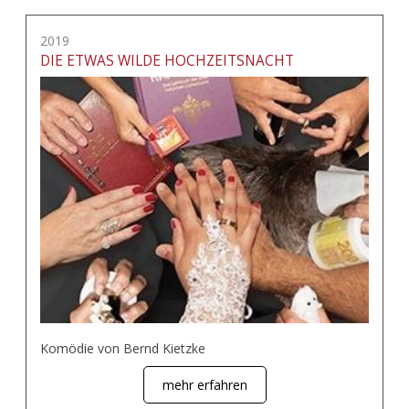
2019
DIE ETWAS WILDE HOCHZEITSNACHT
Komödie von Bernd Kietzke
mehr erfahren