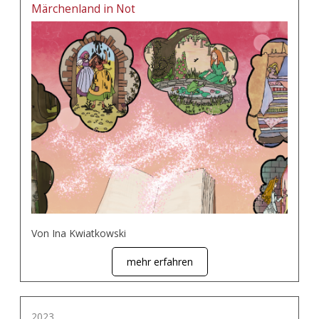
Märchenland in Not
Von Ina Kwiatkowski
mehr erfahren
2023