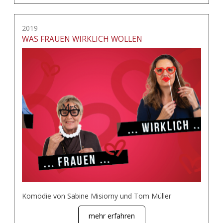
2019
WAS FRAUEN WIRKLICH WOLLEN
Komödie von Sabine Misiorny und Tom Müller
mehr erfahren