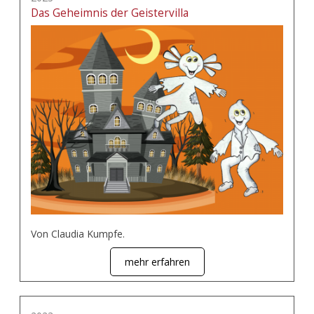
Das Geheimnis der Geistervilla
Von Claudia Kumpfe.
mehr erfahren