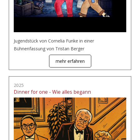
Jugendstück von Cornelia Funke in einer
Bühnenfassung von Tristan Berger
mehr erfahren
2025
Dinner for one - Wie alles begann