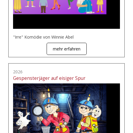
"Irre" Komödie von Winnie Abel
mehr erfahren
2026
Gespensterjäger auf eisiger Spur