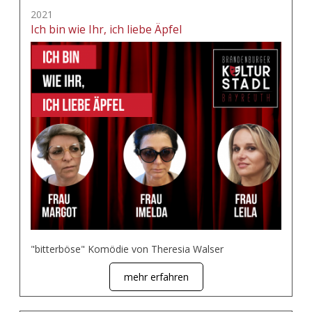
2021
Ich bin wie Ihr, ich liebe Äpfel
"bitterböse" Komödie von Theresia Walser
mehr erfahren