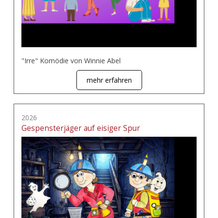
"Irre" Komödie von Winnie Abel
mehr erfahren
2026
Gespensterjäger auf eisiger Spur