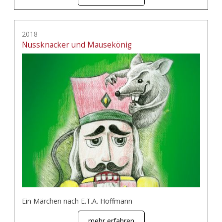
2018
Nussknacker und Mausekönig
Ein Märchen nach E.T.A. Hoffmann
mehr erfahren