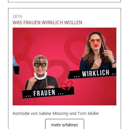
2019
WAS FRAUEN WIRKLICH WOLLEN
Komödie von Sabine Misiorny und Tom Müller
mehr erfahren