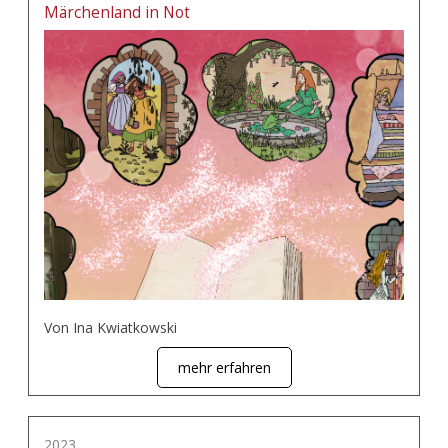
Märchenland in Not
Von Ina Kwiatkowski
mehr erfahren
2023