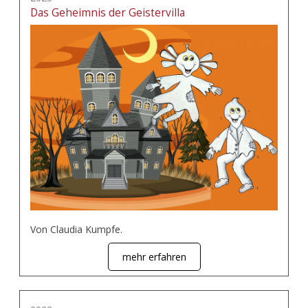
Das Geheimnis der Geistervilla
Von Claudia Kumpfe.
mehr erfahren