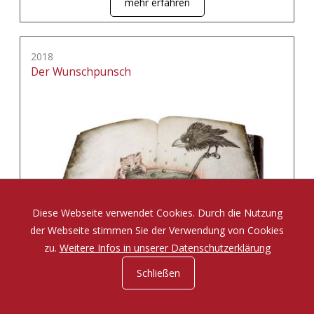
mehr erfahren
2018
Der Wunschpunsch
Diese Webseite verwendet Cookies. Durch die Nutzung
der Webseite stimmen Sie der Verwendung von Cookies
zu.
Weitere Infos in unserer Datenschutzerklärung
Schließen
Eine Zauberposse von Michael Ende