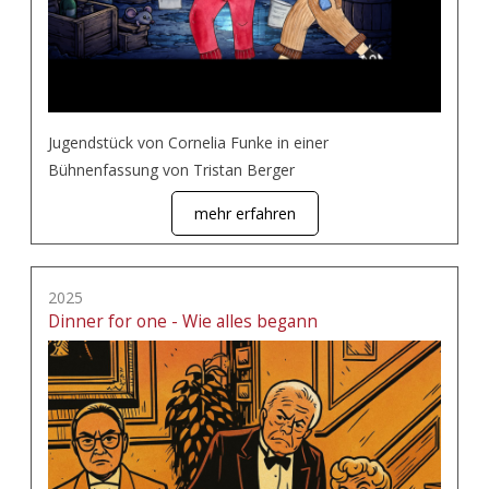
Jugendstück von Cornelia Funke in einer
Bühnenfassung von Tristan Berger
mehr erfahren
2025
Dinner for one - Wie alles begann