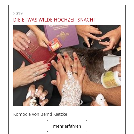
2019
DIE ETWAS WILDE HOCHZEITSNACHT
Komödie von Bernd Kietzke
mehr erfahren