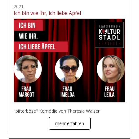
2021
Ich bin wie Ihr, ich liebe Äpfel
"bitterböse" Komödie von Theresia Walser
mehr erfahren