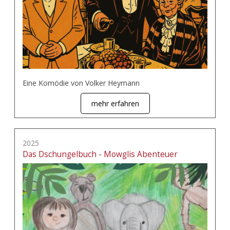
Eine Komödie von Volker Heymann
mehr erfahren
2025
Das Dschungelbuch - Mowglis Abenteuer