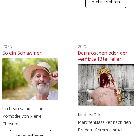
mehr erfahren
2025
2025
So ein Schlawiner
Dornröschen oder der
verflixte 13te Teller
Un beau salaud, eine
Kinderstück -
Komödie von Pierre
Märchenklassiker nach den
Chesnot
Brüdern Grimm einmal
mehr erfahren