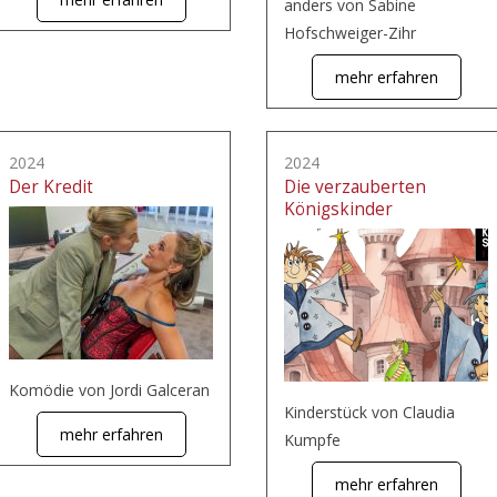
anders von Sabine
Hofschweiger-Zihr
mehr erfahren
2024
2024
Der Kredit
Die verzauberten
Königskinder
Komödie von Jordi Galceran
Kinderstück von Claudia
mehr erfahren
Kumpfe
mehr erfahren