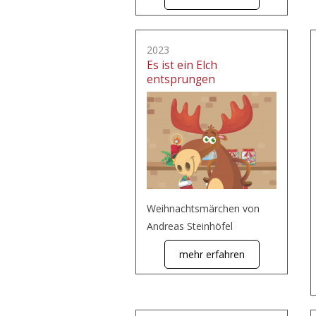
2023
Es ist ein Elch
entsprungen
Weihnachtsmärchen von
Andreas Steinhöfel
mehr erfahren