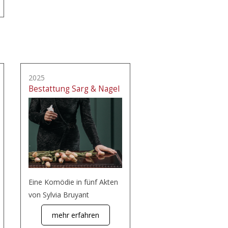
2025
Bestattung Sarg & Nagel
Eine Komödie in fünf Akten
von Sylvia Bruyant
mehr erfahren