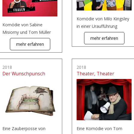
Komödie von Milo Kingsley
Komödie von Sabine
in einer Uraufführung
Misiorny und Tom Müller
mehr erfahren
mehr erfahren
2018
2018
Der Wunschpunsch
Theater, Theater
Eine Zauberposse von
Eine Komödie von Tom