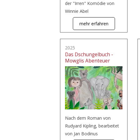
der "Irren" Komödie von
Winnie Abel
mehr erfahren
2025
Das Dschungelbuch -
Mowglis Abenteuer
Nach dem Roman von
Rudyard Kipling, bearbeitet
von Jan Bodinus