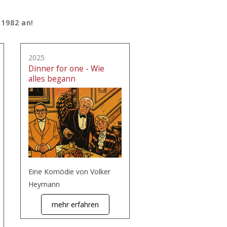
 1982 an!
2025
Dinner for one - Wie
alles begann
Eine Komödie von Volker
Heymann
mehr erfahren