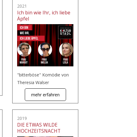
2021
Ich bin wie Ihr, ich liebe
Äpfel
"bitterböse" Komödie von
Theresia Walser
mehr erfahren
2019
DIE ETWAS WILDE
HOCHZEITSNACHT