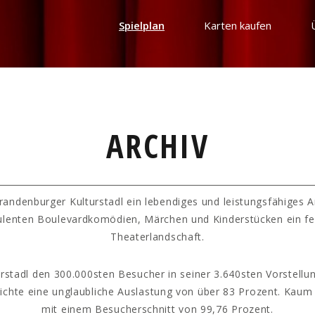
Spielplan
Karten kaufen
ARCHIV
randenburger Kulturstadl ein lebendiges und leistungsfähiges 
ulenten Boulevardkomödien, Märchen und Kinderstücken ein fe
Theaterlandschaft.
rstadl den 300.000sten Besucher in seiner 3.640sten Vorstellun
hichte eine unglaubliche Auslastung von über 83 Prozent. Kaum
mit einem Besucherschnitt von 99,76 Prozent.