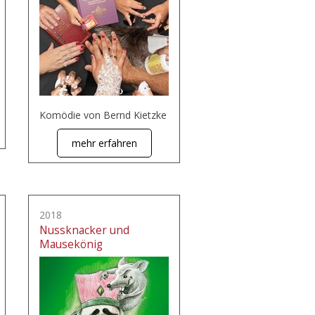
Komödie von Bernd Kietzke
mehr erfahren
2018
Nussknacker und
Mausekönig