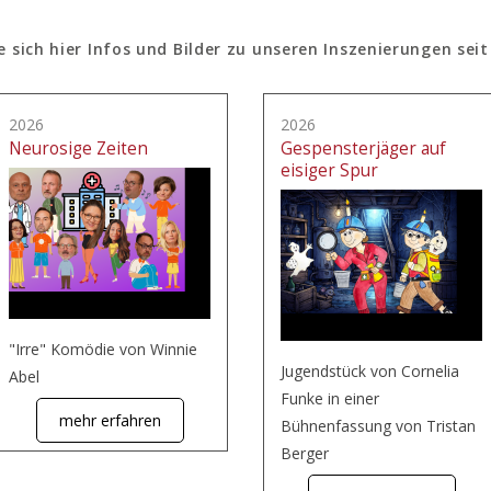
e sich hier Infos und Bilder zu unseren Inszenierungen seit
2026
2026
Neurosige Zeiten
Gespensterjäger auf
eisiger Spur
"Irre" Komödie von Winnie
Jugendstück von Cornelia
Abel
Funke in einer
mehr erfahren
Bühnenfassung von Tristan
Berger