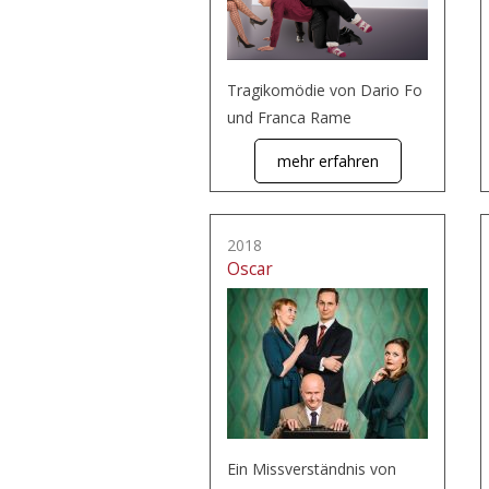
Tragikomödie von Dario Fo
und Franca Rame
mehr erfahren
2018
Oscar
Ein Missverständnis von