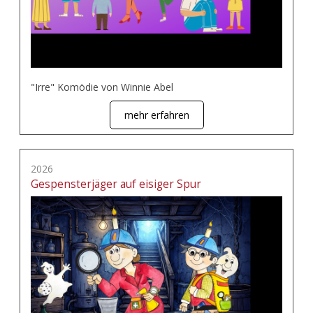
"Irre" Komödie von Winnie Abel
mehr erfahren
2026
Gespensterjäger auf eisiger Spur