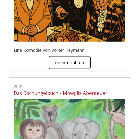
Eine Komödie von Volker Heymann
mehr erfahren
2025
Das Dschungelbuch - Mowglis Abenteuer