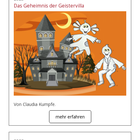
Das Geheimnis der Geistervilla
Von Claudia Kumpfe.
mehr erfahren