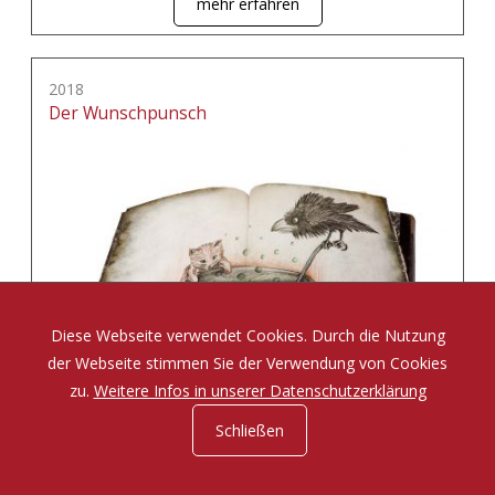
mehr erfahren
2018
Der Wunschpunsch
Diese Webseite verwendet Cookies. Durch die Nutzung
der Webseite stimmen Sie der Verwendung von Cookies
zu.
Weitere Infos in unserer Datenschutzerklärung
Schließen
Eine Zauberposse von Michael Ende