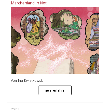
Märchenland in Not
Von Ina Kwiatkowski
mehr erfahren
2023