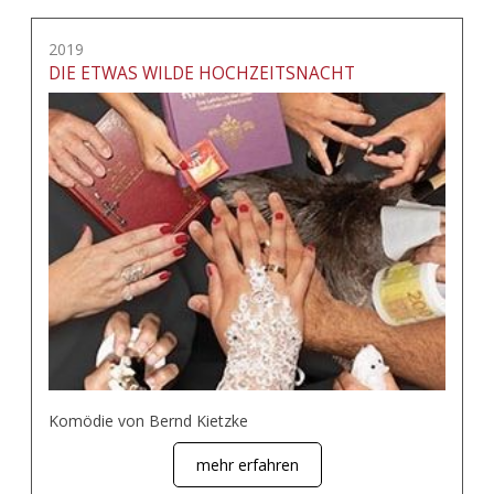
2019
DIE ETWAS WILDE HOCHZEITSNACHT
Komödie von Bernd Kietzke
mehr erfahren