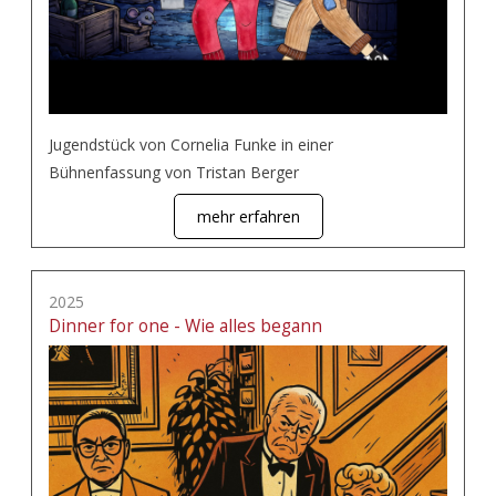
Jugendstück von Cornelia Funke in einer
Bühnenfassung von Tristan Berger
mehr erfahren
2025
Dinner for one - Wie alles begann