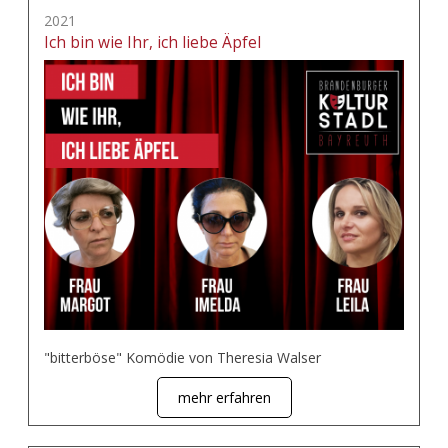
2021
Ich bin wie Ihr, ich liebe Äpfel
"bitterböse" Komödie von Theresia Walser
mehr erfahren