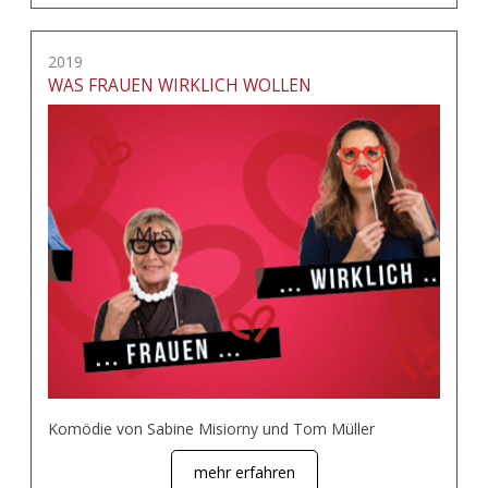
2019
WAS FRAUEN WIRKLICH WOLLEN
Komödie von Sabine Misiorny und Tom Müller
mehr erfahren