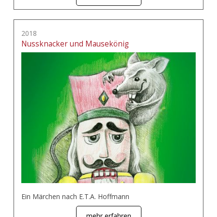
2018
Nussknacker und Mausekönig
Ein Märchen nach E.T.A. Hoffmann
mehr erfahren