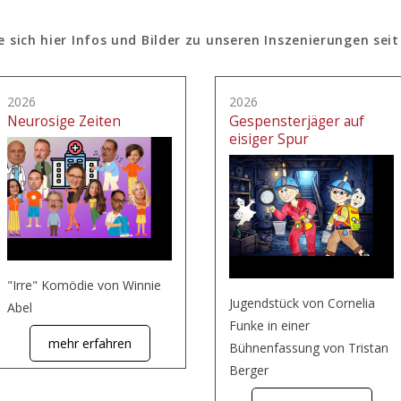
e sich hier Infos und Bilder zu unseren Inszenierungen seit
2026
2026
Neurosige Zeiten
Gespensterjäger auf
eisiger Spur
"Irre" Komödie von Winnie
Jugendstück von Cornelia
Abel
Funke in einer
mehr erfahren
Bühnenfassung von Tristan
Berger