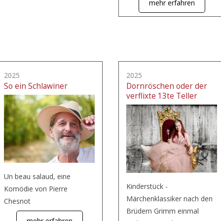
mehr erfahren
2025
2025
So ein Schlawiner
Dornröschen oder der
verflixte 13te Teller
Un beau salaud, eine
Kinderstück -
Komödie von Pierre
Märchenklassiker nach den
Chesnot
Brüdern Grimm einmal
mehr erfahren