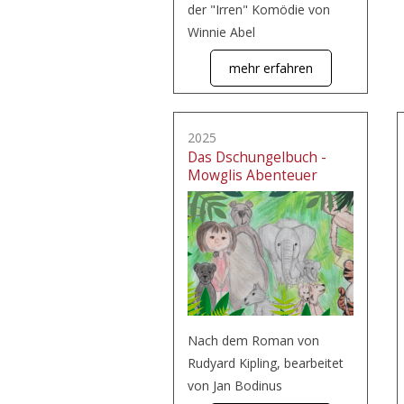
der "Irren" Komödie von
Winnie Abel
mehr erfahren
2025
Das Dschungelbuch -
Mowglis Abenteuer
Nach dem Roman von
Rudyard Kipling, bearbeitet
von Jan Bodinus