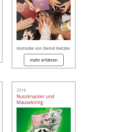
Komödie von Bernd Kietzke
mehr erfahren
2018
Nussknacker und
Mausekönig