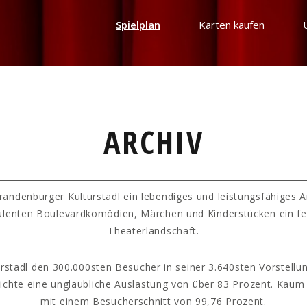
Spielplan
Karten kaufen
ARCHIV
randenburger Kulturstadl ein lebendiges und leistungsfähiges 
ulenten Boulevardkomödien, Märchen und Kinderstücken ein fe
Theaterlandschaft.
rstadl den 300.000sten Besucher in seiner 3.640sten Vorstellun
hichte eine unglaubliche Auslastung von über 83 Prozent. Kaum
mit einem Besucherschnitt von 99,76 Prozent.