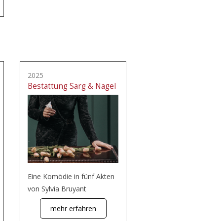
2025
Bestattung Sarg & Nagel
Eine Komödie in fünf Akten
von Sylvia Bruyant
mehr erfahren