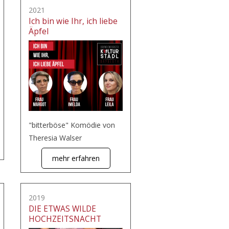
2021
Ich bin wie Ihr, ich liebe
Äpfel
"bitterböse" Komödie von
Theresia Walser
mehr erfahren
2019
DIE ETWAS WILDE
HOCHZEITSNACHT