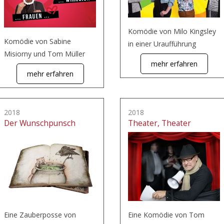
Komödie von Milo Kingsley
Komödie von Sabine
in einer Uraufführung
Misiorny und Tom Müller
mehr erfahren
mehr erfahren
2018
2018
Der Wunschpunsch
Theater, Theater
Eine Zauberposse von
Eine Komödie von Tom