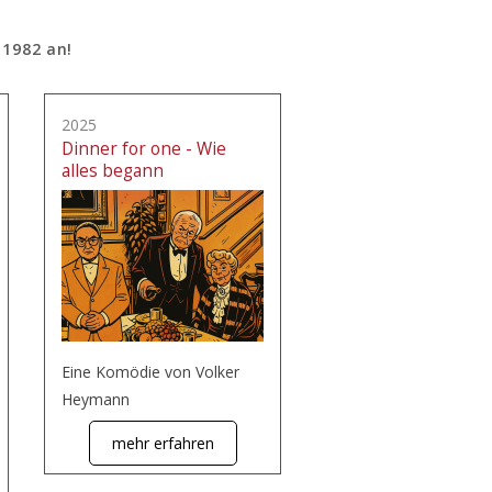
 1982 an!
2025
Dinner for one - Wie
alles begann
Eine Komödie von Volker
Heymann
mehr erfahren