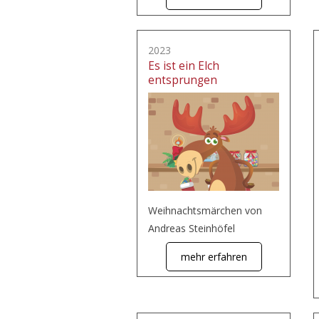
2023
Es ist ein Elch
entsprungen
Weihnachtsmärchen von
Andreas Steinhöfel
mehr erfahren