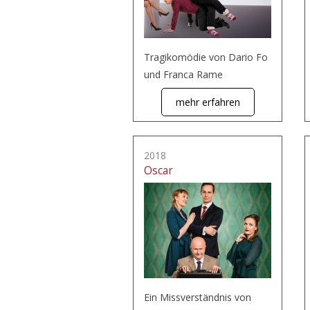
Tragikomödie von Dario Fo
und Franca Rame
mehr erfahren
2018
Oscar
Ein Missverständnis von