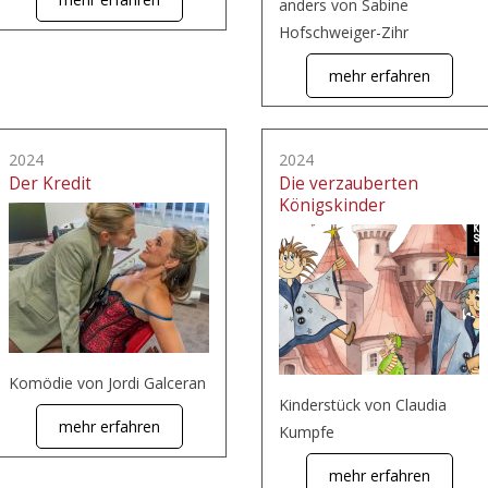
anders von Sabine
Hofschweiger-Zihr
mehr erfahren
2024
2024
Der Kredit
Die verzauberten
Königskinder
Komödie von Jordi Galceran
Kinderstück von Claudia
mehr erfahren
Kumpfe
mehr erfahren