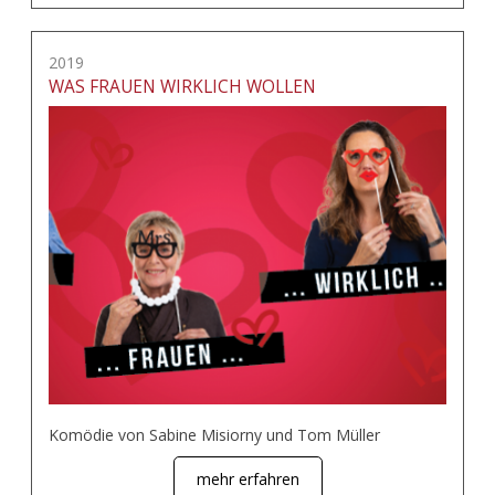
2019
WAS FRAUEN WIRKLICH WOLLEN
Komödie von Sabine Misiorny und Tom Müller
mehr erfahren