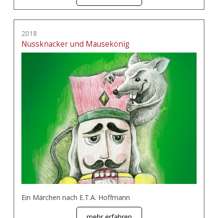
2018
Nussknacker und Mausekönig
Ein Märchen nach E.T.A. Hoffmann
mehr erfahren