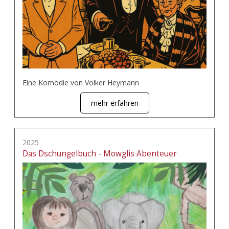
Eine Komödie von Volker Heymann
mehr erfahren
2025
Das Dschungelbuch - Mowglis Abenteuer