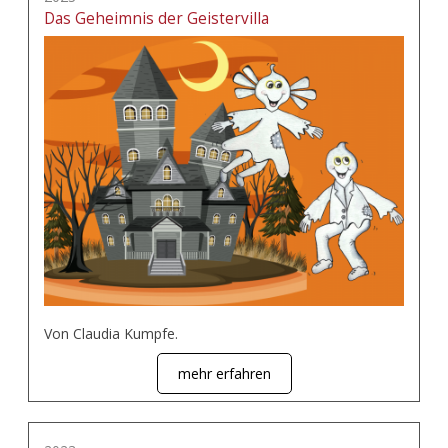
Das Geheimnis der Geistervilla
Von Claudia Kumpfe.
mehr erfahren