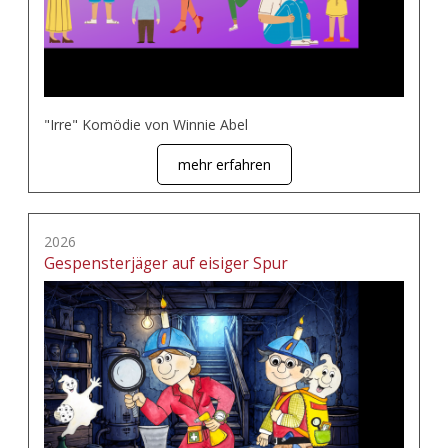
"Irre" Komödie von Winnie Abel
mehr erfahren
2026
Gespensterjäger auf eisiger Spur