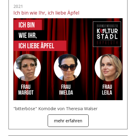
2021
Ich bin wie Ihr, ich liebe Äpfel
"bitterböse" Komödie von Theresia Walser
mehr erfahren