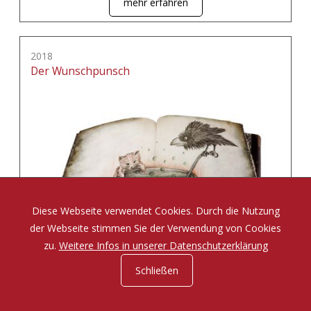
mehr erfahren
2018
Der Wunschpunsch
Diese Webseite verwendet Cookies. Durch die Nutzung
der Webseite stimmen Sie der Verwendung von Cookies
zu.
Weitere Infos in unserer Datenschutzerklärung
Schließen
Eine Zauberposse von Michael Ende