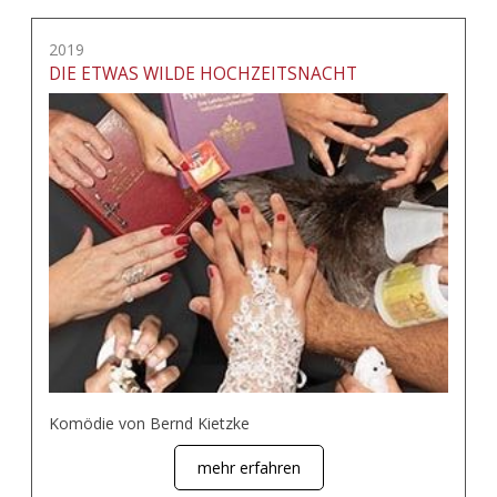
2019
DIE ETWAS WILDE HOCHZEITSNACHT
Komödie von Bernd Kietzke
mehr erfahren