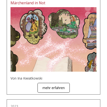
Märchenland in Not
Von Ina Kwiatkowski
mehr erfahren
2023