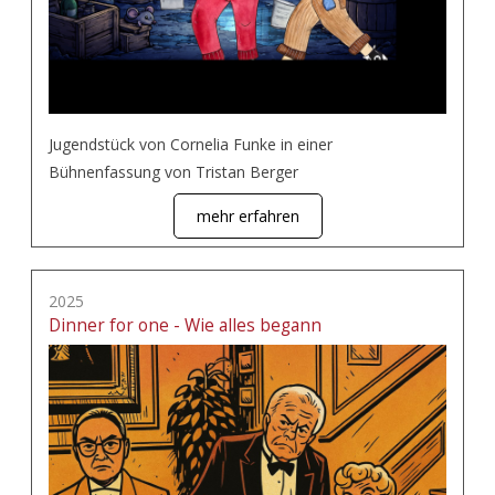
Jugendstück von Cornelia Funke in einer
Bühnenfassung von Tristan Berger
mehr erfahren
2025
Dinner for one - Wie alles begann