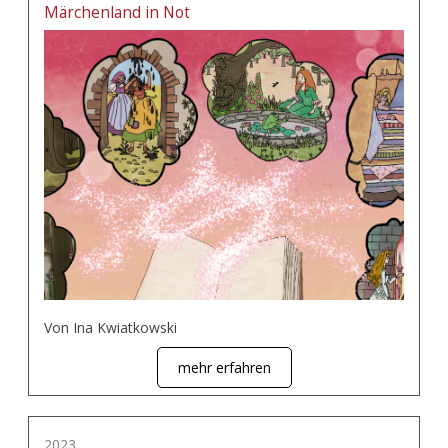
Märchenland in Not
Von Ina Kwiatkowski
mehr erfahren
2023