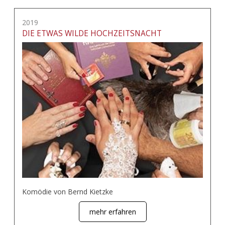
2019
DIE ETWAS WILDE HOCHZEITSNACHT
Komödie von Bernd Kietzke
mehr erfahren