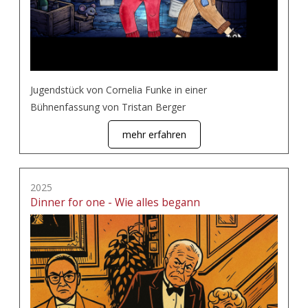
Jugendstück von Cornelia Funke in einer
Bühnenfassung von Tristan Berger
mehr erfahren
2025
Dinner for one - Wie alles begann