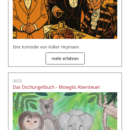
Eine Komödie von Volker Heymann
mehr erfahren
2025
Das Dschungelbuch - Mowglis Abenteuer