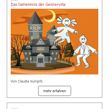
Das Geheimnis der Geistervilla
Von Claudia Kumpfe.
mehr erfahren