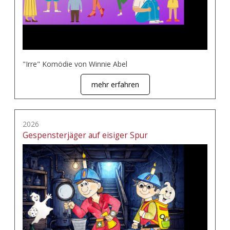
"Irre" Komödie von Winnie Abel
mehr erfahren
2026
Gespensterjäger auf eisiger Spur