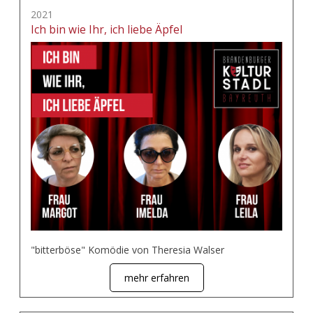
2021
Ich bin wie Ihr, ich liebe Äpfel
"bitterböse" Komödie von Theresia Walser
mehr erfahren