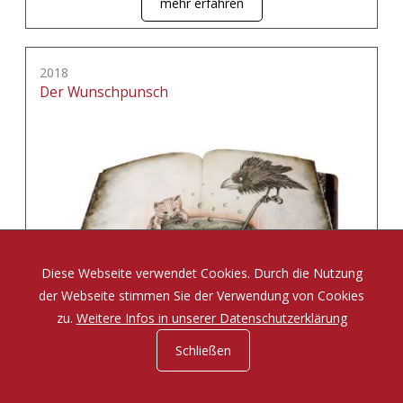
mehr erfahren
2018
Der Wunschpunsch
Diese Webseite verwendet Cookies. Durch die Nutzung
der Webseite stimmen Sie der Verwendung von Cookies
zu.
Weitere Infos in unserer Datenschutzerklärung
Schließen
Eine Zauberposse von Michael Ende