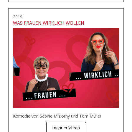
2019
WAS FRAUEN WIRKLICH WOLLEN
Komödie von Sabine Misiorny und Tom Müller
mehr erfahren