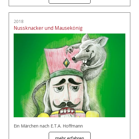
2018
Nussknacker und Mausekönig
Ein Märchen nach E.T.A. Hoffmann
mehr erfahren