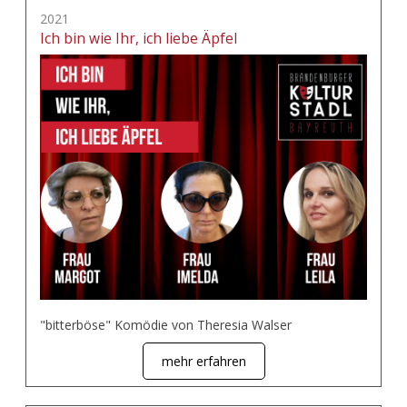
2021
Ich bin wie Ihr, ich liebe Äpfel
"bitterböse" Komödie von Theresia Walser
mehr erfahren