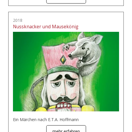
2018
Nussknacker und Mausekönig
Ein Märchen nach E.T.A. Hoffmann
mehr erfahren