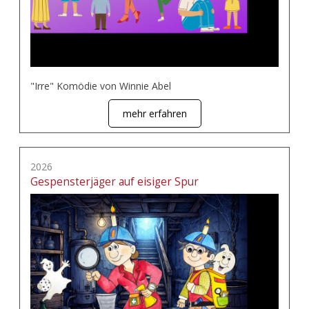
"Irre" Komödie von Winnie Abel
mehr erfahren
2026
Gespensterjäger auf eisiger Spur