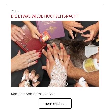
2019
DIE ETWAS WILDE HOCHZEITSNACHT
Komödie von Bernd Kietzke
mehr erfahren