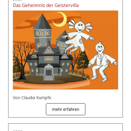
Das Geheimnis der Geistervilla
Von Claudia Kumpfe.
mehr erfahren