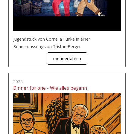
Jugendstück von Cornelia Funke in einer
Bühnenfassung von Tristan Berger
mehr erfahren
2025
Dinner for one - Wie alles begann