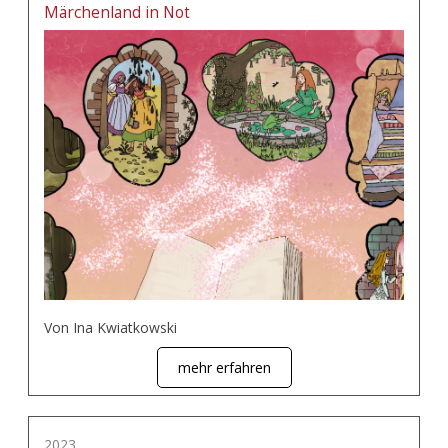
Märchenland in Not
Von Ina Kwiatkowski
mehr erfahren
2023