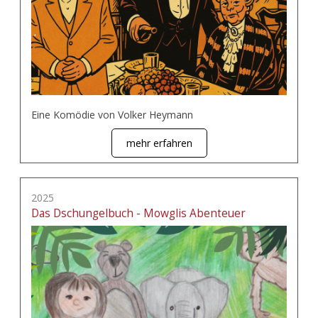
Eine Komödie von Volker Heymann
mehr erfahren
2025
Das Dschungelbuch - Mowglis Abenteuer