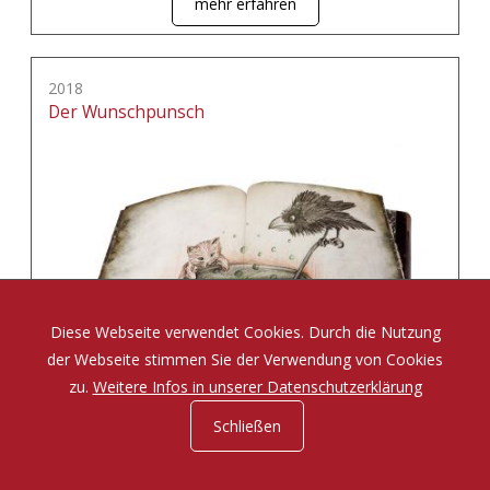
mehr erfahren
2018
Der Wunschpunsch
Diese Webseite verwendet Cookies. Durch die Nutzung
der Webseite stimmen Sie der Verwendung von Cookies
zu.
Weitere Infos in unserer Datenschutzerklärung
Schließen
Eine Zauberposse von Michael Ende