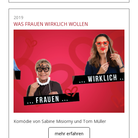
2019
WAS FRAUEN WIRKLICH WOLLEN
Komödie von Sabine Misiorny und Tom Müller
mehr erfahren