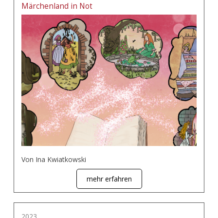
Märchenland in Not
Von Ina Kwiatkowski
mehr erfahren
2023