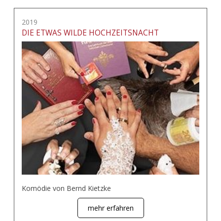
2019
DIE ETWAS WILDE HOCHZEITSNACHT
Komödie von Bernd Kietzke
mehr erfahren