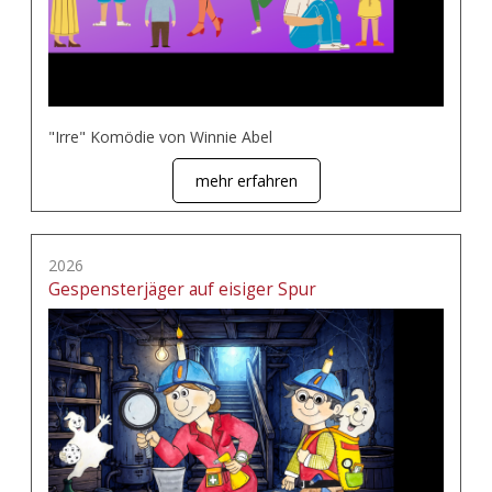
"Irre" Komödie von Winnie Abel
mehr erfahren
2026
Gespensterjäger auf eisiger Spur