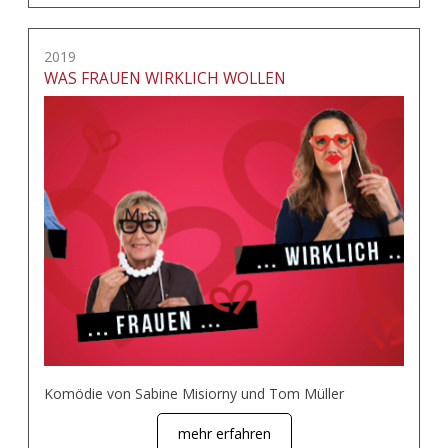
2019
WAS FRAUEN WIRKLICH WOLLEN
Komödie von Sabine Misiorny und Tom Müller
mehr erfahren