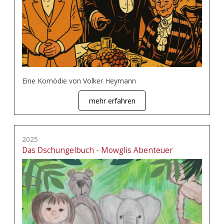
Eine Komödie von Volker Heymann
mehr erfahren
2025
Das Dschungelbuch - Mowglis Abenteuer