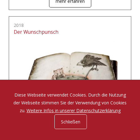
mehr erfahren
2018
Der Wunschpunsch
Diese Webseite verwendet Cookies. Durch die Nutzung
der Webseite stimmen Sie der Verwendung von Cookies
zu.
Weitere Infos in unserer Datenschutzerklärung
Schließen
Eine Zauberposse von Michael Ende