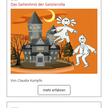
Das Geheimnis der Geistervilla
Von Claudia Kumpfe.
mehr erfahren