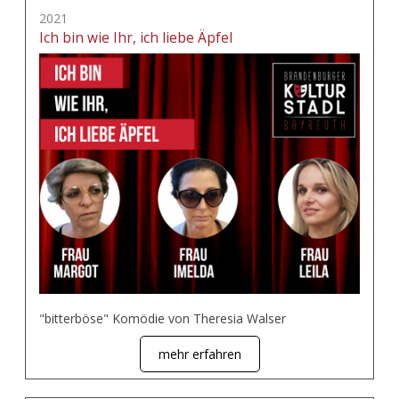
2021
Ich bin wie Ihr, ich liebe Äpfel
"bitterböse" Komödie von Theresia Walser
mehr erfahren