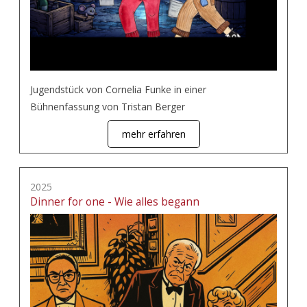
Jugendstück von Cornelia Funke in einer
Bühnenfassung von Tristan Berger
mehr erfahren
2025
Dinner for one - Wie alles begann