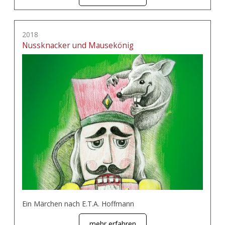
2018
Nussknacker und Mausekönig
Ein Märchen nach E.T.A. Hoffmann
mehr erfahren