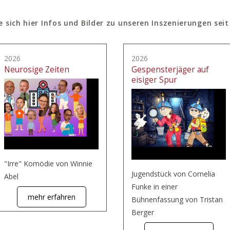
e sich hier Infos und Bilder zu unseren Inszenierungen seit
2026
2026
Neurosige Zeiten
Gespensterjäger auf
eisiger Spur
"Irre" Komödie von Winnie
Jugendstück von Cornelia
Abel
Funke in einer
mehr erfahren
Bühnenfassung von Tristan
Berger