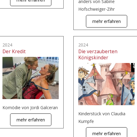
anders von Sabine
Hofschweiger-Zihr
mehr erfahren
2024
2024
Der Kredit
Die verzauberten
Königskinder
Komödie von Jordi Galceran
Kinderstück von Claudia
mehr erfahren
Kumpfe
mehr erfahren