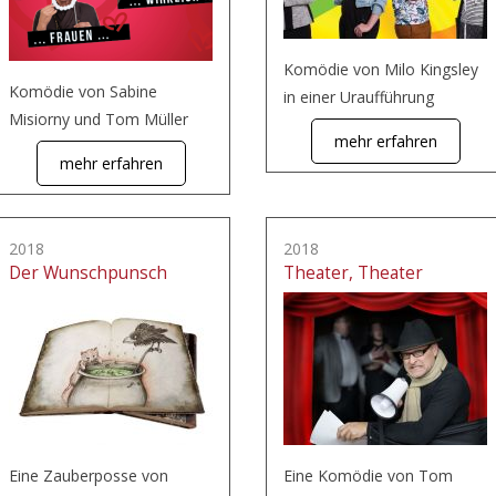
Komödie von Milo Kingsley
Komödie von Sabine
in einer Uraufführung
Misiorny und Tom Müller
mehr erfahren
mehr erfahren
2018
2018
Der Wunschpunsch
Theater, Theater
Eine Zauberposse von
Eine Komödie von Tom