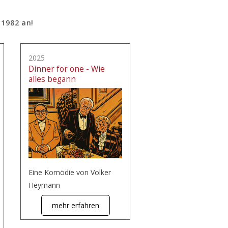
 1982 an!
2025
Dinner for one - Wie
alles begann
Eine Komödie von Volker
Heymann
mehr erfahren