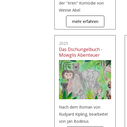
der "Irren" Komödie von
Winnie Abel
mehr erfahren
2025
Das Dschungelbuch -
Mowglis Abenteuer
Nach dem Roman von
Rudyard Kipling, bearbeitet
von Jan Bodinus