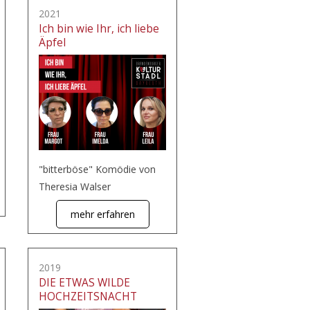
2021
Ich bin wie Ihr, ich liebe
Äpfel
"bitterböse" Komödie von
Theresia Walser
mehr erfahren
2019
DIE ETWAS WILDE
HOCHZEITSNACHT