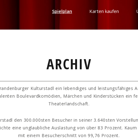
Spielplan
Karten kaufen
ARCHIV
randenburger Kulturstadl ein lebendiges und leistungsfähiges 
ulenten Boulevardkomödien, Märchen und Kinderstücken ein fe
Theaterlandschaft.
rstadl den 300.000sten Besucher in seiner 3.640sten Vorstellun
hichte eine unglaubliche Auslastung von über 83 Prozent. Kaum
mit einem Besucherschnitt von 99,76 Prozent.