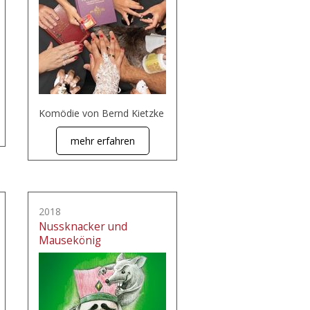
Komödie von Bernd Kietzke
mehr erfahren
2018
Nussknacker und
Mausekönig