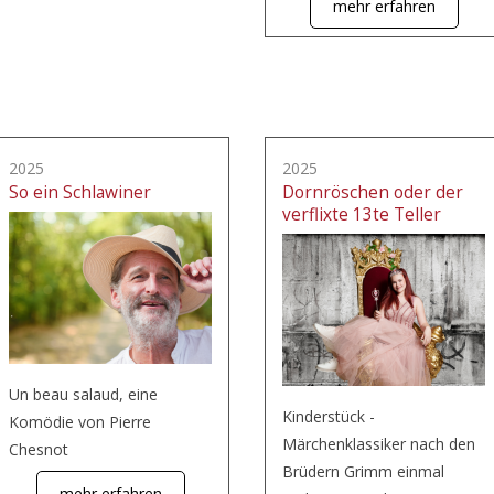
mehr erfahren
2025
2025
So ein Schlawiner
Dornröschen oder der
verflixte 13te Teller
Un beau salaud, eine
Kinderstück -
Komödie von Pierre
Märchenklassiker nach den
Chesnot
Brüdern Grimm einmal
mehr erfahren