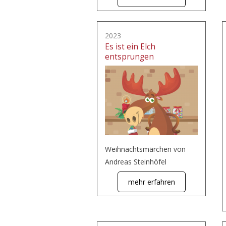
2023
Es ist ein Elch
entsprungen
Weihnachtsmärchen von
Andreas Steinhöfel
mehr erfahren