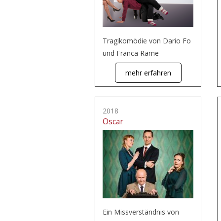
Tragikomödie von Dario Fo
und Franca Rame
mehr erfahren
2018
Oscar
Ein Missverständnis von