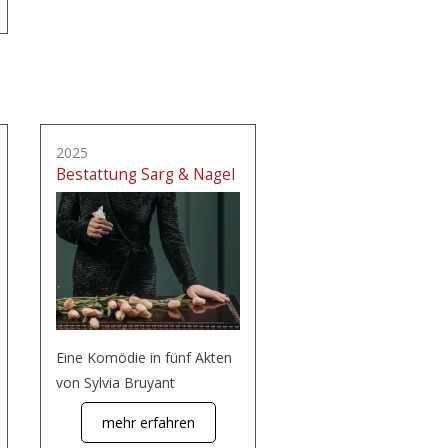
2025
Bestattung Sarg & Nagel
Eine Komödie in fünf Akten
von Sylvia Bruyant
mehr erfahren