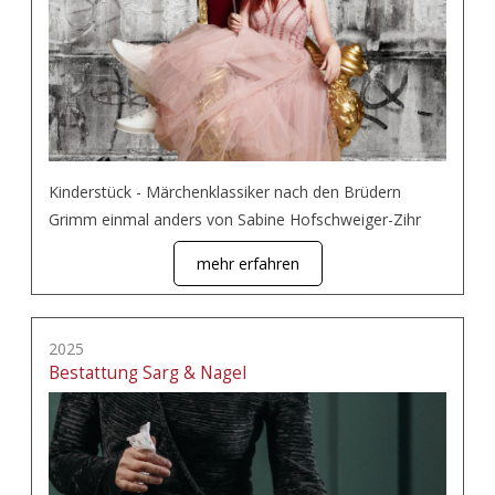
Kinderstück - Märchenklassiker nach den Brüdern
Grimm einmal anders von Sabine Hofschweiger-Zihr
mehr erfahren
2025
Bestattung Sarg & Nagel