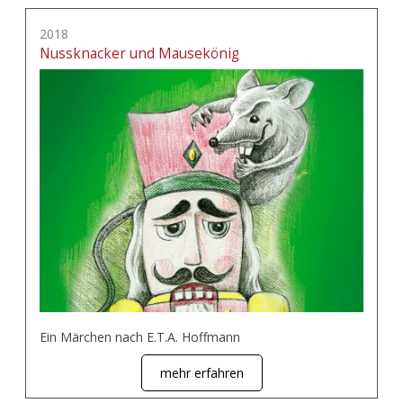
2018
Nussknacker und Mausekönig
Ein Märchen nach E.T.A. Hoffmann
mehr erfahren