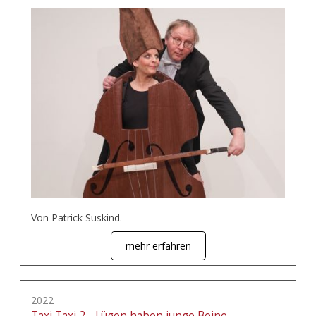
Von Patrick Suskind.
mehr erfahren
2022
Taxi Taxi 2 - Lügen haben junge Beine