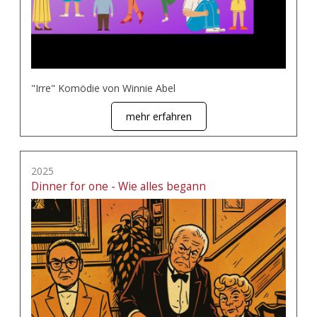
"Irre" Komödie von Winnie Abel
mehr erfahren
2025
Dinner for one - Wie alles begann