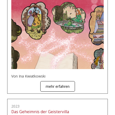
Von Ina Kwiatkowski
mehr erfahren
2023
Das Geheimnis der Geistervilla