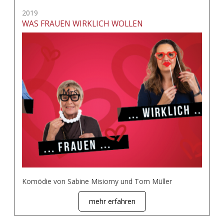
2019
WAS FRAUEN WIRKLICH WOLLEN
Komödie von Sabine Misiorny und Tom Müller
mehr erfahren