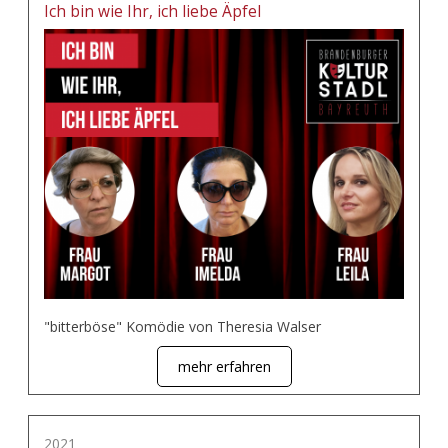
Ich bin wie Ihr, ich liebe Äpfel
"bitterböse" Komödie von Theresia Walser
mehr erfahren
2021