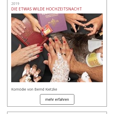
2019
DIE ETWAS WILDE HOCHZEITSNACHT
Komödie von Bernd Kietzke
mehr erfahren