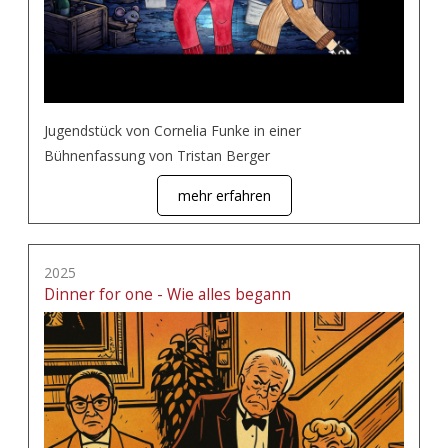
Jugendstück von Cornelia Funke in einer
Bühnenfassung von Tristan Berger
mehr erfahren
2025
Dinner for one - Wie alles begann