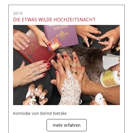
2019
DIE ETWAS WILDE HOCHZEITSNACHT
Komödie von Bernd Kietzke
mehr erfahren