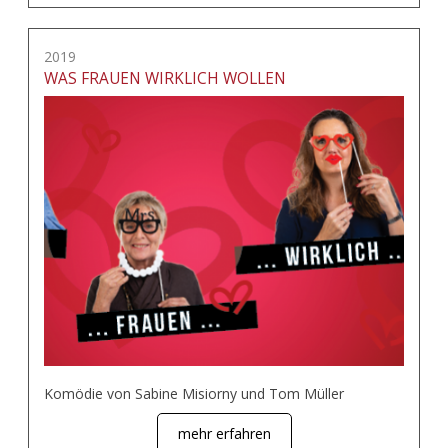
2019
WAS FRAUEN WIRKLICH WOLLEN
Komödie von Sabine Misiorny und Tom Müller
mehr erfahren