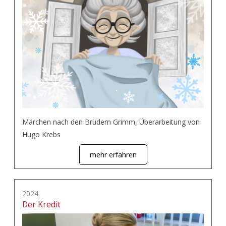
Märchen nach den Brüdern Grimm, Überarbeitung von
Hugo Krebs
mehr erfahren
2024
Der Kredit