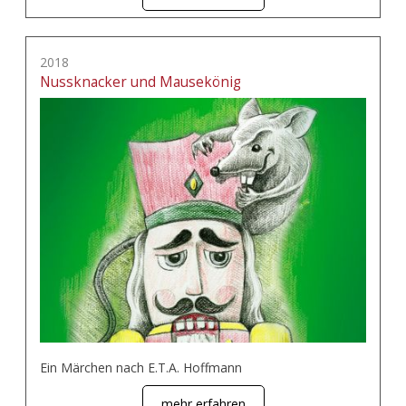
2018
Nussknacker und Mausekönig
Ein Märchen nach E.T.A. Hoffmann
mehr erfahren