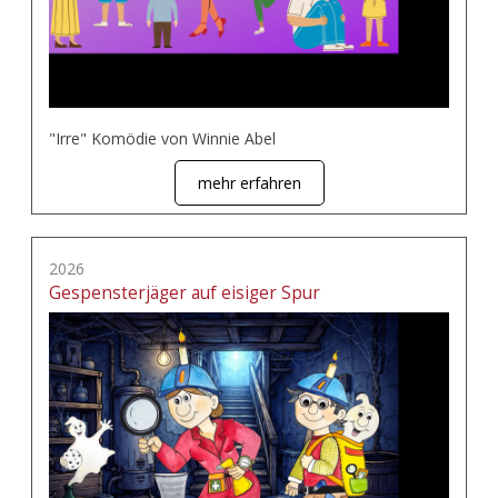
"Irre" Komödie von Winnie Abel
mehr erfahren
2026
Gespensterjäger auf eisiger Spur