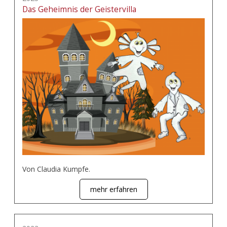
Das Geheimnis der Geistervilla
Von Claudia Kumpfe.
mehr erfahren