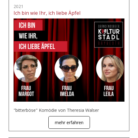
2021
Ich bin wie Ihr, ich liebe Äpfel
"bitterböse" Komödie von Theresia Walser
mehr erfahren