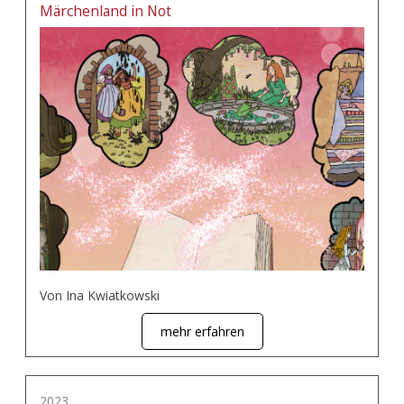
Märchenland in Not
Von Ina Kwiatkowski
mehr erfahren
2023