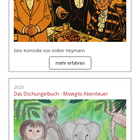
Eine Komödie von Volker Heymann
mehr erfahren
2025
Das Dschungelbuch - Mowglis Abenteuer