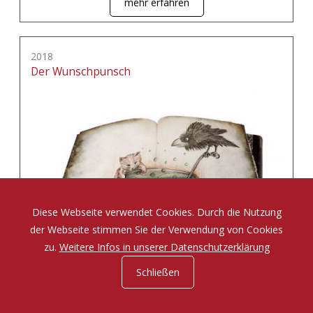
mehr erfahren
2018
Der Wunschpunsch
Diese Webseite verwendet Cookies. Durch die Nutzung
der Webseite stimmen Sie der Verwendung von Cookies
zu.
Weitere Infos in unserer Datenschutzerklärung
Schließen
Eine Zauberposse von Michael Ende