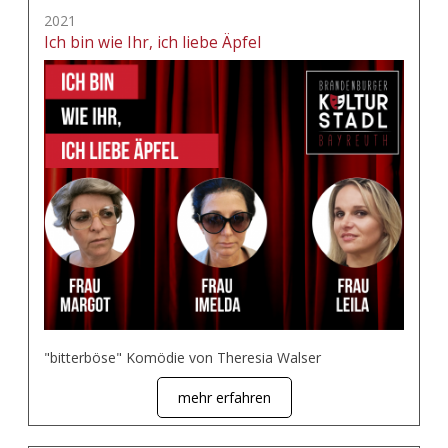
2021
Ich bin wie Ihr, ich liebe Äpfel
"bitterböse" Komödie von Theresia Walser
mehr erfahren