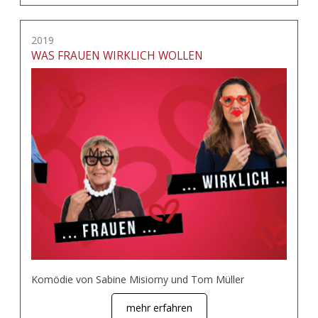
2019
WAS FRAUEN WIRKLICH WOLLEN
Komödie von Sabine Misiorny und Tom Müller
mehr erfahren