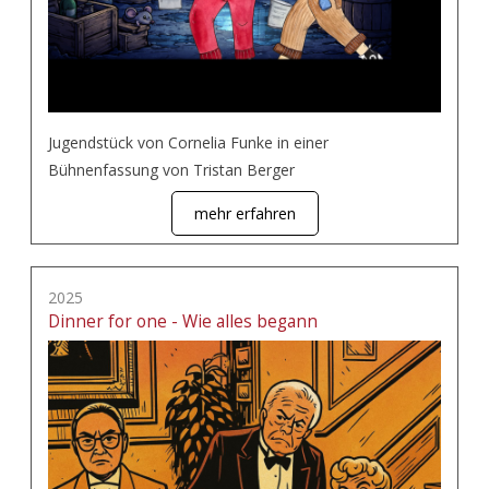
Jugendstück von Cornelia Funke in einer
Bühnenfassung von Tristan Berger
mehr erfahren
2025
Dinner for one - Wie alles begann