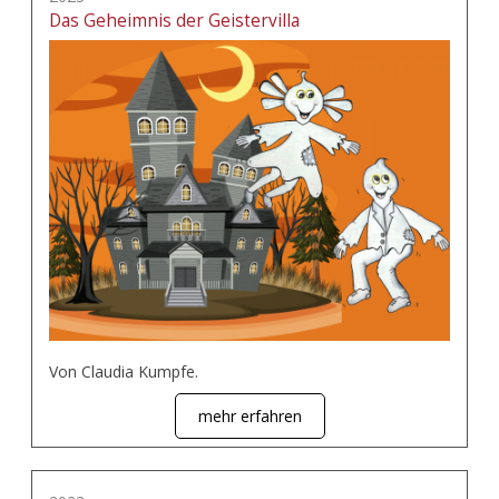
Das Geheimnis der Geistervilla
Von Claudia Kumpfe.
mehr erfahren