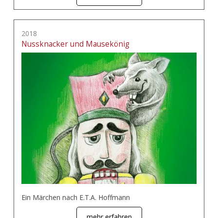
2018
Nussknacker und Mausekönig
Ein Märchen nach E.T.A. Hoffmann
mehr erfahren