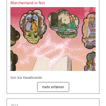
Märchenland in Not
Von Ina Kwiatkowski
mehr erfahren
2023