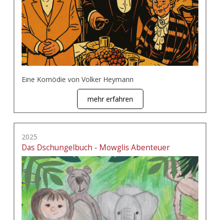
Eine Komödie von Volker Heymann
mehr erfahren
2025
Das Dschungelbuch - Mowglis Abenteuer