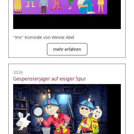
"Irre" Komödie von Winnie Abel
mehr erfahren
2026
Gespensterjäger auf eisiger Spur