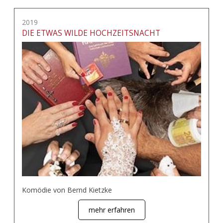
2019
DIE ETWAS WILDE HOCHZEITSNACHT
Komödie von Bernd Kietzke
mehr erfahren