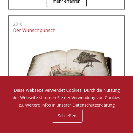
mehr erfahren
2018
Der Wunschpunsch
Diese Webseite verwendet Cookies. Durch die Nutzung
der Webseite stimmen Sie der Verwendung von Cookies
zu.
Weitere Infos in unserer Datenschutzerklärung
Schließen
Eine Zauberposse von Michael Ende