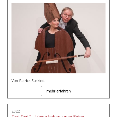
Von Patrick Suskind.
mehr erfahren
2022
Taxi Taxi 2 - Lügen haben junge Beine