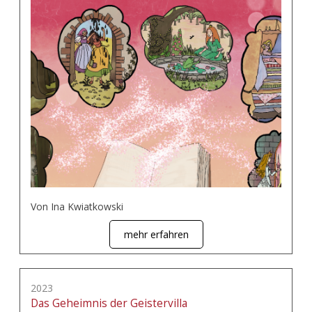
Von Ina Kwiatkowski
mehr erfahren
2023
Das Geheimnis der Geistervilla