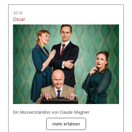
2018
Oscar
Ein Missverständnis von Claude Magnier
mehr erfahren