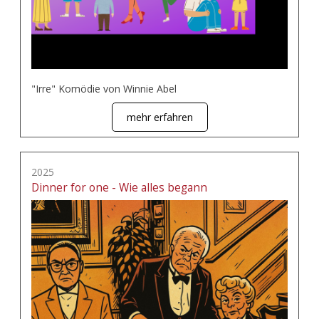
"Irre" Komödie von Winnie Abel
mehr erfahren
2025
Dinner for one - Wie alles begann