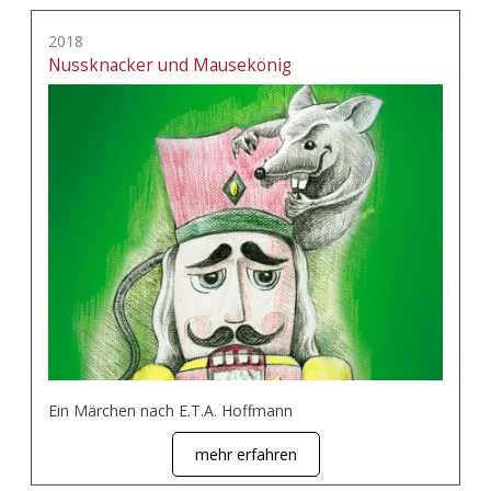
2018
Nussknacker und Mausekönig
Ein Märchen nach E.T.A. Hoffmann
mehr erfahren