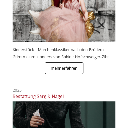
Kinderstück - Märchenklassiker nach den Brüdern
Grimm einmal anders von Sabine Hofschweiger-Zihr
mehr erfahren
2025
Bestattung Sarg & Nagel