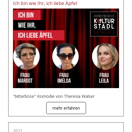
Ich bin wie Ihr, ich liebe Äpfel
"bitterböse" Komödie von Theresia Walser
mehr erfahren
2021