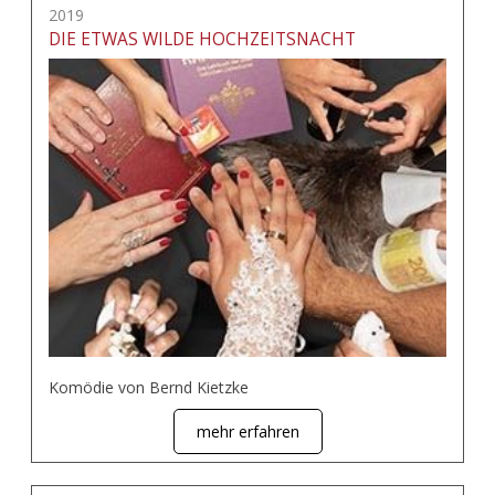
2019
DIE ETWAS WILDE HOCHZEITSNACHT
Komödie von Bernd Kietzke
mehr erfahren