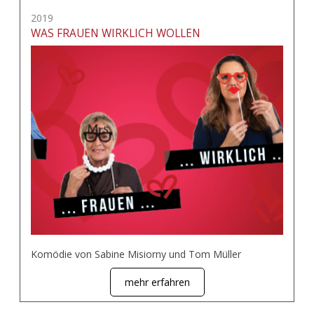
2019
WAS FRAUEN WIRKLICH WOLLEN
Komödie von Sabine Misiorny und Tom Müller
mehr erfahren