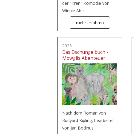
der "Irren" Komödie von
Winnie Abel
mehr erfahren
2025
Das Dschungelbuch -
Mowglis Abenteuer
Nach dem Roman von
Rudyard Kipling, bearbeitet
von Jan Bodinus