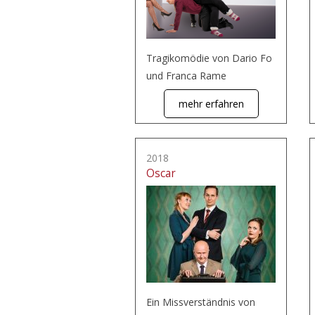
Tragikomödie von Dario Fo
und Franca Rame
mehr erfahren
2018
Oscar
Ein Missverständnis von