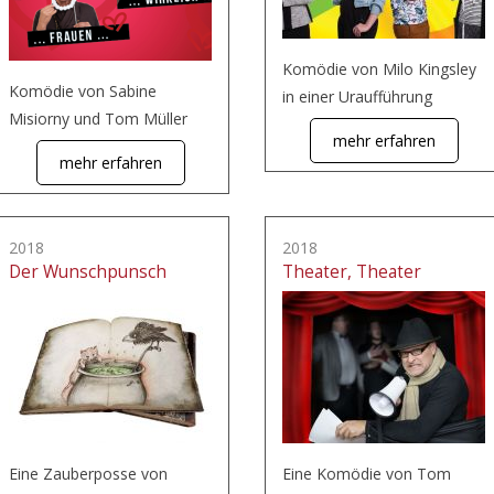
Komödie von Milo Kingsley
Komödie von Sabine
in einer Uraufführung
Misiorny und Tom Müller
mehr erfahren
mehr erfahren
2018
2018
Der Wunschpunsch
Theater, Theater
Eine Zauberposse von
Eine Komödie von Tom