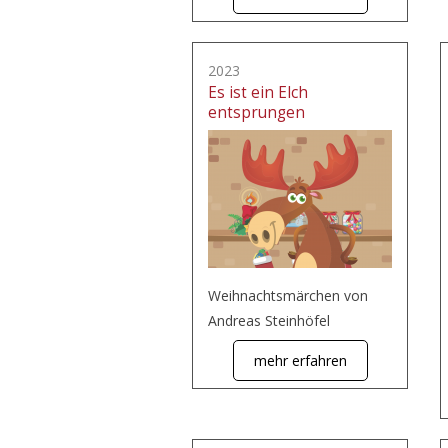
2023
Es ist ein Elch
entsprungen
Weihnachtsmärchen von
Andreas Steinhöfel
mehr erfahren