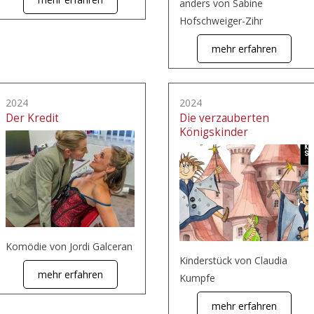
anders von Sabine
Hofschweiger-Zihr
mehr erfahren
2024
2024
Der Kredit
Die verzauberten
Königskinder
Komödie von Jordi Galceran
Kinderstück von Claudia
mehr erfahren
Kumpfe
mehr erfahren