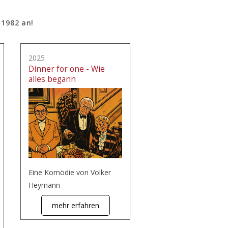
 1982 an!
2025
Dinner for one - Wie
alles begann
Eine Komödie von Volker
Heymann
mehr erfahren