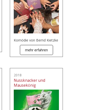
Komödie von Bernd Kietzke
mehr erfahren
2018
Nussknacker und
Mausekönig