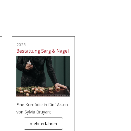
2025
Bestattung Sarg & Nagel
Eine Komödie in fünf Akten
von Sylvia Bruyant
mehr erfahren