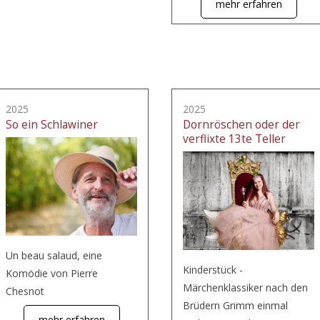
mehr erfahren
2025
2025
So ein Schlawiner
Dornröschen oder der
verflixte 13te Teller
Un beau salaud, eine
Kinderstück -
Komödie von Pierre
Märchenklassiker nach den
Chesnot
Brüdern Grimm einmal
mehr erfahren