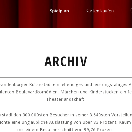
Spielplan
Karten kaufen
ARCHIV
randenburger Kulturstadl ein lebendiges und leistungsfähiges 
ulenten Boulevardkomödien, Märchen und Kinderstücken ein fe
Theaterlandschaft.
rstadl den 300.000sten Besucher in seiner 3.640sten Vorstellun
hichte eine unglaubliche Auslastung von über 83 Prozent. Kaum
mit einem Besucherschnitt von 99,76 Prozent.