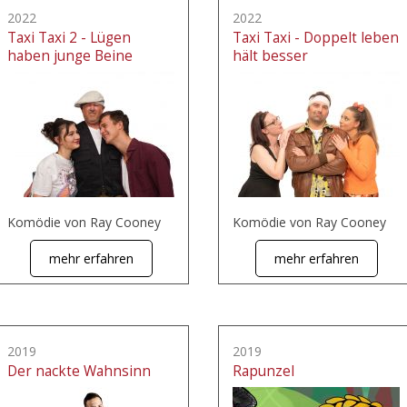
2022
2022
Taxi Taxi 2 - Lügen
Taxi Taxi - Doppelt leben
haben junge Beine
hält besser
Komödie von Ray Cooney
Komödie von Ray Cooney
mehr erfahren
mehr erfahren
2019
2019
Der nackte Wahnsinn
Rapunzel