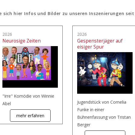
e sich hier Infos und Bilder zu unseren Inszenierungen seit
2026
2026
Neurosige Zeiten
Gespensterjäger auf
eisiger Spur
"Irre" Komödie von Winnie
Jugendstück von Cornelia
Abel
Funke in einer
mehr erfahren
Bühnenfassung von Tristan
Berger