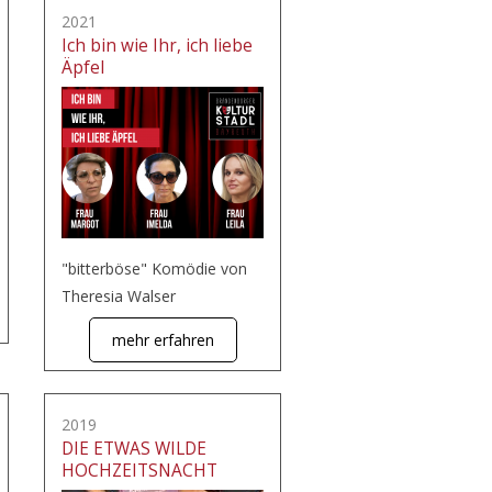
2021
Ich bin wie Ihr, ich liebe
Äpfel
"bitterböse" Komödie von
Theresia Walser
mehr erfahren
2019
DIE ETWAS WILDE
HOCHZEITSNACHT