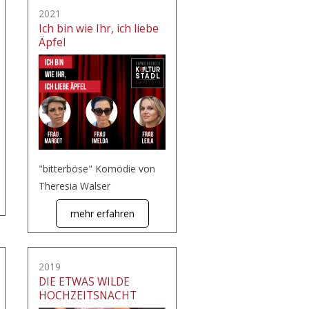
2021
Ich bin wie Ihr, ich liebe
Äpfel
"bitterböse" Komödie von
Theresia Walser
mehr erfahren
2019
DIE ETWAS WILDE
HOCHZEITSNACHT