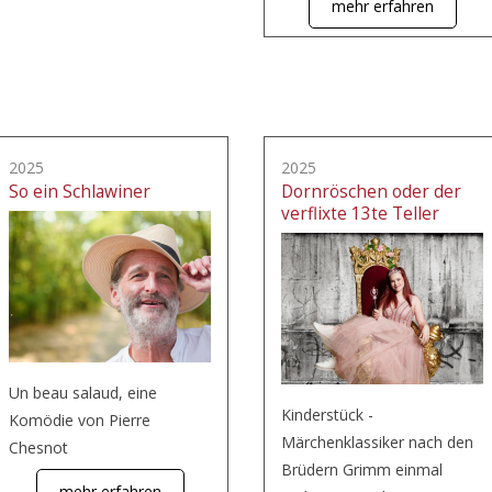
mehr erfahren
2025
2025
So ein Schlawiner
Dornröschen oder der
verflixte 13te Teller
Un beau salaud, eine
Kinderstück -
Komödie von Pierre
Märchenklassiker nach den
Chesnot
Brüdern Grimm einmal
mehr erfahren