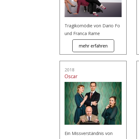
Tragikomödie von Dario Fo
und Franca Rame
mehr erfahren
2018
Oscar
Ein Missverständnis von