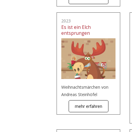
2023
Es ist ein Elch
entsprungen
Weihnachtsmärchen von
Andreas Steinhöfel
mehr erfahren