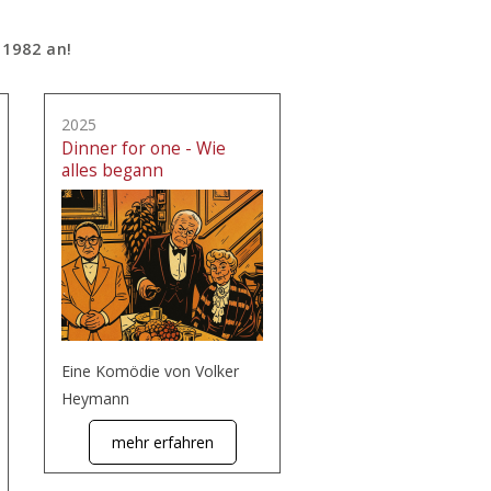
 1982 an!
2025
Dinner for one - Wie
alles begann
Eine Komödie von Volker
Heymann
mehr erfahren