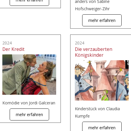
anders von Sabine
Hofschweiger-Zihr
mehr erfahren
2024
2024
Der Kredit
Die verzauberten
Königskinder
Komödie von Jordi Galceran
Kinderstück von Claudia
mehr erfahren
Kumpfe
mehr erfahren