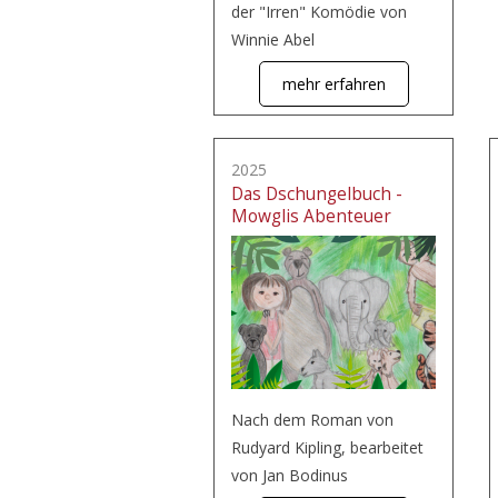
der "Irren" Komödie von
Winnie Abel
mehr erfahren
2025
Das Dschungelbuch -
Mowglis Abenteuer
Nach dem Roman von
Rudyard Kipling, bearbeitet
von Jan Bodinus