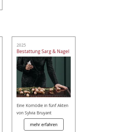
2025
Bestattung Sarg & Nagel
Eine Komödie in fünf Akten
von Sylvia Bruyant
mehr erfahren