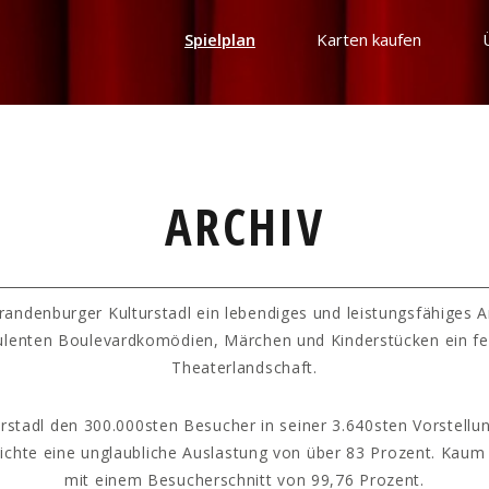
Spielplan
Karten kaufen
ARCHIV
randenburger Kulturstadl ein lebendiges und leistungsfähiges 
ulenten Boulevardkomödien, Märchen und Kinderstücken ein fe
Theaterlandschaft.
rstadl den 300.000sten Besucher in seiner 3.640sten Vorstellun
hichte eine unglaubliche Auslastung von über 83 Prozent. Kaum
mit einem Besucherschnitt von 99,76 Prozent.