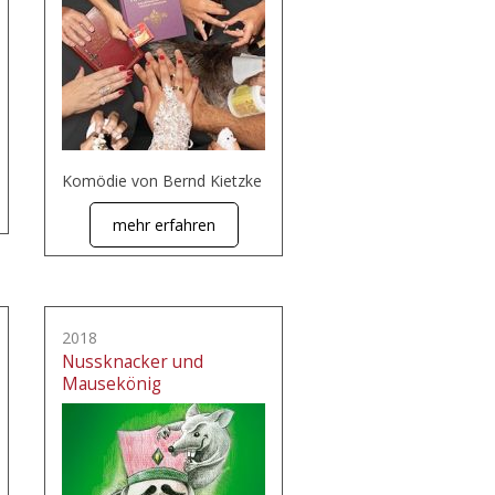
Komödie von Bernd Kietzke
mehr erfahren
2018
Nussknacker und
Mausekönig