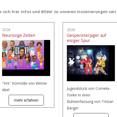
e sich hier Infos und Bilder zu unseren Inszenierungen seit
2026
2026
Neurosige Zeiten
Gespensterjäger auf
eisiger Spur
"Irre" Komödie von Winnie
Jugendstück von Cornelia
Abel
Funke in einer
mehr erfahren
Bühnenfassung von Tristan
Berger