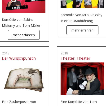
Komödie von Milo Kingsley
Komödie von Sabine
in einer Uraufführung
Misiorny und Tom Müller
mehr erfahren
mehr erfahren
2018
2018
Der Wunschpunsch
Theater, Theater
Eine Zauberposse von
Eine Komödie von Tom