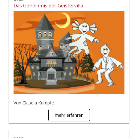
Das Geheimnis der Geistervilla
Von Claudia Kumpfe.
mehr erfahren