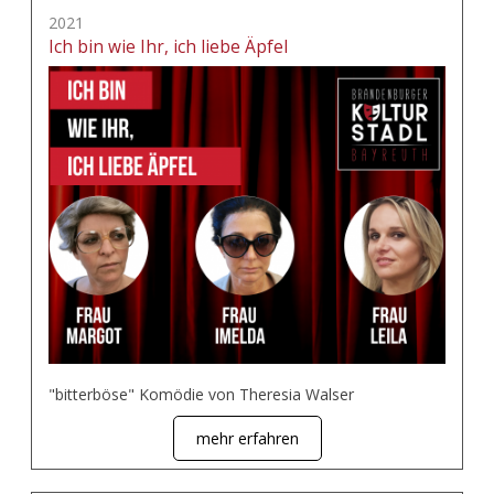
2021
Ich bin wie Ihr, ich liebe Äpfel
"bitterböse" Komödie von Theresia Walser
mehr erfahren