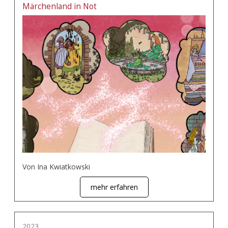
Märchenland in Not
Von Ina Kwiatkowski
mehr erfahren
2023