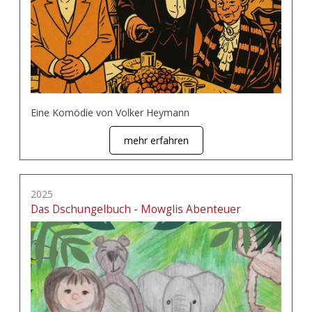
Eine Komödie von Volker Heymann
mehr erfahren
2025
Das Dschungelbuch - Mowglis Abenteuer