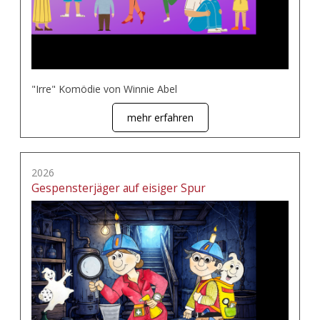
"Irre" Komödie von Winnie Abel
mehr erfahren
2026
Gespensterjäger auf eisiger Spur