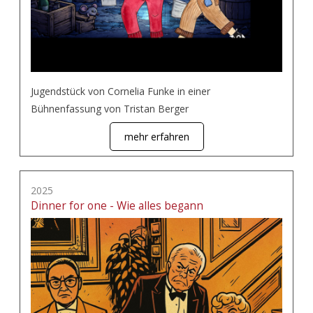
Jugendstück von Cornelia Funke in einer
Bühnenfassung von Tristan Berger
mehr erfahren
2025
Dinner for one - Wie alles begann