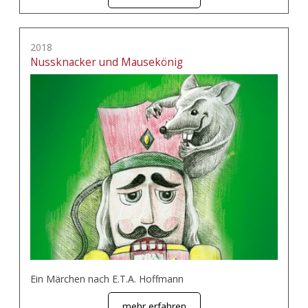
2018
Nussknacker und Mausekönig
Ein Märchen nach E.T.A. Hoffmann
mehr erfahren