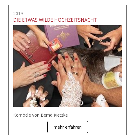
2019
DIE ETWAS WILDE HOCHZEITSNACHT
Komödie von Bernd Kietzke
mehr erfahren