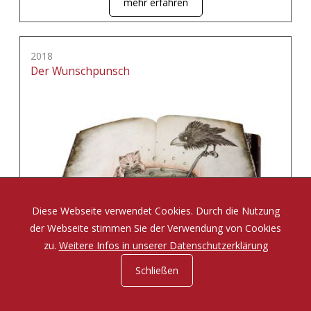
mehr erfahren
2018
Der Wunschpunsch
Diese Webseite verwendet Cookies. Durch die Nutzung
der Webseite stimmen Sie der Verwendung von Cookies
zu.
Weitere Infos in unserer Datenschutzerklärung
Schließen
Eine Zauberposse von Michael Ende