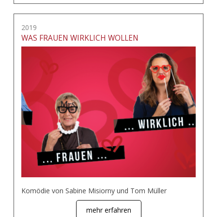
2019
WAS FRAUEN WIRKLICH WOLLEN
Komödie von Sabine Misiorny und Tom Müller
mehr erfahren