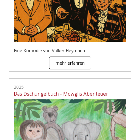
Eine Komödie von Volker Heymann
mehr erfahren
2025
Das Dschungelbuch - Mowglis Abenteuer