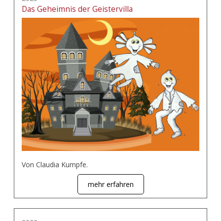
Das Geheimnis der Geistervilla
Von Claudia Kumpfe.
mehr erfahren