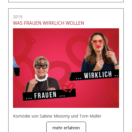
2019
WAS FRAUEN WIRKLICH WOLLEN
Komödie von Sabine Misiorny und Tom Müller
mehr erfahren