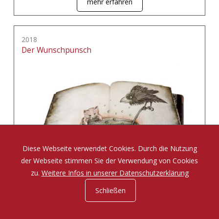
mehr erfahren
2018
Der Wunschpunsch
Diese Webseite verwendet Cookies. Durch die Nutzung
der Webseite stimmen Sie der Verwendung von Cookies
zu.
Weitere Infos in unserer Datenschutzerklärung
Schließen
Eine Zauberposse von Michael Ende