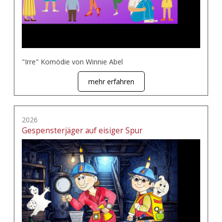
"Irre" Komödie von Winnie Abel
mehr erfahren
2026
Gespensterjäger auf eisiger Spur