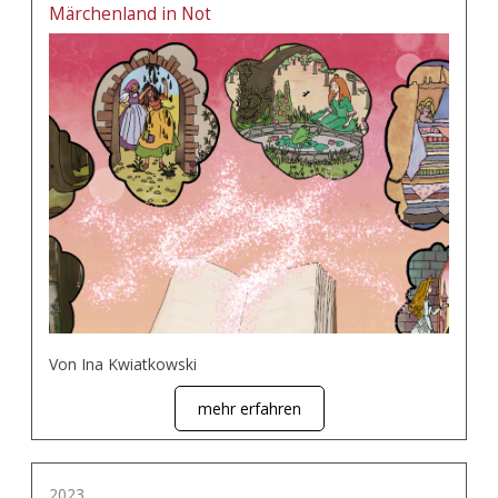
Märchenland in Not
Von Ina Kwiatkowski
mehr erfahren
2023