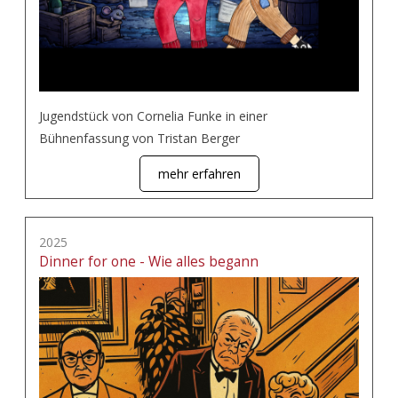
Jugendstück von Cornelia Funke in einer
Bühnenfassung von Tristan Berger
mehr erfahren
2025
Dinner for one - Wie alles begann