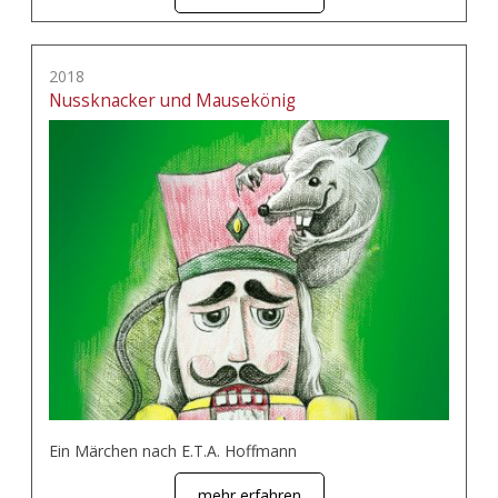
2018
Nussknacker und Mausekönig
Ein Märchen nach E.T.A. Hoffmann
mehr erfahren