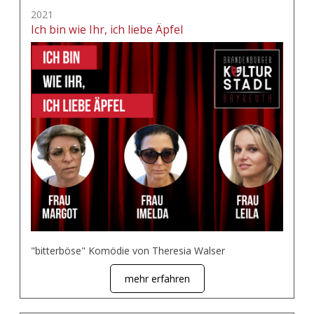
2021
Ich bin wie Ihr, ich liebe Äpfel
"bitterböse" Komödie von Theresia Walser
mehr erfahren