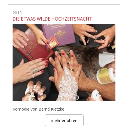
2019
DIE ETWAS WILDE HOCHZEITSNACHT
Komödie von Bernd Kietzke
mehr erfahren