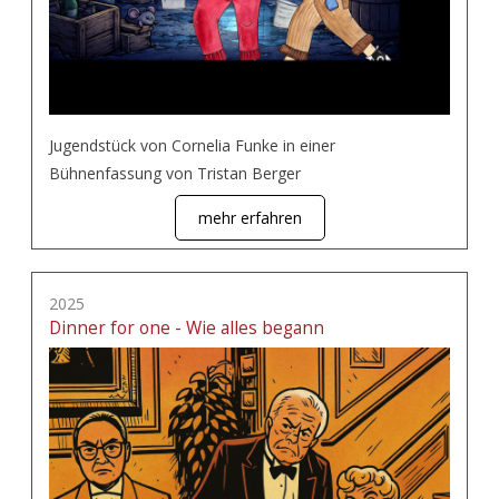
Jugendstück von Cornelia Funke in einer
Bühnenfassung von Tristan Berger
mehr erfahren
2025
Dinner for one - Wie alles begann