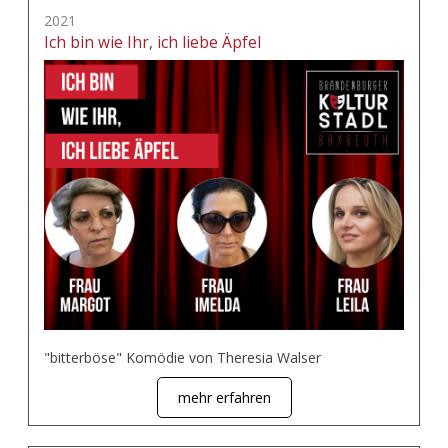
2021
Ich bin wie Ihr, ich liebe Äpfel
"bitterböse" Komödie von Theresia Walser
mehr erfahren