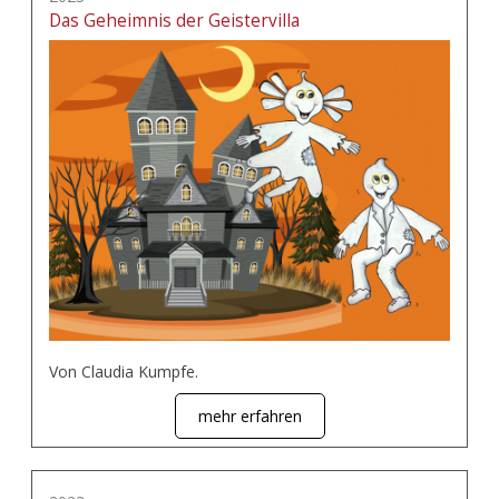
Das Geheimnis der Geistervilla
Von Claudia Kumpfe.
mehr erfahren