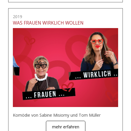
2019
WAS FRAUEN WIRKLICH WOLLEN
Komödie von Sabine Misiorny und Tom Müller
mehr erfahren