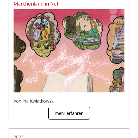
Märchenland in Not
Von Ina Kwiatkowski
mehr erfahren
2023