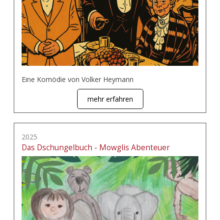
Eine Komödie von Volker Heymann
mehr erfahren
2025
Das Dschungelbuch - Mowglis Abenteuer