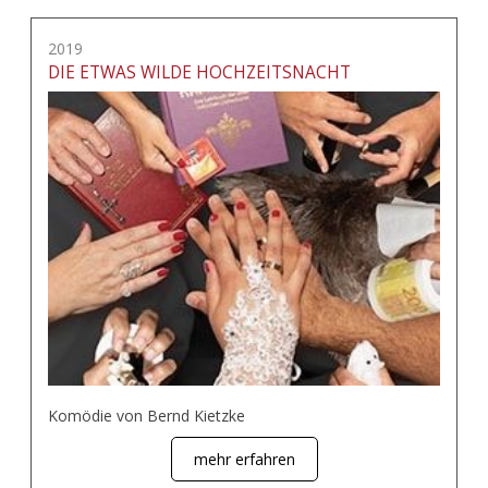
2019
DIE ETWAS WILDE HOCHZEITSNACHT
Komödie von Bernd Kietzke
mehr erfahren