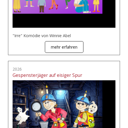
"Irre" Komödie von Winnie Abel
mehr erfahren
2026
Gespensterjäger auf eisiger Spur