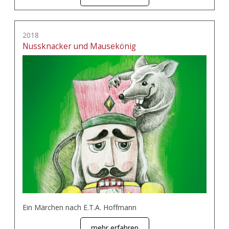
2018
Nussknacker und Mausekönig
Ein Märchen nach E.T.A. Hoffmann
mehr erfahren