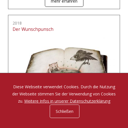
mehr erfahren
2018
Der Wunschpunsch
Diese Webseite verwendet Cookies. Durch die Nutzung
der Webseite stimmen Sie der Verwendung von Cookies
zu.
Weitere Infos in unserer Datenschutzerklärung
Schließen
Eine Zauberposse von Michael Ende