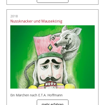
2018
Nussknacker und Mausekönig
Ein Märchen nach E.T.A. Hoffmann
mehr erfahren