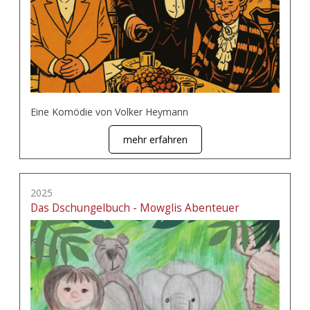
Eine Komödie von Volker Heymann
mehr erfahren
2025
Das Dschungelbuch - Mowglis Abenteuer