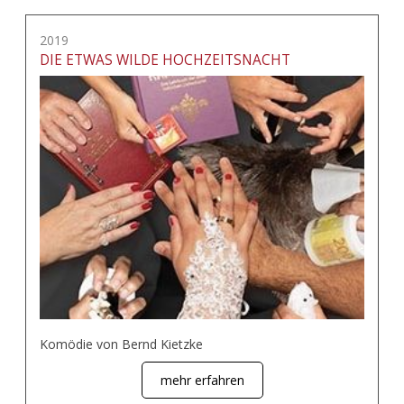
2019
DIE ETWAS WILDE HOCHZEITSNACHT
Komödie von Bernd Kietzke
mehr erfahren