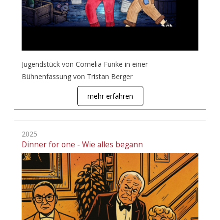
Jugendstück von Cornelia Funke in einer
Bühnenfassung von Tristan Berger
mehr erfahren
2025
Dinner for one - Wie alles begann