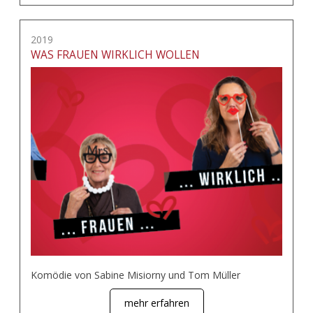
2019
WAS FRAUEN WIRKLICH WOLLEN
Komödie von Sabine Misiorny und Tom Müller
mehr erfahren