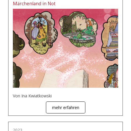
Märchenland in Not
Von Ina Kwiatkowski
mehr erfahren
2023