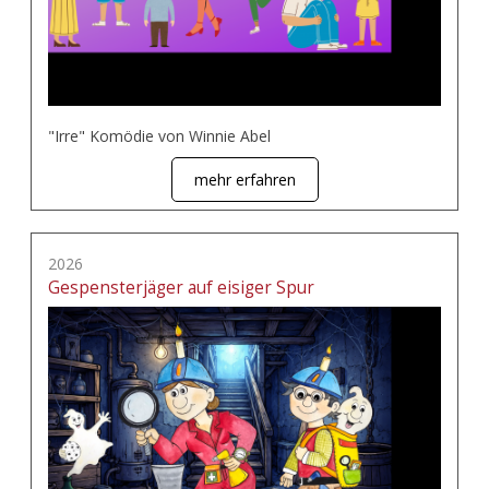
"Irre" Komödie von Winnie Abel
mehr erfahren
2026
Gespensterjäger auf eisiger Spur