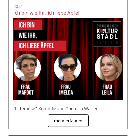
2021
Ich bin wie Ihr, ich liebe Äpfel
"bitterböse" Komödie von Theresia Walser
mehr erfahren