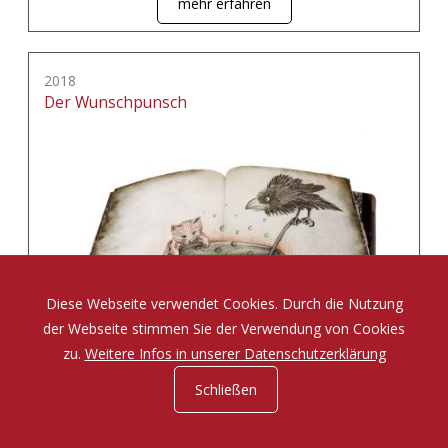
mehr erfahren
2018
Der Wunschpunsch
Diese Webseite verwendet Cookies. Durch die Nutzung
der Webseite stimmen Sie der Verwendung von Cookies
zu.
Weitere Infos in unserer Datenschutzerklärung
Schließen
Eine Zauberposse von Michael Ende