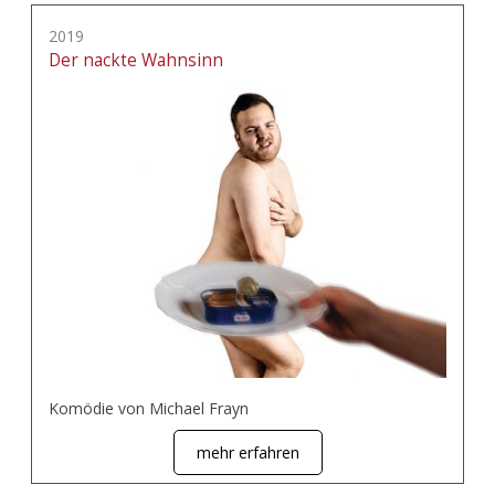
2019
Der nackte Wahnsinn
Komödie von Michael Frayn
mehr erfahren