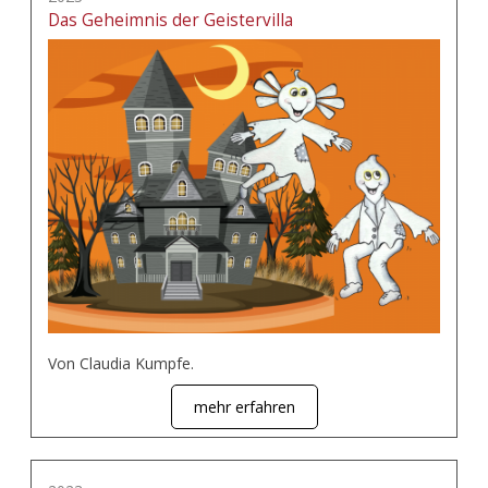
Das Geheimnis der Geistervilla
Von Claudia Kumpfe.
mehr erfahren