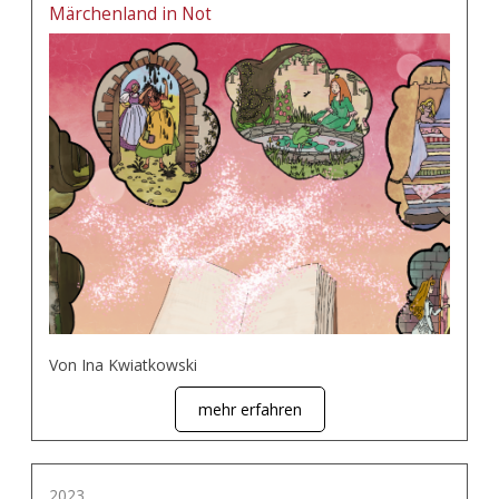
Märchenland in Not
Von Ina Kwiatkowski
mehr erfahren
2023