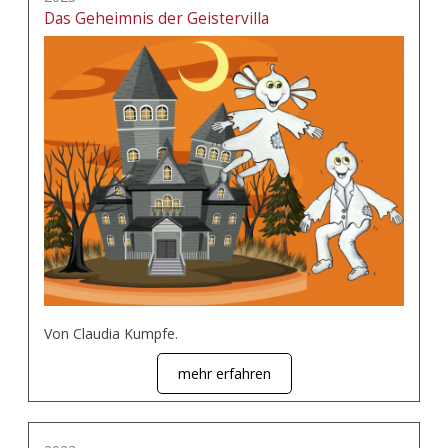
Das Geheimnis der Geistervilla
Von Claudia Kumpfe.
mehr erfahren