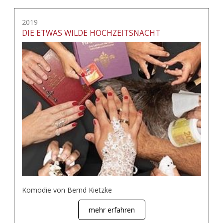
2019
DIE ETWAS WILDE HOCHZEITSNACHT
Komödie von Bernd Kietzke
mehr erfahren