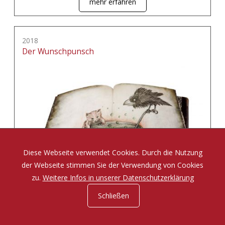
mehr erfahren
2018
Der Wunschpunsch
Diese Webseite verwendet Cookies. Durch die Nutzung
der Webseite stimmen Sie der Verwendung von Cookies
zu.
Weitere Infos in unserer Datenschutzerklärung
Schließen
Eine Zauberposse von Michael Ende