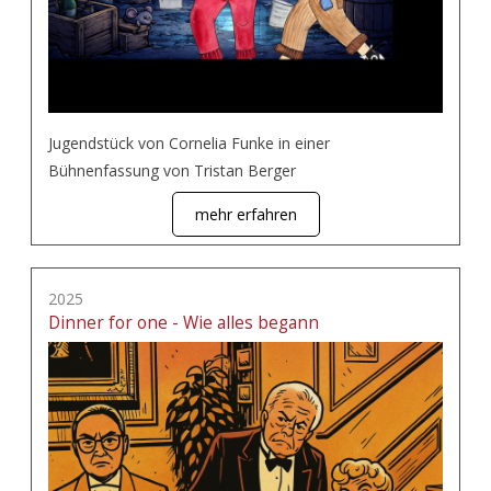
Jugendstück von Cornelia Funke in einer
Bühnenfassung von Tristan Berger
mehr erfahren
2025
Dinner for one - Wie alles begann