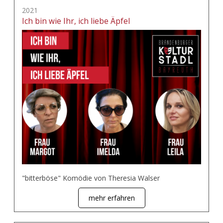
2021
Ich bin wie Ihr, ich liebe Äpfel
"bitterböse" Komödie von Theresia Walser
mehr erfahren