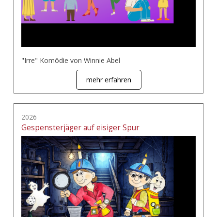
"Irre" Komödie von Winnie Abel
mehr erfahren
2026
Gespensterjäger auf eisiger Spur