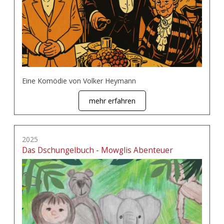
Eine Komödie von Volker Heymann
mehr erfahren
2025
Das Dschungelbuch - Mowglis Abenteuer