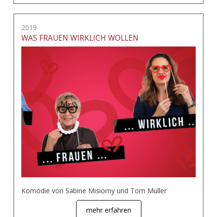
2019
WAS FRAUEN WIRKLICH WOLLEN
Komödie von Sabine Misiorny und Tom Müller
mehr erfahren