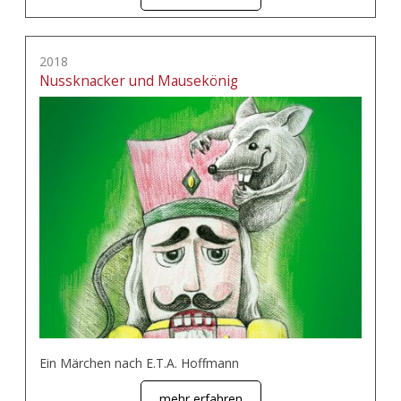
2018
Nussknacker und Mausekönig
Ein Märchen nach E.T.A. Hoffmann
mehr erfahren