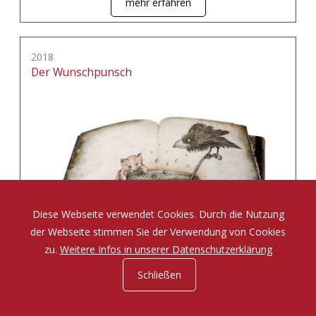
mehr erfahren
2018
Der Wunschpunsch
Diese Webseite verwendet Cookies. Durch die Nutzung
der Webseite stimmen Sie der Verwendung von Cookies
zu.
Weitere Infos in unserer Datenschutzerklärung
Schließen
Eine Zauberposse von Michael Ende