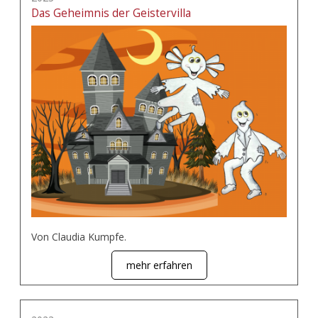
Das Geheimnis der Geistervilla
Von Claudia Kumpfe.
mehr erfahren