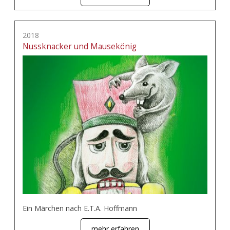
2018
Nussknacker und Mausekönig
Ein Märchen nach E.T.A. Hoffmann
mehr erfahren