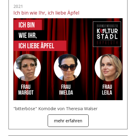
2021
Ich bin wie Ihr, ich liebe Äpfel
"bitterböse" Komödie von Theresia Walser
mehr erfahren