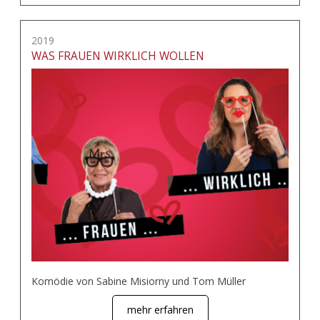
2019
WAS FRAUEN WIRKLICH WOLLEN
Komödie von Sabine Misiorny und Tom Müller
mehr erfahren