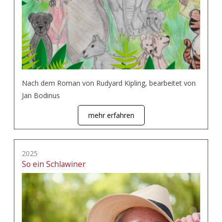
Nach dem Roman von Rudyard Kipling, bearbeitet von
Jan Bodinus
mehr erfahren
2025
So ein Schlawiner