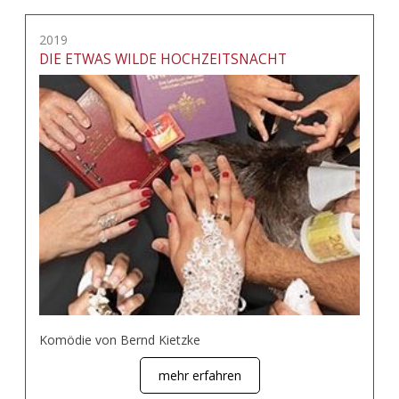
2019
DIE ETWAS WILDE HOCHZEITSNACHT
Komödie von Bernd Kietzke
mehr erfahren