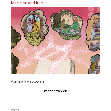
Märchenland in Not
Von Ina Kwiatkowski
mehr erfahren
2023