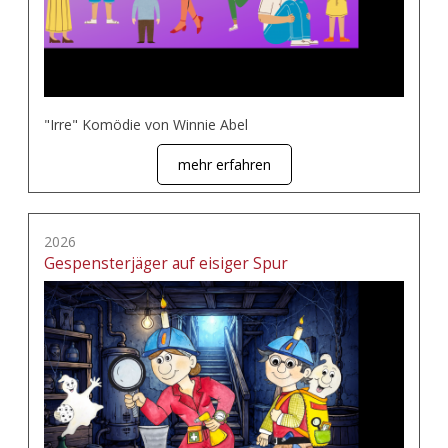
"Irre" Komödie von Winnie Abel
mehr erfahren
2026
Gespensterjäger auf eisiger Spur