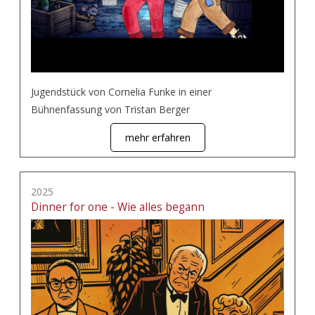
Jugendstück von Cornelia Funke in einer
Bühnenfassung von Tristan Berger
mehr erfahren
2025
Dinner for one - Wie alles begann