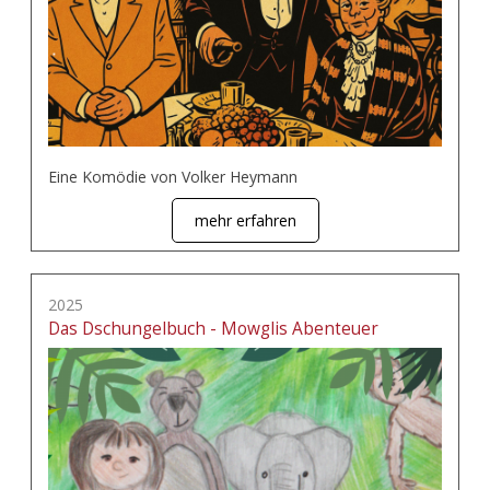
Eine Komödie von Volker Heymann
mehr erfahren
2025
Das Dschungelbuch - Mowglis Abenteuer