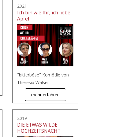
2021
Ich bin wie Ihr, ich liebe
Äpfel
"bitterböse" Komödie von
Theresia Walser
mehr erfahren
2019
DIE ETWAS WILDE
HOCHZEITSNACHT