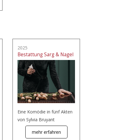
2025
Bestattung Sarg & Nagel
Eine Komödie in fünf Akten
von Sylvia Bruyant
mehr erfahren