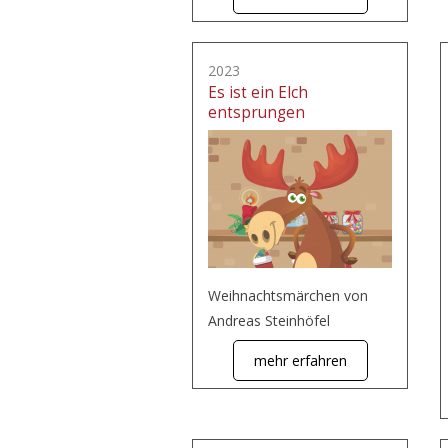
2023
Es ist ein Elch
entsprungen
Weihnachtsmärchen von
Andreas Steinhöfel
mehr erfahren