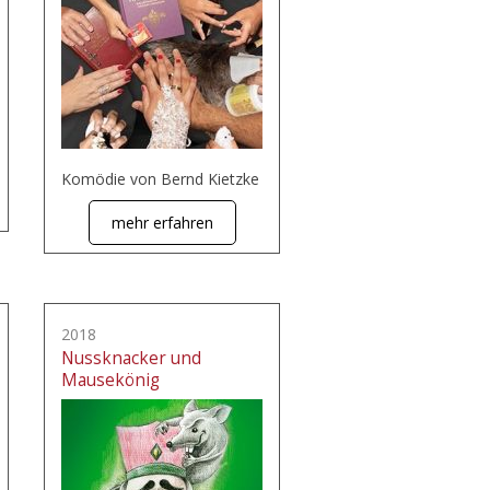
Komödie von Bernd Kietzke
mehr erfahren
2018
Nussknacker und
Mausekönig