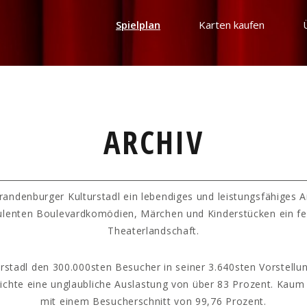
Spielplan
Karten kaufen
ARCHIV
randenburger Kulturstadl ein lebendiges und leistungsfähiges 
ulenten Boulevardkomödien, Märchen und Kinderstücken ein fe
Theaterlandschaft.
rstadl den 300.000sten Besucher in seiner 3.640sten Vorstellun
hichte eine unglaubliche Auslastung von über 83 Prozent. Kaum
mit einem Besucherschnitt von 99,76 Prozent.