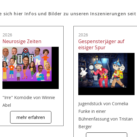
e sich hier Infos und Bilder zu unseren Inszenierungen seit
2026
2026
Neurosige Zeiten
Gespensterjäger auf
eisiger Spur
"Irre" Komödie von Winnie
Jugendstück von Cornelia
Abel
Funke in einer
mehr erfahren
Bühnenfassung von Tristan
Berger