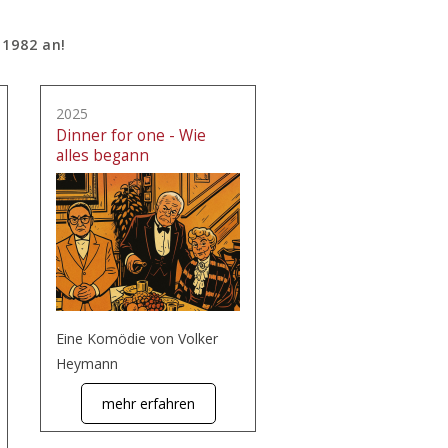
 1982 an!
2025
Dinner for one - Wie
alles begann
Eine Komödie von Volker
Heymann
mehr erfahren