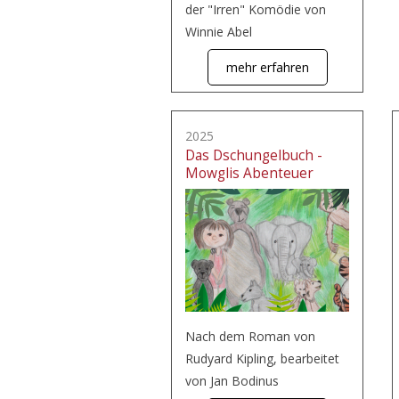
der "Irren" Komödie von
Winnie Abel
mehr erfahren
2025
Das Dschungelbuch -
Mowglis Abenteuer
Nach dem Roman von
Rudyard Kipling, bearbeitet
von Jan Bodinus