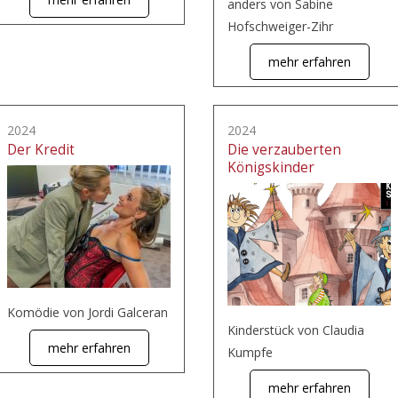
anders von Sabine
Hofschweiger-Zihr
mehr erfahren
2024
2024
Der Kredit
Die verzauberten
Königskinder
Komödie von Jordi Galceran
Kinderstück von Claudia
mehr erfahren
Kumpfe
mehr erfahren