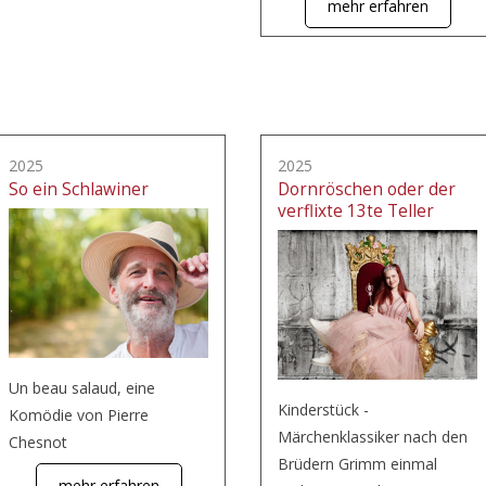
mehr erfahren
2025
2025
So ein Schlawiner
Dornröschen oder der
verflixte 13te Teller
Un beau salaud, eine
Kinderstück -
Komödie von Pierre
Märchenklassiker nach den
Chesnot
Brüdern Grimm einmal
mehr erfahren