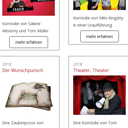
Komödie von Milo Kingsley
Komödie von Sabine
in einer Uraufführung
Misiorny und Tom Müller
mehr erfahren
mehr erfahren
2018
2018
Der Wunschpunsch
Theater, Theater
Eine Zauberposse von
Eine Komödie von Tom