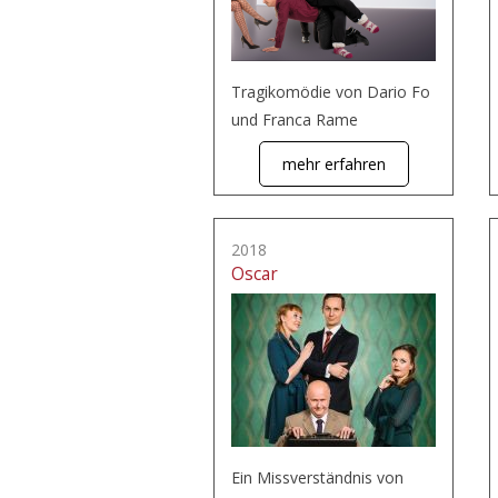
Tragikomödie von Dario Fo
und Franca Rame
mehr erfahren
2018
Oscar
Ein Missverständnis von