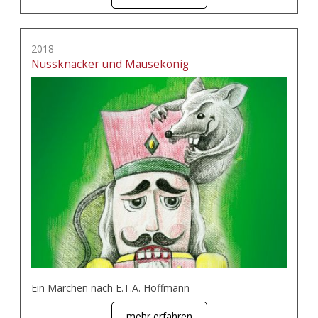
2018
Nussknacker und Mausekönig
Ein Märchen nach E.T.A. Hoffmann
mehr erfahren