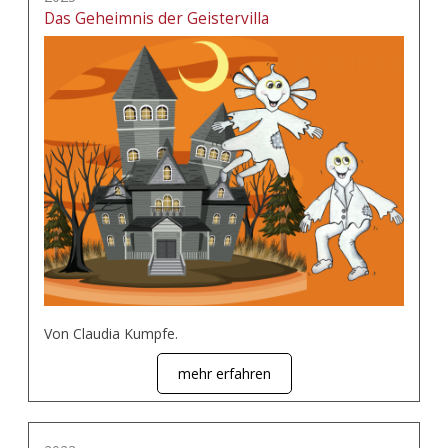
Das Geheimnis der Geistervilla
Von Claudia Kumpfe.
mehr erfahren