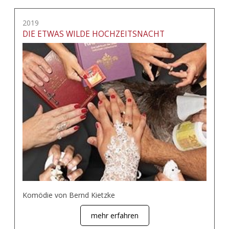
2019
DIE ETWAS WILDE HOCHZEITSNACHT
Komödie von Bernd Kietzke
mehr erfahren