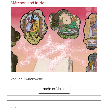
Märchenland in Not
Von Ina Kwiatkowski
mehr erfahren
2023