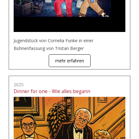
Jugendstück von Cornelia Funke in einer
Bühnenfassung von Tristan Berger
mehr erfahren
2025
Dinner for one - Wie alles begann