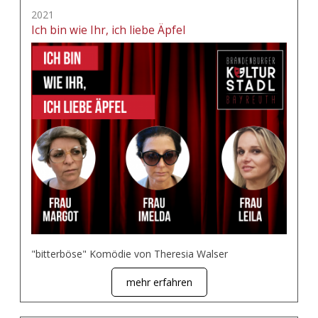
2021
Ich bin wie Ihr, ich liebe Äpfel
"bitterböse" Komödie von Theresia Walser
mehr erfahren