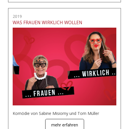
2019
WAS FRAUEN WIRKLICH WOLLEN
Komödie von Sabine Misiorny und Tom Müller
mehr erfahren