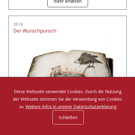
mehr erfahren
2018
Der Wunschpunsch
Diese Webseite verwendet Cookies. Durch die Nutzung
der Webseite stimmen Sie der Verwendung von Cookies
zu.
Weitere Infos in unserer Datenschutzerklärung
Schließen
Eine Zauberposse von Michael Ende