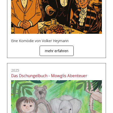
Eine Komödie von Volker Heymann
mehr erfahren
2025
Das Dschungelbuch - Mowglis Abenteuer