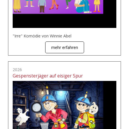
"Irre" Komödie von Winnie Abel
mehr erfahren
2026
Gespensterjäger auf eisiger Spur