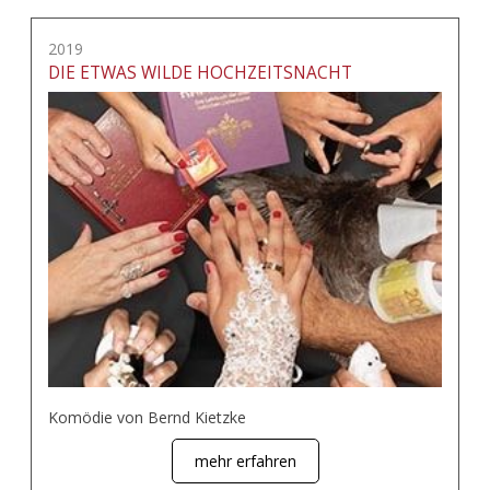
2019
DIE ETWAS WILDE HOCHZEITSNACHT
Komödie von Bernd Kietzke
mehr erfahren