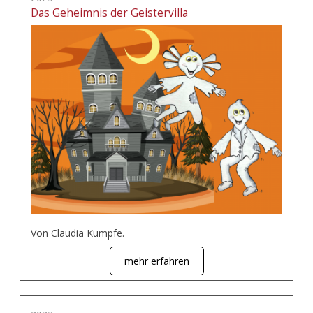
Das Geheimnis der Geistervilla
Von Claudia Kumpfe.
mehr erfahren