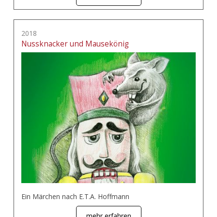
2018
Nussknacker und Mausekönig
Ein Märchen nach E.T.A. Hoffmann
mehr erfahren