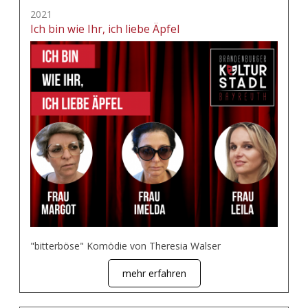
2021
Ich bin wie Ihr, ich liebe Äpfel
"bitterböse" Komödie von Theresia Walser
mehr erfahren