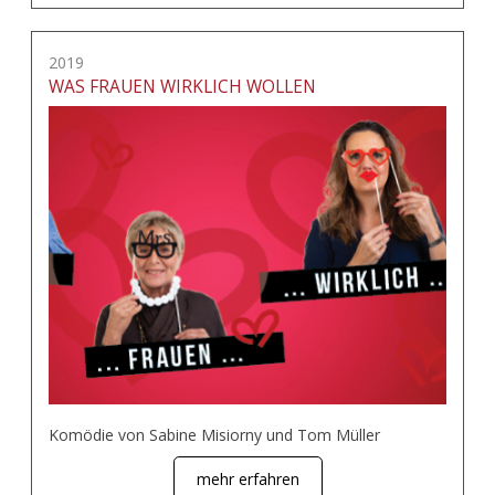
2019
WAS FRAUEN WIRKLICH WOLLEN
Komödie von Sabine Misiorny und Tom Müller
mehr erfahren