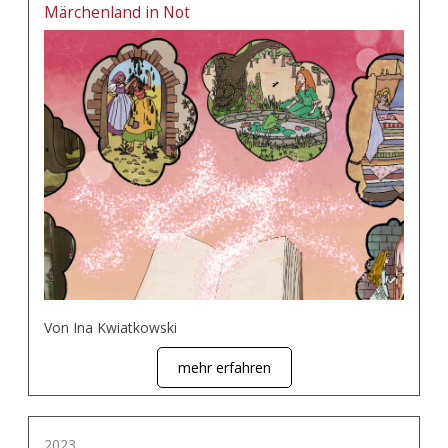
Märchenland in Not
Von Ina Kwiatkowski
mehr erfahren
2023