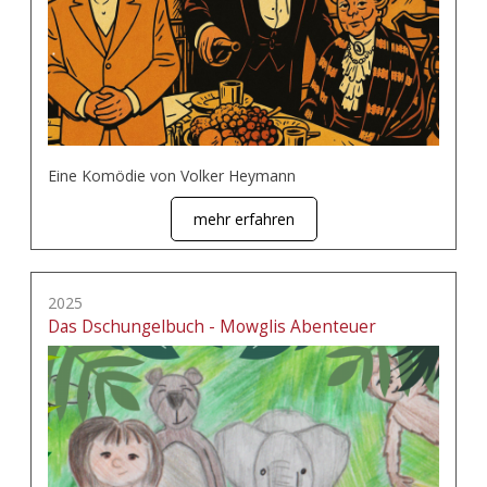
Eine Komödie von Volker Heymann
mehr erfahren
2025
Das Dschungelbuch - Mowglis Abenteuer