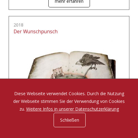
mehr erfahren
2018
Der Wunschpunsch
Diese Webseite verwendet Cookies. Durch die Nutzung
der Webseite stimmen Sie der Verwendung von Cookies
zu.
Weitere Infos in unserer Datenschutzerklärung
Schließen
Eine Zauberposse von Michael Ende