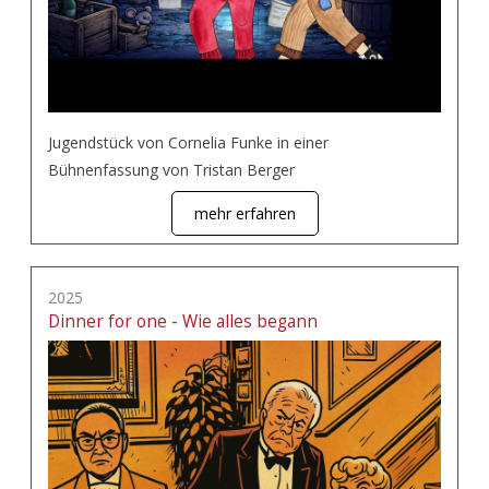
Jugendstück von Cornelia Funke in einer
Bühnenfassung von Tristan Berger
mehr erfahren
2025
Dinner for one - Wie alles begann