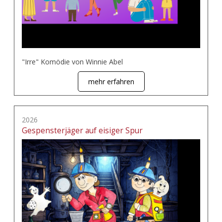
"Irre" Komödie von Winnie Abel
mehr erfahren
2026
Gespensterjäger auf eisiger Spur