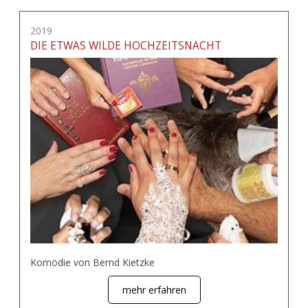
2019
DIE ETWAS WILDE HOCHZEITSNACHT
Komödie von Bernd Kietzke
mehr erfahren