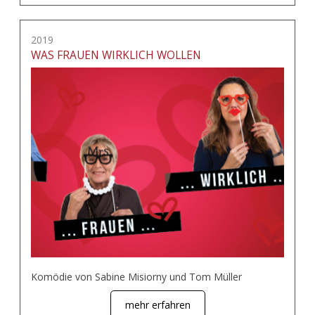
2019
WAS FRAUEN WIRKLICH WOLLEN
Komödie von Sabine Misiorny und Tom Müller
mehr erfahren