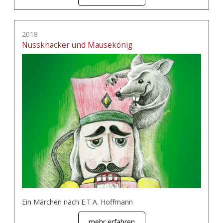
2018
Nussknacker und Mausekönig
Ein Märchen nach E.T.A. Hoffmann
mehr erfahren