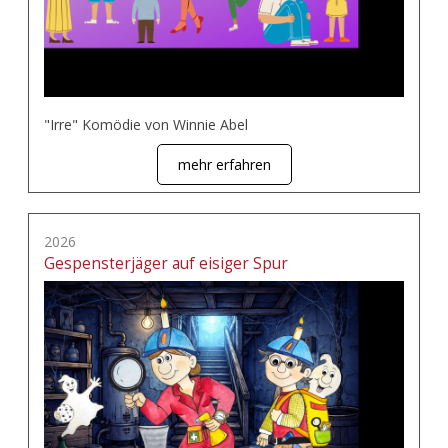
"Irre" Komödie von Winnie Abel
mehr erfahren
2026
Gespensterjäger auf eisiger Spur