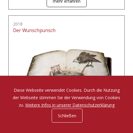
mehr erfahren
2018
Der Wunschpunsch
Diese Webseite verwendet Cookies. Durch die Nutzung
der Webseite stimmen Sie der Verwendung von Cookies
zu.
Weitere Infos in unserer Datenschutzerklärung
Schließen
Eine Zauberposse von Michael Ende