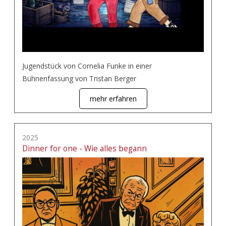
Jugendstück von Cornelia Funke in einer
Bühnenfassung von Tristan Berger
mehr erfahren
2025
Dinner for one - Wie alles begann