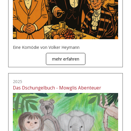
Eine Komödie von Volker Heymann
mehr erfahren
2025
Das Dschungelbuch - Mowglis Abenteuer