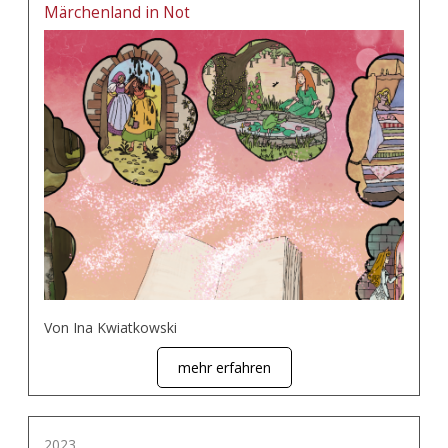
Märchenland in Not
Von Ina Kwiatkowski
mehr erfahren
2023