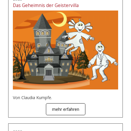
Das Geheimnis der Geistervilla
Von Claudia Kumpfe.
mehr erfahren