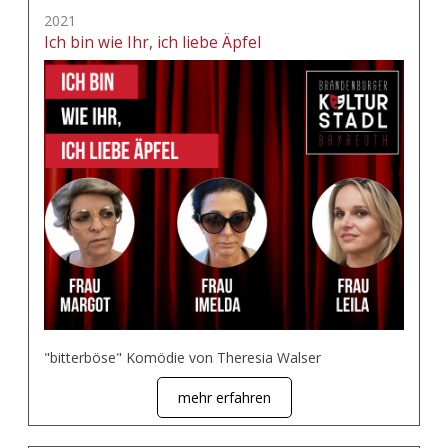
2021
Ich bin wie Ihr, ich liebe Äpfel
"bitterböse" Komödie von Theresia Walser
mehr erfahren